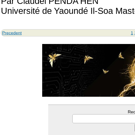
Par Claudel PENDA HEN
Université de Yaoundé Il-Soa Mas
Precedent
1
Rec