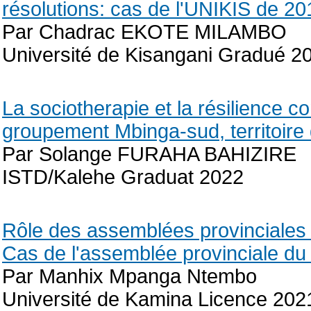
résolutions: cas de l'UNIKIS de 2
Par Chadrac EKOTE MILAMBO
Université de Kisangani Gradué 2
La sociotherapie et la résilience c
groupement Mbinga-sud, territoire
Par Solange FURAHA BAHIZIRE
ISTD/Kalehe Graduat 2022
Rôle des assemblées provinciales e
Cas de l'assemblée provinciale d
Par Manhix Mpanga Ntembo
Université de Kamina Licence 202