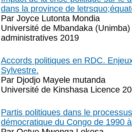
dans la province de letrsquo;équa
Par Joyce Lutonta Mondia
Université de Mbandaka (Unimba) 
administratives 2019
Accords politiques en RDC. Enjeux, 
Sylvestre.
Par Djodjo Mayele mutanda
Université de Kinshasa Licence 2
Partis politiques dans le processu
démocratique du Congo de 1990 
Par Octve Mwenga Lokosa