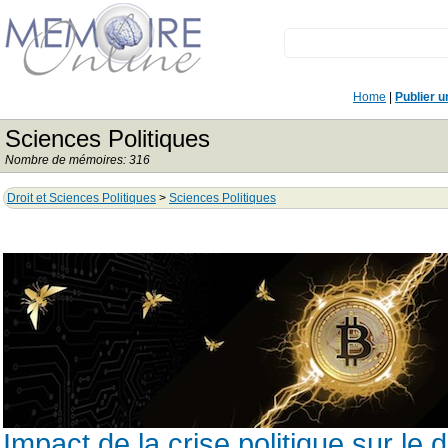
Home
|
Publier 
Sciences Politiques
Nombre de mémoires: 316
Droit et Sciences Politiques
>
Sciences Politiques
Impact de la crise politique sur 