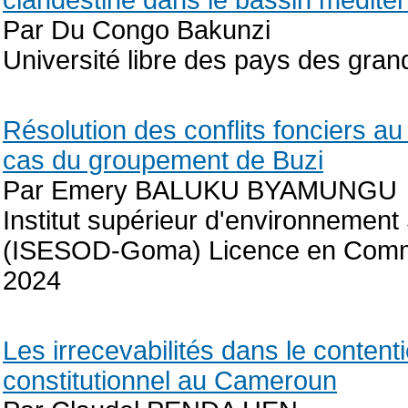
clandestine dans le bassin médite
Par Du Congo Bakunzi
Université libre des pays des gran
Résolution des conflits fonciers au
cas du groupement de Buzi
Par Emery BALUKU BYAMUNGU
Institut supérieur d'environnemen
(ISESOD-Goma) Licence en Communi
2024
Les irrecevabilités dans le content
constitutionnel au Cameroun