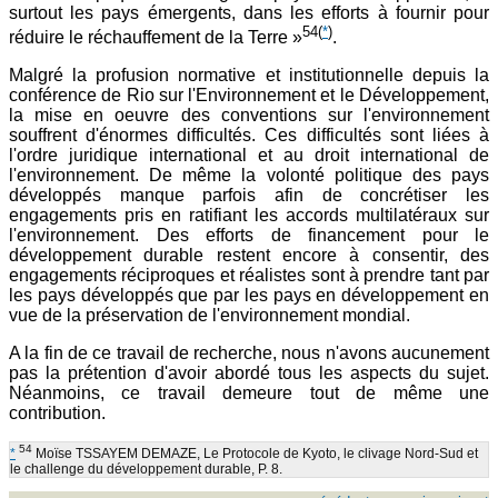
surtout les pays émergents, dans les efforts à fournir pour
54
(
*
)
réduire le réchauffement de la Terre »
.
Malgré la profusion normative et institutionnelle depuis la
conférence de Rio sur l'Environnement et le Développement,
la mise en oeuvre des conventions sur l'environnement
souffrent d'énormes difficultés. Ces difficultés sont liées à
l'ordre juridique international et au droit international de
l'environnement. De même la volonté politique des pays
développés manque parfois afin de concrétiser les
engagements pris en ratifiant les accords multilatéraux sur
l'environnement. Des efforts de financement pour le
développement durable restent encore à consentir, des
engagements réciproques et réalistes sont à prendre tant par
les pays développés que par les pays en développement en
vue de la préservation de l'environnement mondial.
A la fin de ce travail de recherche, nous n'avons aucunement
pas la prétention d'avoir abordé tous les aspects du sujet.
Néanmoins, ce travail demeure tout de même une
contribution.
54
*
Moïse TSSAYEM DEMAZE, Le Protocole de Kyoto, le clivage Nord-Sud et
le challenge du développement durable, P. 8.