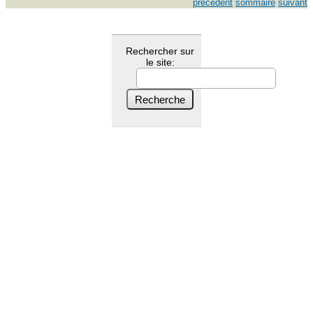
précédent
sommaire
suivant
Rechercher sur
le site: