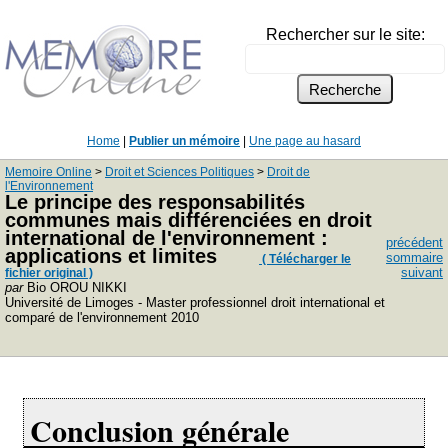
Rechercher sur le site:
Home
|
Publier un mémoire
|
Une page au hasard
Memoire Online
>
Droit et Sciences Politiques
>
Droit de
l'Environnement
Le principe des responsabilités
communes mais différenciées en droit
international de l'environnement :
précédent
applications et limites
sommaire
( Télécharger le
suivant
fichier original )
par
Bio OROU NIKKI
Université de Limoges - Master professionnel droit international et
comparé de l'environnement 2010
Conclusion générale