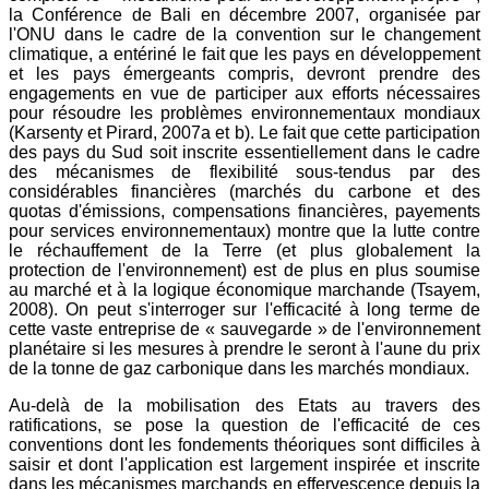
la Conférence de Bali en décembre 2007, organisée par
l'ONU dans le cadre de la convention sur le changement
climatique, a entériné le fait que les pays en développement
et les pays émergeants compris, devront prendre des
engagements en vue de participer aux efforts nécessaires
pour résoudre les problèmes environnementaux mondiaux
(Karsenty et Pirard, 2007a et b). Le fait que cette participation
des pays du Sud soit inscrite essentiellement dans le cadre
des mécanismes de flexibilité sous-tendus par des
considérables financières (marchés du carbone et des
quotas d'émissions, compensations financières, payements
pour services environnementaux) montre que la lutte contre
le réchauffement de la Terre (et plus globalement la
protection de l'environnement) est de plus en plus soumise
au marché et à la logique économique marchande (Tsayem,
2008). On peut s'interroger sur l'efficacité à long terme de
cette vaste entreprise de « sauvegarde » de l'environnement
planétaire si les mesures à prendre le seront à l'aune du prix
de la tonne de gaz carbonique dans les marchés mondiaux.
Au-delà de la mobilisation des Etats au travers des
ratifications, se pose la question de l'efficacité de ces
conventions dont les fondements théoriques sont difficiles à
saisir et dont l'application est largement inspirée et inscrite
dans les mécanismes marchands en effervescence depuis la