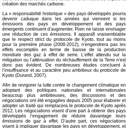
création des marchés carbone.
La « responsabilité historique » des pays développés pourra
devenir caduque dans les années qui viennent si les
émissions des pays en développement et des pays
émergents continuent d'augmenter. Rien ne laisse envisager
une réduction de ces émissions. Il apparaît vraisemblable
que le respect strict du protocole de Kyoto, tout au moins
pour la première phase (2008-2012), n'engendrera pas les
effets escomptés en terme de baisse de la production
mondiale des gaz à effet de serre. L'effet attendu sur la
mitigation ou l'atténuation du réchauffement de la Terre n'est
donc pas évident. De nombreuses études concluent à
l'insuffisance et au caractère peu ambitieux du protocole de
Kyoto (Durand, 2007).
Afin de revigorer la lutte contre le changement climatique en
adoptant des politiques nationales et internationales
beaucoup plus ambitieuses, des discussions et des
négociations ont été engagées depuis 2005 pour élaborer et
adopter un traité qui remplacera le protocole de Kyoto après
2012. Les négociations visent d'une part à obtenir des pays
développés l'engagement de réduire davantage leurs
émissions de gaz à effet. D'autre part, ces négociations
visent à impliquer davantage les pays en développement, et