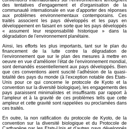
des tentatives d'engagement et d'organisation de la
communauté internationale en vue d'apporter des réponses
aux problèmes environnementaux contemporains. Ces
traités associent les pays développés et les pays en
développement en faisant en sorte que les pays développés
« assument leur responsabilité historique » dans la
dégradation de l'environnement planétaire.
Ainsi, les efforts les plus importants, tant sur le plan du
financement de la lutte contre la dégradation de
l'environnement que sur le plan des mesures à mettre en
oeuvre en vue d'améliorer l'état de l'environnement mondial,
sont demandés essentiellement aux pays développés. Bien
que ces conventions aient suscité l'adhésion de la quasi-
totalité des pays du monde (à l'exception notable des Etats-
Unis pour ce qui concerne le protocole de Kyoto et la
convention sur la diversité biologique), les engagements des
pays paraissent minimalistes et insuffisants par rapport à
l'ampleur et à la gravité de ces problèmes tells que cette
ampleur et cette gravité sont rappelées ou proclamées dans
ces traités.
En outre, la non ratification du protocole de Kyoto, de la
convention sur la diversité biologique et du Protocole de
Carthagène par les Etats-Unis et d'autres pays développés