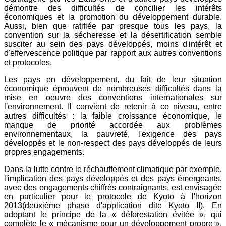
démontre des difficultés de concilier les intérêts
économiques et la promotion du développement durable.
Aussi, bien que ratifiée par presque tous les pays, la
convention sur la sécheresse et la désertification semble
susciter au sein des pays développés, moins d'intérêt et
d'effervescence politique par rapport aux autres conventions
et protocoles.
Les pays en développement, du fait de leur situation
économique éprouvent de nombreuses difficultés dans la
mise en oeuvre des conventions internationales sur
l'environnement. Il convient de retenir à ce niveau, entre
autres difficultés : la faible croissance économique, le
manque de priorité accordée aux problèmes
environnementaux, la pauvreté, l'exigence des pays
développés et le non-respect des pays développés de leurs
propres engagements.
Dans la lutte contre le réchauffement climatique par exemple,
l'implication des pays développés et des pays émergeants,
avec des engagements chiffrés contraignants, est envisagée
en particulier pour le protocole de Kyoto à l'horizon
2013(deuxième phase d'application dite Kyoto II). En
adoptant le principe de la « déforestation évitée », qui
complète le « mécanisme pour un développement propre »,