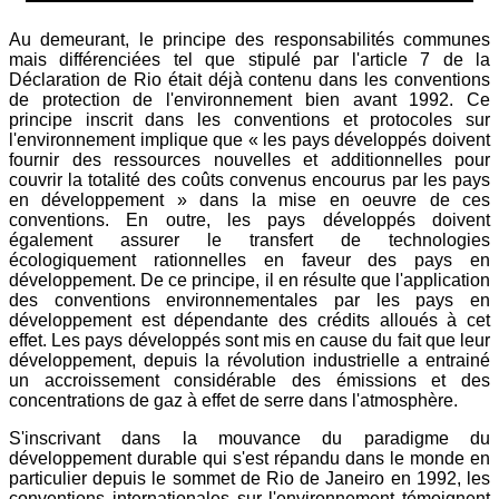
Au demeurant, le principe des responsabilités communes
mais différenciées tel que stipulé par l'article 7 de la
Déclaration de Rio était déjà contenu dans les conventions
de protection de l'environnement bien avant 1992. Ce
principe inscrit dans les conventions et protocoles sur
l'environnement implique que « les pays développés doivent
fournir des ressources nouvelles et additionnelles pour
couvrir la totalité des coûts convenus encourus par les pays
en développement » dans la mise en oeuvre de ces
conventions. En outre, les pays développés doivent
également assurer le transfert de technologies
écologiquement rationnelles en faveur des pays en
développement. De ce principe, il en résulte que l'application
des conventions environnementales par les pays en
développement est dépendante des crédits alloués à cet
effet. Les pays développés sont mis en cause du fait que leur
développement, depuis la révolution industrielle a entrainé
un accroissement considérable des émissions et des
concentrations de gaz à effet de serre dans l'atmosphère.
S'inscrivant dans la mouvance du paradigme du
développement durable qui s'est répandu dans le monde en
particulier depuis le sommet de Rio de Janeiro en 1992, les
conventions internationales sur l'environnement témoignent