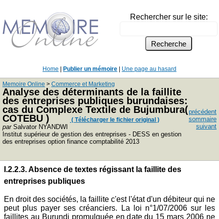
Rechercher sur le site:
Home
|
Publier un mémoire
|
Une page au hasard
Memoire Online
>
Commerce et Marketing
Analyse des déterminants de la faillite
des entreprises publiques burundaises:
cas du Complexe Textile de Bujumbura(
précédent
COTEBU )
sommaire
( Télécharger le fichier original )
suivant
par
Salvator NYANDWI
Institut supérieur de gestion des entreprises - DESS en gestion
des entreprises option finance comptabilité 2013
I.2.2.3. Absence de textes régissant la faillite des
entreprises publiques
En droit des sociétés, la faillite c'est l'état d'un débiteur qui ne
peut plus payer ses créanciers. La loi n°1/07/2006 sur les
faillites au Burundi promulguée en date du 15 mars 2006 ne