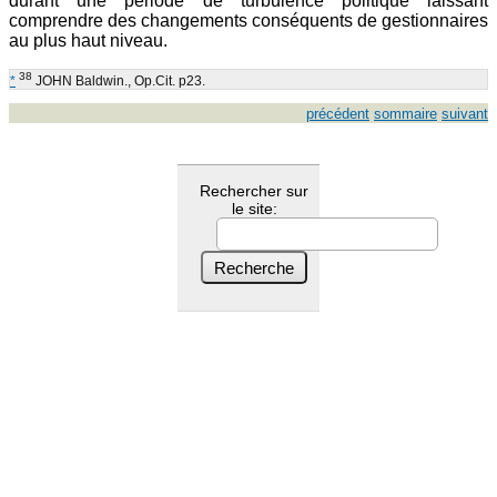
durant une période de turbulence politique laissant
comprendre des changements conséquents de gestionnaires
au plus haut niveau.
38
*
JOHN Baldwin., Op.Cit. p23.
précédent
sommaire
suivant
Rechercher sur
le site: