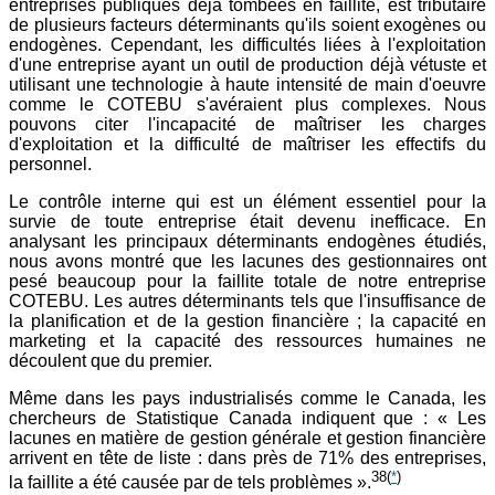
entreprises publiques déjà tombées en faillite, est tributaire
de plusieurs facteurs déterminants qu'ils soient exogènes ou
endogènes. Cependant, les difficultés liées à l'exploitation
d'une entreprise ayant un outil de production déjà vétuste et
utilisant une technologie à haute intensité de main d'oeuvre
comme le COTEBU s'avéraient plus complexes. Nous
pouvons citer l'incapacité de maîtriser les charges
d'exploitation et la difficulté de maîtriser les effectifs du
personnel.
Le contrôle interne qui est un élément essentiel pour la
survie de toute entreprise était devenu inefficace. En
analysant les principaux déterminants endogènes étudiés,
nous avons montré que les lacunes des gestionnaires ont
pesé beaucoup pour la faillite totale de notre entreprise
COTEBU. Les autres déterminants tels que l'insuffisance de
la planification et de la gestion financière ; la capacité en
marketing et la capacité des ressources humaines ne
découlent que du premier.
Même dans les pays industrialisés comme le Canada, les
chercheurs de Statistique Canada indiquent que : « Les
lacunes en matière de gestion générale et gestion financière
arrivent en tête de liste : dans près de 71% des entreprises,
38
(
*
)
la faillite a été causée par de tels problèmes ».