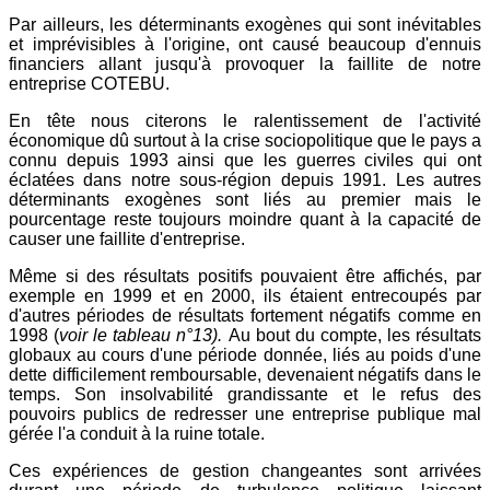
Par ailleurs, les déterminants exogènes qui sont inévitables
et imprévisibles à l'origine, ont causé beaucoup d'ennuis
financiers allant jusqu'à provoquer la faillite de notre
entreprise COTEBU.
En tête nous citerons le ralentissement de l'activité
économique dû surtout à la crise sociopolitique que le pays a
connu depuis 1993 ainsi que les guerres civiles qui ont
éclatées dans notre sous-région depuis 1991. Les autres
déterminants exogènes sont liés au premier mais le
pourcentage reste toujours moindre quant à la capacité de
causer une faillite d'entreprise.
Même si des résultats positifs pouvaient être affichés, par
exemple en 1999 et en 2000, ils étaient entrecoupés par
d'autres périodes de résultats fortement négatifs comme en
1998 (
voir le tableau n°13).
Au bout du compte, les résultats
globaux au cours d'une période donnée, liés au poids d'une
dette difficilement remboursable, devenaient négatifs dans le
temps. Son insolvabilité grandissante et le refus des
pouvoirs publics de redresser une entreprise publique mal
gérée l'a conduit à la ruine totale.
Ces expériences de gestion changeantes sont arrivées