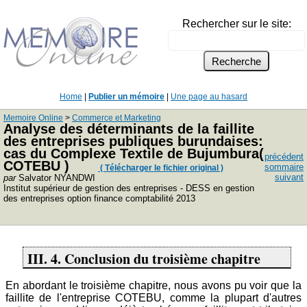
Rechercher sur le site:
Home
|
Publier un mémoire
|
Une page au hasard
Memoire Online
>
Commerce et Marketing
Analyse des déterminants de la faillite
des entreprises publiques burundaises:
cas du Complexe Textile de Bujumbura(
précédent
COTEBU )
sommaire
( Télécharger le fichier original )
suivant
par
Salvator NYANDWI
Institut supérieur de gestion des entreprises - DESS en gestion
des entreprises option finance comptabilité 2013
III. 4. Conclusion du troisième chapitre
En abordant le troisième chapitre, nous avons pu voir que la
faillite de l'entreprise COTEBU, comme la plupart d'autres