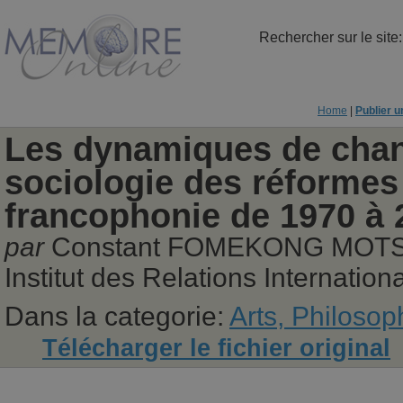
Rechercher sur le site
Home
|
Publier 
Les dynamiques de chan
sociologie des réformes 
francophonie de 1970 à 
par
Constant FOMEKONG MOT
Institut des Relations Internati
Dans la categorie:
Arts, Philosop
Télécharger le fichier original