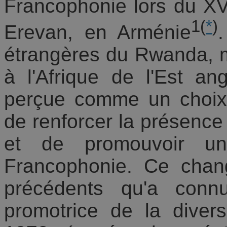
Francophonie lors du X
1
(
*
)
Erevan, en Arménie
étrangères du Rwanda, m
à l'Afrique de l'Est a
perçue comme un choix s
de renforcer la présence 
et de promouvoir un
Francophonie. Ce chang
précédents qu'a conn
promotrice de la diversi