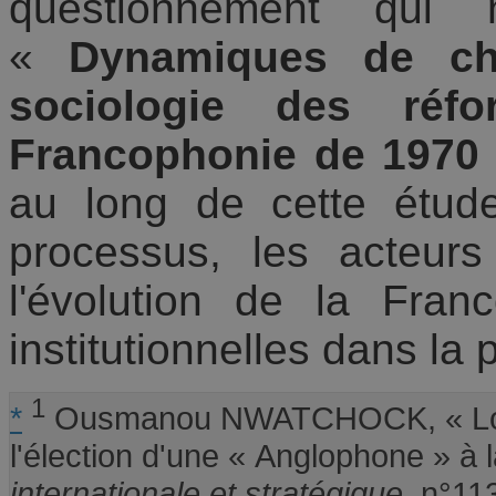
questionnement qui
«
Dynamiques de ch
sociologie des réfo
Francophonie de 1970 
au long de cette étud
processus, les acteur
l'évolution de la Fran
institutionnelles dans la
1
*
Ousmanou NWATCHOCK, « Louis
l'élection d'une « Anglophone » à 
internationale et stratégique
, n°11