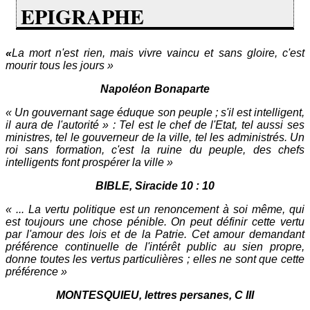
EPIGRAPHE
«
La mort n'est rien, mais vivre vaincu et sans gloire, c'est
mourir tous les jours »
Napoléon Bonaparte
« Un gouvernant sage éduque son peuple ; s'il est intelligent,
il aura de l'autorité » : Tel est le chef de l'Etat, tel aussi ses
ministres, tel le gouverneur de la ville, tel les administrés. Un
roi sans formation, c'est la ruine du peuple, des chefs
intelligents font prospérer la ville »
BIBLE, Siracide 10 : 10
« ... La vertu politique est un renoncement à soi même, qui
est toujours une chose pénible. On peut définir cette vertu
par l'amour des lois et de la Patrie. Cet amour demandant
préférence continuelle de l'intérêt public au sien propre,
donne toutes les vertus particulières ; elles ne sont que cette
préférence »
MONTESQUIEU, lettres persanes, C III