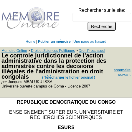
Rechercher sur le site:
Home
|
Publier un mémoire
|
Une page au hasard
Memoire Online
>
Droit et Sciences Politiques
>
Droit Processuel
Le controle juridictionnel de l'action
administrative dans la protection des
administrés contre les decisions
sommaire
illégales de l'administration en droit
suivant
congolais
( Télécharger le fichier original )
par
Jacques MBALUKU ISSA
Université ouverte campus de Goma - Licence 2007
REPUBLIQUE DEMOCRATIQUE DU CONGO
ENSEIGNEMENT SUPERIEUR, UNIVERSITAIRE ET
RECHERCHES SCIENTIFIQUES
ESURS