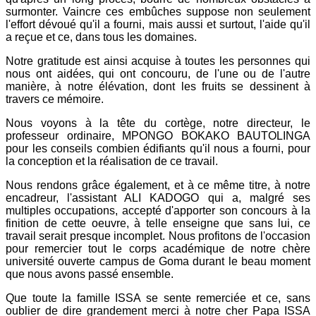
surmonter. Vaincre ces embûches suppose non seulement
l'effort dévoué qu'il a fourni, mais aussi et surtout, l'aide qu'il
a reçue et ce, dans tous les domaines.
Notre gratitude est ainsi acquise à toutes les personnes qui
nous ont aidées, qui ont concouru, de l'une ou de l'autre
manière, à notre élévation, dont les fruits se dessinent à
travers ce mémoire.
Nous voyons à la tête du cortège, notre directeur, le
professeur ordinaire, MPONGO BOKAKO BAUTOLINGA
pour les conseils combien édifiants qu'il nous a fourni, pour
la conception et la réalisation de ce travail.
Nous rendons grâce également, et à ce même titre, à notre
encadreur, l'assistant ALI KADOGO qui a, malgré ses
multiples occupations, accepté d'apporter son concours à la
finition de cette oeuvre, à telle enseigne que sans lui, ce
travail serait presque incomplet. Nous profitons de l'occasion
pour remercier tout le corps académique de notre chère
université ouverte campus de Goma durant le beau moment
que nous avons passé ensemble.
Que toute la famille ISSA se sente remerciée et ce, sans
oublier de dire grandement merci à notre cher Papa ISSA