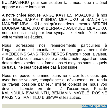
BULIMWENGU pour son soutien tant moral que matériel
apporté à notre formation.
A notre chère épouse, ANGE KAYITESI MBALUKU, à nos
deux filles, SARAH KISINDA MBALUKU et SANDRINE
MAKENE MBALUKU ainsi qu'à nos deux jumeaux, BERTIN
MUUNGA MBALUKU et BERNARD ASUKULU MBALUKU,
nous disons merci pour leur sympathie et volonté de nous
voir terminer les études.
Nous adressons nos remerciements particuliers à
l'organisation humanitaire non gouvernementale
« MEDECINS SANS FRONTIERES France » pour la valeur,
l'intérêt et la confiance qu'elle a porté à notre égard en nous
dotant des expériences, formations et moyens sans lesquels
ce travail ne serait peut être pas à son issue.
Nous ne pouvons terminer sans remercier tous ceux qui,
avec bonne volonté, compétence et dévouement ont rendu
ce travail possible par leur intérêt objectif de nous voir
devenir licencié en droit, à l'occurrence, Placide
KALINDULA BWAMUNTU, BENJAMIN MAYELE, ROSINE
KAKISINGI, MATHIEU BISIMWA et les autres.
sommaire
suivant