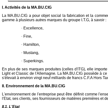
I. Activités de la MA.BU.CIG
La MA.BU.CIG a pour objet social la fabrication et la commer
gamme à plusieurs autres marques du groupe I.T.G, à savoir :
· Excellence,
· Fine,
· Hamilton,
· Mustang,
· Superkings.
En plus de ses marques produites (celles d'ITG), elle impor
Light et Classic de l'Allemagne. La MA.BU.CIG possède à ce jo
s'élevait à environ vingt neuf milliards de francs C.F.A Hors T
II. Environnement de la MA.BU.CIG
L'environnement de l'entreprise peut être définit comme l'ense
l'Etat, ses clients, ses fournisseurs de matières premières et de 
II.1. L'Etat