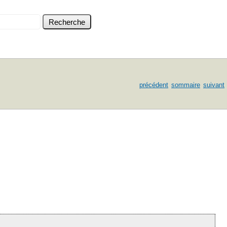
précédent
sommaire
suivant