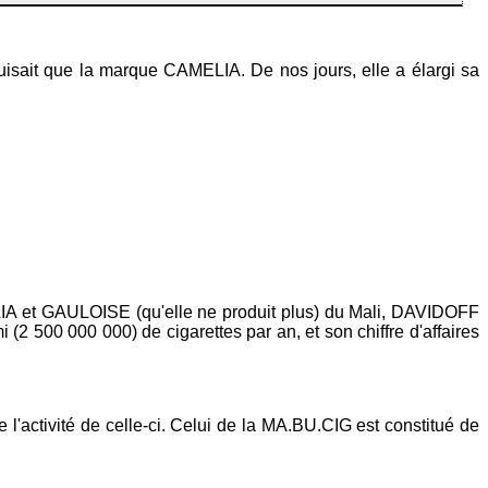
duisait que la marque CAMELIA. De nos jours, elle a élargi sa
ELIA et GAULOISE (qu'elle ne produit plus) du Mali, DAVIDOFF
2 500 000 000) de cigarettes par an, et son chiffre d'affaires
 l'activité de celle-ci. Celui de la MA.BU.CIG est constitué de