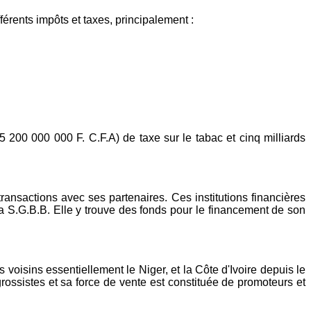
férents impôts et taxes, principalement :
5 200 000 000 F. C.F.A) de taxe sur le tabac et cinq milliards
transactions avec ses partenaires. Ces institutions financières
a S.G.B.B. Elle y trouve des fonds pour le financement de son
isins essentiellement le Niger, et la Côte d'Ivoire depuis le
ossistes et sa force de vente est constituée de promoteurs et