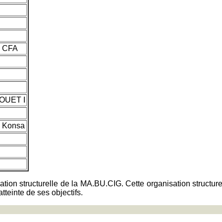
F CFA
HOUET I
e Konsa
ation structurelle de la MA.BU.CIG. Cette organisation structure
atteinte de ses objectifs.