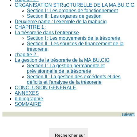
ORGANISATION STRuCTURELLE DE LA MA.BU.CIG
Section I : Les organes de fonctionnement
Section II : Les organes de gestion
Deuxieme partie : l'exemple de la mabucig
CHAPITRE 1 :
La trésorerie dans l'entreprise
Section I : Les mouvements de la trésorerie
Section II : Les sources de financement de la
trésorerie
chapitre 2 :
La gestion de la trésorerie de la MA.BU.CIG
Section I : La gestion permanente et
prévisionnelle de la trésorerie
Section II : La gestion des excédents et des
déficits et l'analyse de la trésorerie
CONCLUSION GENERALE
ANNEXES
bibliographie
SOMMAIRE
suivant
Rechercher sur