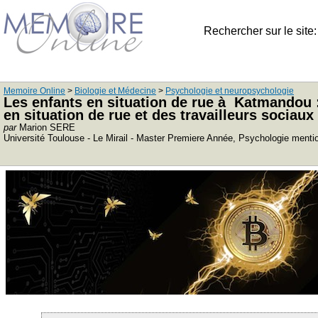
Rechercher sur le site
Memoire Online
>
Biologie et Médecine
>
Psychologie et neuropsychologie
Les enfants en situation de rue à Katmandou :
en situation de rue et des travailleurs sociaux
par
Marion SERE
Université Toulouse - Le Mirail - Master Premiere Année, Psychologie mention