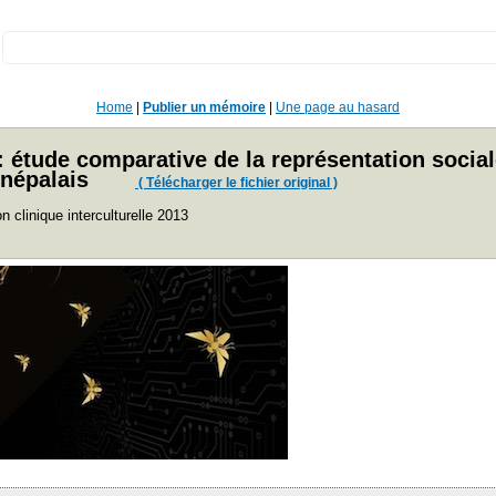
:
Home
|
Publier un mémoire
|
Une page au hasard
 étude comparative de la représentation sociale
 népalais
( Télécharger le fichier original )
 clinique interculturelle 2013