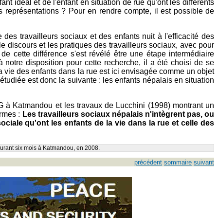
 idéal et de l'enfant en situation de rue qu'ont les différents
es représentations ? Pour en rendre compte, il est possible de
des travailleurs sociaux et des enfants nuit à l'efficacité des
 discours et les pratiques des travailleurs sociaux, avec pour
 de cette différence s'est révélé être une étape intermédiaire
 notre disposition pour cette recherche, il a été choisi de se
 vie des enfants dans la rue est ici envisagée comme un objet
 étudiée est donc la suivante : les enfants népalais en situation
G à Katmandou et les travaux de Lucchini (1998) montrant un
ermes :
Les travailleurs sociaux népalais n'intègrent pas, ou
sociale qu'ont les enfants de la vie dans la rue et celle des
 durant six mois à Katmandou, en 2008.
précédent
sommaire
suivant