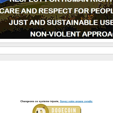
Changeons ce systeme injuste,
Soyez votre propre syndic