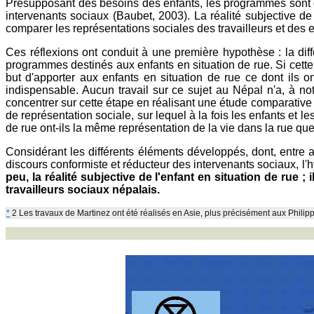
Présupposant des besoins des enfants, les programmes sont défi
intervenants sociaux (Baubet, 2003). La réalité subjective de
comparer les représentations sociales des travailleurs et des e
Ces réflexions ont conduit à une première hypothèse : la diffé
programmes destinés aux enfants en situation de rue. Si cette
but d'apporter aux enfants en situation de rue ce dont ils on
indispensable. Aucun travail sur ce sujet au Népal n'a, à not
concentrer sur cette étape en réalisant une étude comparativ
de représentation sociale, sur lequel à la fois les enfants et l
de rue ont-ils la même représentation de la vie dans la rue que
Considérant les différents éléments développés, dont, entr
discours conformiste et réducteur des intervenants sociaux, l'
peu, la réalité subjective de l'enfant en situation de rue ;
travailleurs sociaux népalais.
*
2 Les travaux de Martinez ont été réalisés en Asie, plus précisément aux Philip