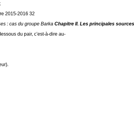
;
re 2015-2016 32
ses : cas du groupe Barka
Chapitre II. Les principales sourc
dessous du pair, c'est-à-dire au-
eur).