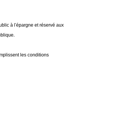
ublic à l'épargne et réservé aux
ublique.
mplissent les conditions