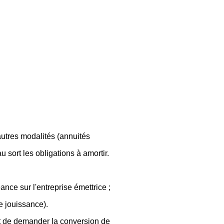
 autres modalités (annuités
 sort les obligations à amortir.
ance sur l'entreprise émettrice ;
e jouissance).
oit de demander la conversion de