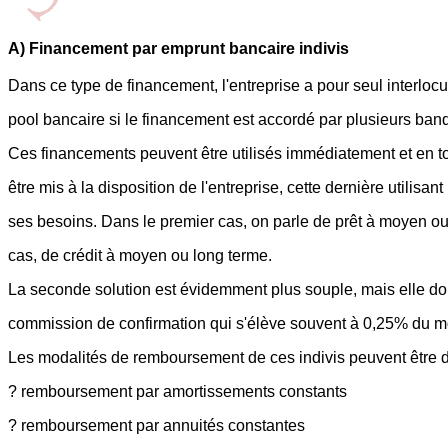
A) Financement par emprunt bancaire indivis
Dans ce type de financement, l'entreprise a pour seul interloc
pool bancaire si le financement est accordé par plusieurs ban
Ces financements peuvent être utilisés immédiatement et en tot
être mis à la disposition de l'entreprise, cette dernière utilisan
ses besoins. Dans le premier cas, on parle de prêt à moyen o
cas, de crédit à moyen ou long terme.
La seconde solution est évidemment plus souple, mais elle d
commission de confirmation qui s'élève souvent à 0,25% du mon
Les modalités de remboursement de ces indivis peuvent être de
? remboursement par amortissements constants
? remboursement par annuités constantes