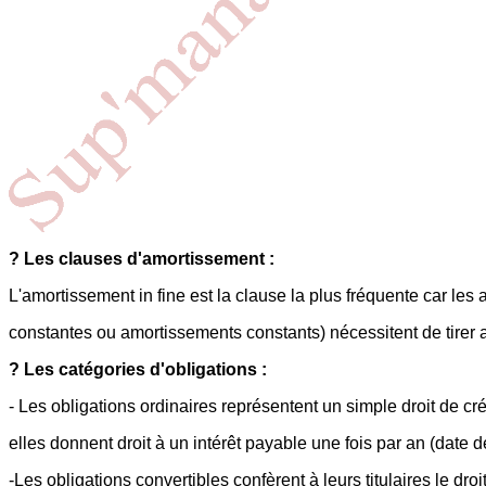
? Les clauses d'amortissement :
L'amortissement in fine est la clause la plus fréquente car les
constantes ou amortissements constants) nécessitent de tirer au
? Les catégories d'obligations :
- Les obligations ordinaires représentent un simple droit de cré
elles donnent droit à un intérêt payable une fois par an (date d
-Les obligations convertibles confèrent à leurs titulaires le dr