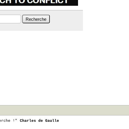
erche !"
Charles de Gaulle