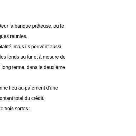
uteur la banque prêteuse, ou le
ques réunies.
alité, mais ils peuvent aussi
t les fonds au fur et à mesure de
u long terme, dans le deuxième
onne lieu au paiement d'une
tant total du crédit.
 trois sortes :