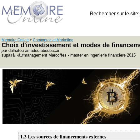
Rechercher sur le site
Memoire Online
>
Commerce et Marketing
Choix d'investissement et modes de financeme
par
dalhatou amadou aboubacar
supà¢â‚¬â„¢management Maroc/fes - master en ingenierie financiere 2015
1.3 Les sources de financements externes