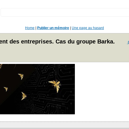
:
Home
|
Publier un mémoire
|
Une page au hasard
nt des entreprises. Cas du groupe Barka.
(