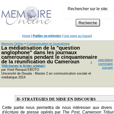
Rechercher sur le site:
Home
|
Publier un mémoire
|
Une page au hasard
Memoire Online
>
Communication et Journalisme
La médiatisation de la "question
anglophone" dans les journaux
camerounais pendant le cinquantenaire
précédent
de la réunification du Cameroun
(
sommaire
Télécharger le fichier original )
suivant
par
Vireil Renaud EBOTO
Université de Douala - Master 2 en communication sociale et
médiatique 2014
II- STRATEGIES DE MISE EN DISCOURS
Cette partie nous permettra de nous intéresser aux divers 
d'écriture de presse opérés par
The Post
,
Cameroon Tribu