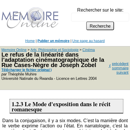
Rechercher sur le site:
Home
|
Publier un mémoire
|
Une page au hasard
Memoire Online
>
Arts, Philosophie et Sociologie
>
Cinéma
Le refus de la linéarité dans
l'adaptation cinématographique de la
précédent
Rue Cases-Nègre de Joseph Zobel
(
sommaire
Télécharger le fichier original )
suivant
par
Théophile Muhire
Université Natinale du Rwanda - Licence en Lettres 2004
1.2.3 Le Mode d'exposition dans le récit
romanesque
Dans la conjugaison, il y a six modes. C'est la manière dont
le verbe exprime l'action ou l'état. En narratologie, c'est la