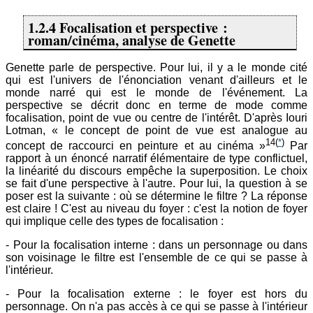
1.2.4 Focalisation et perspective :
roman/cinéma, analyse de Genette
Genette parle de perspective. Pour lui, il y a le monde cité
qui est l'univers de l'énonciation venant d'ailleurs et le
monde narré qui est le monde de l'événement. La
perspective se décrit donc en terme de mode comme
focalisation, point de vue ou centre de l'intérêt. D'après Iouri
Lotman, « le concept de point de vue est analogue au
14
(
*
)
concept de raccourci en peinture et au cinéma »
Par
rapport à un énoncé narratif élémentaire de type conflictuel,
la linéarité du discours empêche la superposition. Le choix
se fait d'une perspective à l'autre. Pour lui, la question à se
poser est la suivante : où se détermine le filtre ? La réponse
est claire ! C'est au niveau du foyer : c'est la notion de foyer
qui implique celle des types de focalisation :
- Pour la focalisation interne : dans un personnage ou dans
son voisinage le filtre est l'ensemble de ce qui se passe à
l'intérieur.
- Pour la focalisation externe : le foyer est hors du
personnage. On n'a pas accès à ce qui se passe à l'intérieur