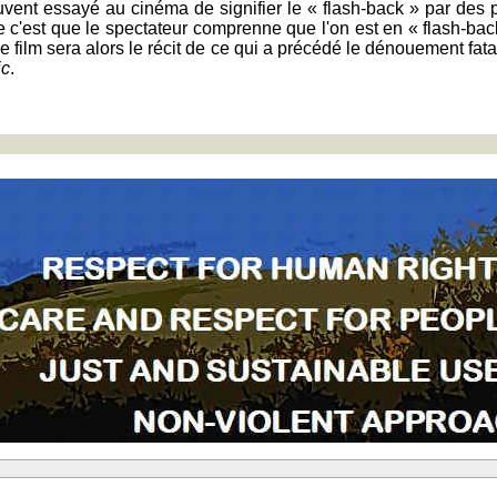
 souvent essayé au cinéma de signifier le « flash-back » par de
te c'est que le spectateur comprenne que l'on est en « flash-ba
 film sera alors le récit de ce qui a précédé le dénouement fatal
ic
.