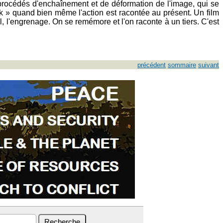
s procédés d'enchaînement et de déformation de l'image, qui se
ck » quand bien même l'action est racontée au présent. Un film
, l'engrenage. On se remémore et l'on raconte à un tiers. C'est
précédent
sommaire
suivant