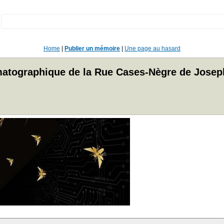
:
Home
|
Publier un mémoire
|
Une page au hasard
nématographique de la Rue Cases-Nègre de Josep