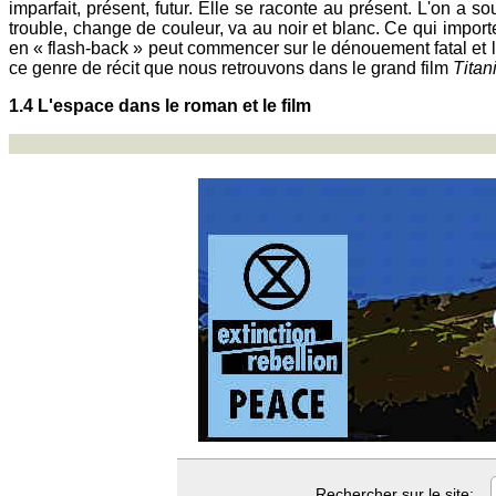
imparfait, présent, futur. Elle se raconte au présent. L'on a
trouble, change de couleur, va au noir et blanc. Ce qui impor
en « flash-back » peut commencer sur le dénouement fatal et le
ce genre de récit que nous retrouvons dans le grand film
Titan
1.4 L'espace dans le roman et le film
Rechercher sur le site: