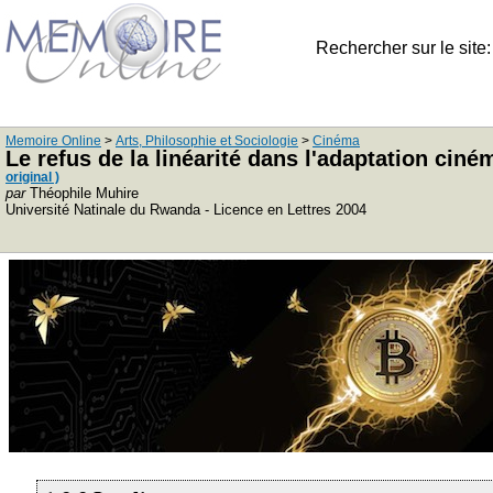
Rechercher sur le site
Memoire Online
>
Arts, Philosophie et Sociologie
>
Cinéma
Le refus de la linéarité dans l'adaptation ci
original )
par
Théophile Muhire
Université Natinale du Rwanda - Licence en Lettres 2004