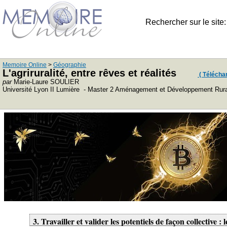
Rechercher sur le site
Memoire Online
>
Géographie
L'agriruralité, entre rêves et réalités
( Télécharg
par
Marie-Laure SOULIER
Université Lyon II Lumière - Master 2 Aménagement et Développement Rur
3. Travailler et valider les potentiels de façon collective :