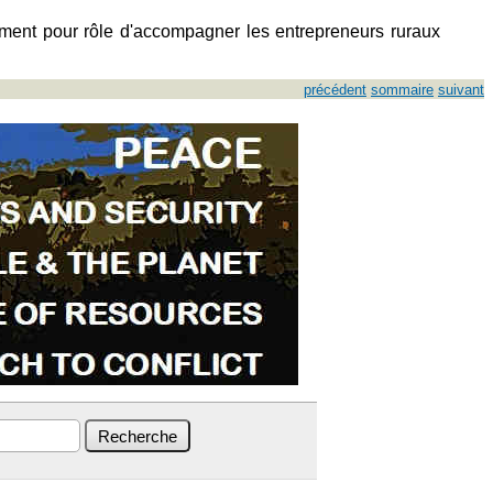
ment pour rôle d'accompagner les entrepreneurs ruraux
précédent
sommaire
suivant