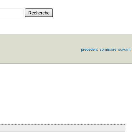
précédent
sommaire
suivant