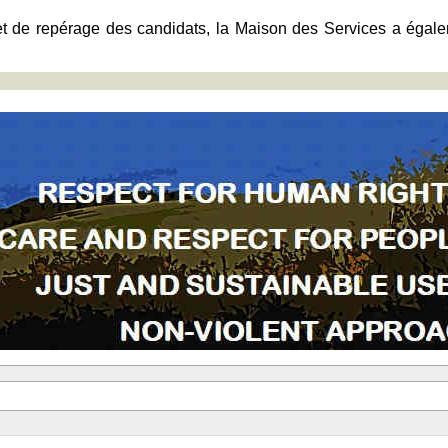
et de repérage des candidats, la Maison des Services a égale