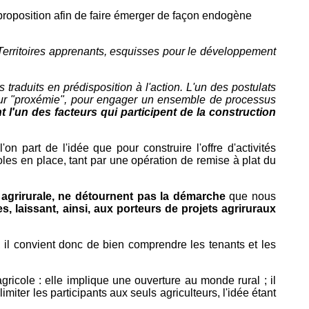
te proposition afin de faire émerger de façon endogène
Territoires apprenants, esquisses pour le développement
 traduits en prédisposition à l'action. L'un des postulats
cteur "proxémie", pour engager un ensemble de processus
t l'un des facteurs qui participent de la construction
 l'on part de l'idée que pour construire l'offre d'activités
coles en place, tant par une opération de remise à plat du
e agrirurale, ne détournent pas la démarche
que nous
, laissant, ainsi, aux porteurs de projets agriruraux
e, il convient donc de bien comprendre les tenants et les
gricole : elle implique une ouverture au monde rural ; il
miter les participants aux seuls agriculteurs, l'idée étant