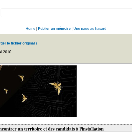
:
Home
|
Publier un mémoire
|
Une page au hasard
er le fichier original )
al 2010
ncontrer un territoire et des candidats à l'installation