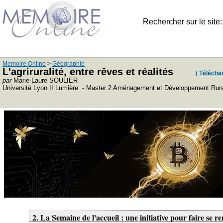
Rechercher sur le site
Memoire Online
>
Géographie
L'agriruralité, entre rêves et réalités
( Télécharg
par
Marie-Laure SOULIER
Université Lyon II Lumière - Master 2 Aménagement et Développement Rur
2. La Semaine de l'accueil : une initiative pour faire se re