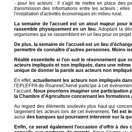
- pour les acteurs : il s'agit de mettre en place des 
transmission des informations entre les acteurs ; elles s
l'installation d'activités économiques en milieu rural.
La semaine de l'accueil est un atout majeur pour le
rassemble physiquement en un lieu.
Adoptant la dém
organismes qui se rassemblent en un lieu pour un projet p
De plus, la semaine de l'accueil est un lieu d'échang
permettre de connaître d'autres personnes. Moins isolé
Réalité essentielle si l'on suit le résonnement que
acteurs impliqués et non impliqués, dans une même dé
unique de donner la parole aux acteurs non impliqu
En effet,
actuellement les acteurs non impliqués dans
l'EPLEFPA de RoanneChervé participe à cet évènement. On 
l'accueil.
Nous pourrions imaginer une participation pl
la Chambre d'Agriculture concernant les formations ag
Au regard des éléments soulevés plus haut qui concerne
largement les acteurs lors de cet évènement.
Tel est l
aussi
des banques qui pourraient intervenir sur la qu
Enfin, ce serait également l'occasion d'offrir à des 