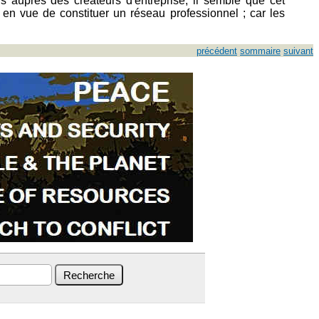
s auprès des créateurs d'entreprise, il semble que cet
e en vue de constituer un réseau professionnel ; car les
précédent
sommaire
suivant