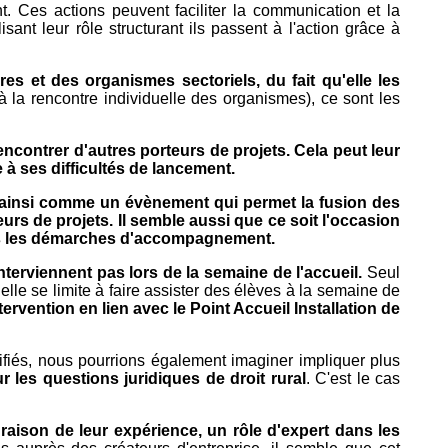
t. Ces actions peuvent faciliter la communication et la
isant leur rôle structurant ils passent à l'action grâce à
es et des organismes sectoriels, du fait qu'elle les
 la rencontre individuelle des organismes), ce sont les
encontrer d'autres porteurs de projets. Cela peut leur
e à ses difficultés de lancement.
it ainsi comme un évènement qui permet la fusion des
rs de projets. Il semble aussi que ce soit l'occasion
dans les démarches d'accompagnement.
terviennent pas lors de la semaine de l'accueil.
Seul
lle se limite à faire assister des élèves à la semaine de
rvention en lien avec le Point Accueil Installation de
ifiés, nous pourrions également imaginer impliquer plus
r les questions juridiques de droit rural
. C'est le cas
n raison de leur expérience, un rôle d'expert dans les