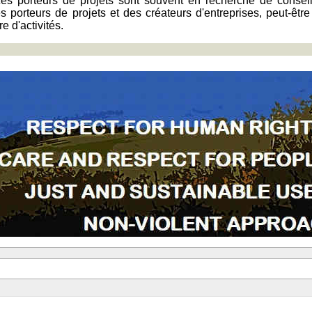
es porteurs de projets sont souvent en recherche de conseil
 porteurs de projets et des créateurs d'entreprises, peut-êtr
e d'activités.