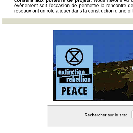
conseils aux porteurs de projets.
Nous l'avons vu c
évènement soit l'occasion de permettre la rencontre des
réseaux ont un rôle a jouer dans la construction d'une offr
Rechercher sur le site: