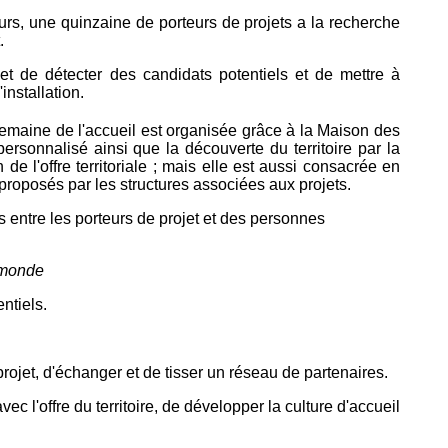
ours, une quinzaine de porteurs de projets a la recherche
.
met de détecter des candidats potentiels et de mettre à
installation.
Semaine de l'accueil est organisée grâce à la Maison des
personnalisé ainsi que la découverte du territoire par la
e l'offre territoriale ; mais elle est aussi consacrée en
s proposés par les structures associées aux projets.
 entre les porteurs de projet et des personnes
u monde
ntiels.
 projet, d'échanger et de tisser un réseau de partenaires.
vec l'offre du territoire, de développer la culture d'accueil