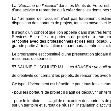
La
"Semaine de l'accueil"
dans les Monts du Forez est u
d'une activité a reprendre ou à créer dans les domaines s
La "Semaine de l'accueil" n'est pas forcément destinée
disposition des porteurs de projets, tous les moyens et les
Il s'agit d'un concept que l'on appelle dans d'autres territ
Services. Elle offre aux porteurs de projet et a leurs c
rencontre avec des professionnels et des élus locaux. La
grande partie à l'installation de partenariats entre les ac
Le programme est constitué d'une présentation globale du
ressource, de séances
57 SAUNIE G., SOULIER M.L.,
Les ADASEA : un outil de
de créativité concernant les projets, de rencontres avec l
Ce type d'évènement est bénéfique pour tous les acteurs 
- pour les porteurs de projet : il s'agit de découvrir un t
- pour le territoire : il s'agit de rencontrer des porteurs 
sur un territoire et surtout de réussir l'installation d'activit