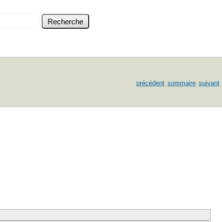
précédent
sommaire
suivant