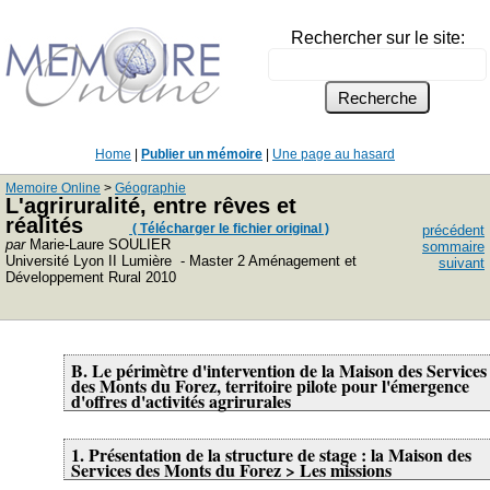
Rechercher sur le site:
Home
|
Publier un mémoire
|
Une page au hasard
Memoire Online
>
Géographie
L'agriruralité, entre rêves et
réalités
( Télécharger le fichier original )
précédent
par
Marie-Laure SOULIER
sommaire
Université Lyon II Lumière - Master 2 Aménagement et
suivant
Développement Rural 2010
B. Le périmètre d'intervention de la Maison des Services
des Monts du Forez, territoire pilote pour l'émergence
d'offres d'activités agrirurales
1. Présentation de la structure de stage : la Maison des
Services des Monts du Forez > Les missions