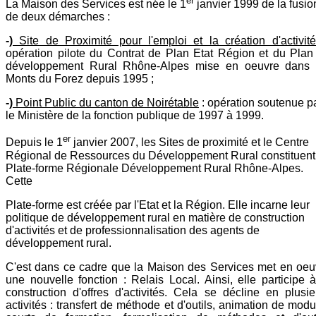
er
La Maison des Services est née le 1
janvier 1999 de la fusio
de deux démarches :
-)
Site de Proximité pour l'emploi et la création d'activit
opération pilote du Contrat de Plan Etat Région et du Plan
développement Rural Rhône-Alpes mise en oeuvre dans 
Monts du Forez depuis 1995 ;
-)
Point Public du canton de Noirétable
: opération soutenue p
le Ministère de la fonction publique de 1997 à 1999.
er
Depuis le 1
janvier 2007, les Sites de proximité et le Centre
Régional de Ressources du Développement Rural constituent
Plate-forme Régionale Développement Rural Rhône-Alpes.
Cette
Plate-forme est créée par l'Etat et la Région. Elle incarne leur
politique de développement rural en matière de construction
d'activités et de professionnalisation des agents de
développement rural.
C'est dans ce cadre que la Maison des Services met en oeu
une nouvelle fonction : Relais Local. Ainsi, elle participe à
construction d'offres d'activités. Cela se décline en plusie
activités : transfert de méthode et d'outils, animation de mod