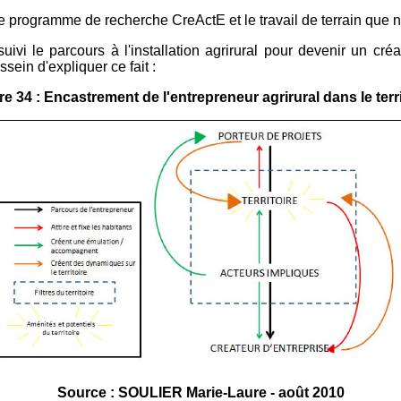
re le programme de recherche CreActE et le travail de terrain q
uivi le parcours à l'installation agrirural pour devenir un créa
ein d'expliquer ce fait :
re 34 : Encastrement de l'entrepreneur agrirural dans le terri
Source : SOULIER Marie-Laure - août 2010