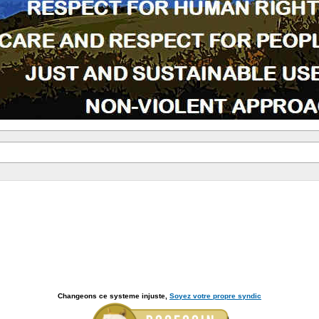
Changeons ce systeme injuste,
Soyez votre propre syndic