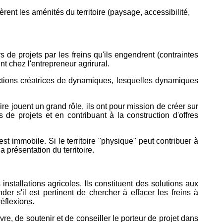
rent les aménités du territoire (paysage, accessibilité,
rs de projets par les freins qu'ils engendrent (contraintes
nt chez l'entrepreneur agrirural.
ses actions créatrices de dynamiques, lesquelles dynamiques
ire jouent un grand rôle, ils ont pour mission de créer sur
 de projets et en contribuant à la construction d'offres
st immobile. Si le territoire "physique" peut contribuer à
a présentation du territoire.
 installations agricoles. Ils constituent des solutions aux
er s'il est pertinent de chercher à effacer les freins à
réflexions.
e, de soutenir et de conseiller le porteur de projet dans