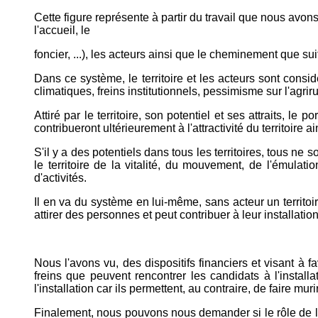
Cette figure représente à partir du travail que nous avon
l'accueil, le
foncier, ...), les acteurs ainsi que le cheminement que sui
Dans ce système, le territoire et les acteurs sont considé
climatiques, freins institutionnels, pessimisme sur l'agrir
Attiré par le territoire, son potentiel et ses attraits, l
contribueront ultérieurement à l'attractivité du territoire ai
S'il y a des potentiels dans tous les territoires, tous ne
le territoire de la vitalité, du mouvement, de l'émulat
d'activités.
Il en va du système en lui-même, sans acteur un territoir
attirer des personnes et peut contribuer à leur installatio
Nous l'avons vu, des dispositifs financiers et visant à fa
freins que peuvent rencontrer les candidats à l'install
l'installation car ils permettent, au contraire, de faire mu
Finalement, nous pouvons nous demander si le rôle de l'a