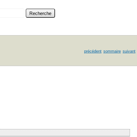
précédent
sommaire
suivant