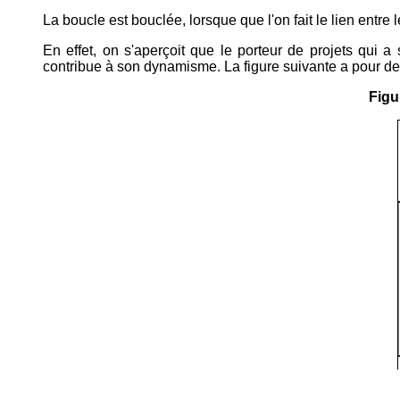
La boucle est bouclée, lorsque que l'on fait le lien ent
En effet, on s'aperçoit que le porteur de projets qui a s
contribue à son dynamisme. La figure suivante a pour dess
Figu