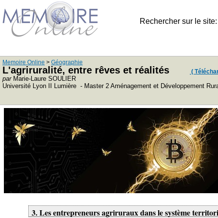
Rechercher sur le site
Memoire Online
>
Géographie
L'agriruralité, entre rêves et réalités
( Télécharg
par
Marie-Laure SOULIER
Université Lyon II Lumière - Master 2 Aménagement et Développement Rur
3. Les entrepreneurs agriruraux dans le système territori