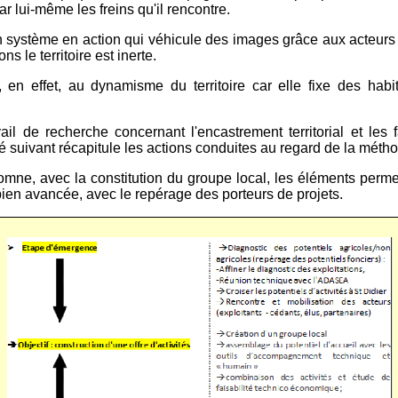
r lui-même les freins qu'il rencontre.
 un système en action qui véhicule des images grâce aux acteurs 
s le territoire est inerte.
ue, en effet, au dynamisme du territoire car elle fixe des ha
avail de recherche concernant l'encastrement territorial et les 
ré suivant récapitule les actions conduites au regard de la méthod
ne, avec la constitution du groupe local, les éléments permetta
bien avancée, avec le repérage des porteurs de projets.