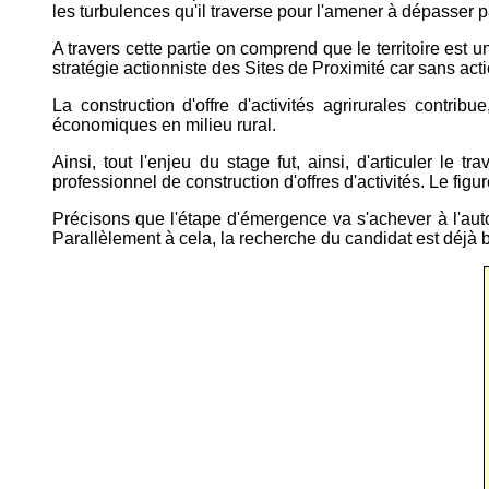
les turbulences qu'il traverse pour l'amener à dépasser pa
A travers cette partie on comprend que le territoire est
stratégie actionniste des Sites de Proximité car sans action
La construction d'offre d'activités agrirurales contrib
économiques en milieu rural.
Ainsi, tout l'enjeu du stage fut, ainsi, d'articuler le tr
professionnel de construction d'offres d'activités. Le figu
Précisons que l'étape d'émergence va s'achever à l'autom
Parallèlement à cela, la recherche du candidat est déjà 