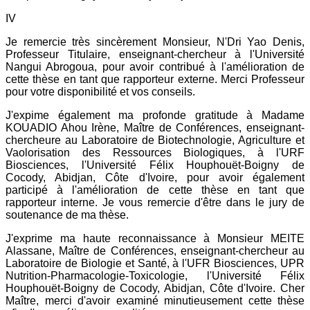
IV
Je remercie très sincèrement Monsieur, N'Dri Yao Denis,
Professeur Titulaire, enseignant-chercheur à l'Université
Nangui Abrogoua, pour avoir contribué à l'amélioration de
cette thèse en tant que rapporteur externe. Merci Professeur
pour votre disponibilité et vos conseils.
J'expime également ma profonde gratitude à Madame
KOUADIO Ahou Irène, Maître de Conférences, enseignant-
chercheure au Laboratoire de Biotechnologie, Agriculture et
Vaolorisation des Ressources Biologiques, à l'URF
Biosciences, l'Université Félix Houphouët-Boigny de
Cocody, Abidjan, Côte d'Ivoire, pour avoir également
participé à l'amélioration de cette thèse en tant que
rapporteur interne. Je vous remercie d'être dans le jury de
soutenance de ma thèse.
J'exprime ma haute reconnaissance à Monsieur MEITE
Alassane, Maître de Conférences, enseignant-chercheur au
Laboratoire de Biologie et Santé, à l'UFR Biosciences, UPR
Nutrition-Pharmacologie-Toxicologie, l'Université Félix
Houphouët-Boigny de Cocody, Abidjan, Côte d'Ivoire. Cher
Maître, merci d'avoir examiné minutieusement cette thèse