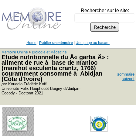
Rechercher sur le site:
Home
|
Publier un mémoire
|
Une page au hasard
Memoire Online
>
Biologie et Médecine
Etude nutritionnelle du Â« garba Â» :
aliment de rue à base de manioc
(manihot esculenta crantz, 1766)
couramment consommé à Abidjan
sommaire
(Côte d'Ivoire)
suivant
par
Kouadio Frédéric Koffi
Université Félix Houphouët-Boigny d'Abidjan-
Cocody - Doctorat 2021