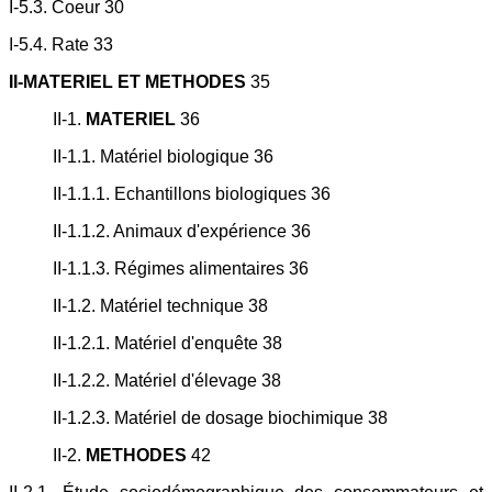
I-5.3. Coeur 30
I-5.4. Rate 33
II-MATERIEL ET METHODES
35
II-1.
MATERIEL
36
II-1.1. Matériel biologique 36
II-1.1.1. Echantillons biologiques 36
II-1.1.2. Animaux d'expérience 36
II-1.1.3. Régimes alimentaires 36
II-1.2. Matériel technique 38
II-1.2.1. Matériel d'enquête 38
II-1.2.2. Matériel d'élevage 38
II-1.2.3. Matériel de dosage biochimique 38
II-2.
METHODES
42