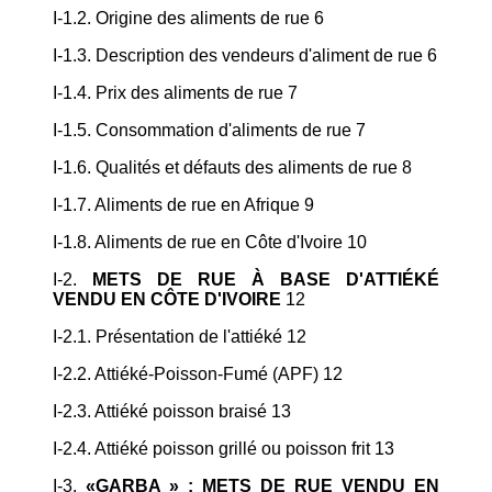
I-1.2. Origine des aliments de rue 6
I-1.3. Description des vendeurs d'aliment de rue 6
I-1.4. Prix des aliments de rue 7
I-1.5. Consommation d'aliments de rue 7
I-1.6. Qualités et défauts des aliments de rue 8
I-1.7. Aliments de rue en Afrique 9
I-1.8. Aliments de rue en Côte d'Ivoire 10
I-2.
METS DE RUE À BASE D'ATTIÉKÉ
VENDU EN CÔTE D'IVOIRE
12
I-2.1. Présentation de l'attiéké 12
I-2.2. Attiéké-Poisson-Fumé (APF) 12
I-2.3. Attiéké poisson braisé 13
I-2.4. Attiéké poisson grillé ou poisson frit 13
I-3.
«GARBA » : METS DE RUE VENDU EN