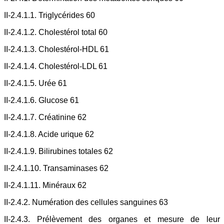
II-2.4.1.1. Triglycérides 60
II-2.4.1.2. Cholestérol total 60
II-2.4.1.3. Cholestérol-HDL 61
II-2.4.1.4. Cholestérol-LDL 61
II-2.4.1.5. Urée 61
II-2.4.1.6. Glucose 61
II-2.4.1.7. Créatinine 62
II-2.4.1.8. Acide urique 62
II-2.4.1.9. Bilirubines totales 62
II-2.4.1.10. Transaminases 62
II-2.4.1.11. Minéraux 62
II-2.4.2. Numération des cellules sanguines 63
II-2.4.3. Prélèvement des organes et mesure de leur