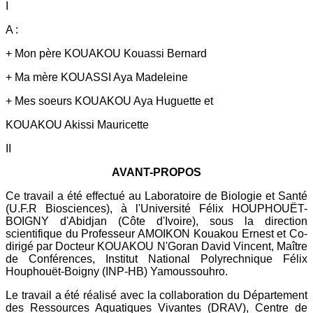
I
A :
+ Mon père KOUAKOU Kouassi Bernard
+ Ma mère KOUASSI Aya Madeleine
+ Mes soeurs KOUAKOU Aya Huguette et
KOUAKOU Akissi Mauricette
II
AVANT-PROPOS
Ce travail a été effectué au Laboratoire de Biologie et Santé
(U.F.R Biosciences), à l'Université Félix HOUPHOUËT-
BOIGNY d'Abidjan (Côte d'Ivoire), sous la direction
scientifique du Professeur AMOIKON Kouakou Ernest et Co-
dirigé par Docteur KOUAKOU N'Goran David Vincent, Maître
de Conférences, Institut National Polyrechnique Félix
Houphouët-Boigny (INP-HB) Yamoussouhro.
Le travail a été réalisé avec la collaboration du Département
des Ressources Aquatiques Vivantes (DRAV), Centre de