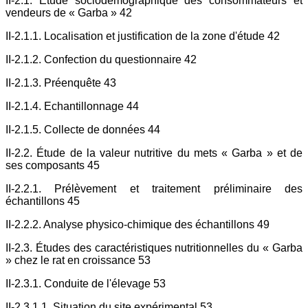
II-2.1. Étude sociodémographique des consommateurs et
vendeurs de « Garba » 42
II-2.1.1. Localisation et justification de la zone d'étude 42
II-2.1.2. Confection du questionnaire 42
II-2.1.3. Préenquête 43
II-2.1.4. Echantillonnage 44
II-2.1.5. Collecte de données 44
II-2.2. Étude de la valeur nutritive du mets « Garba » et de
ses composants 45
II-2.2.1. Prélèvement et traitement préliminaire des
échantillons 45
II-2.2.2. Analyse physico-chimique des échantillons 49
II-2.3. Études des caractéristiques nutritionnelles du « Garba
» chez le rat en croissance 53
II-2.3.1. Conduite de l'élevage 53
II-2.3.1.1. Situation du site expérimental 53