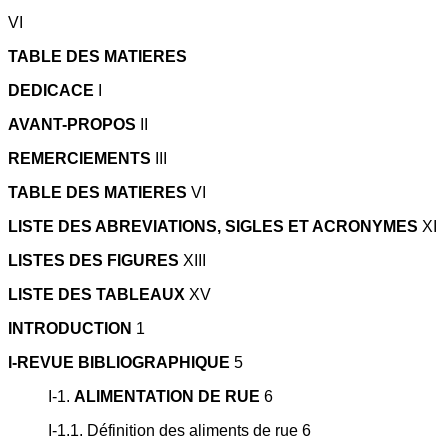
VI
TABLE DES MATIERES
DEDICACE
I
AVANT-PROPOS
II
REMERCIEMENTS
III
TABLE DES MATIERES
VI
LISTE DES ABREVIATIONS, SIGLES ET ACRONYMES
XI
LISTES DES FIGURES
XIII
LISTE DES TABLEAUX
XV
INTRODUCTION
1
I-REVUE BIBLIOGRAPHIQUE
5
I-1.
ALIMENTATION DE RUE
6
I-1.1. Définition des aliments de rue 6