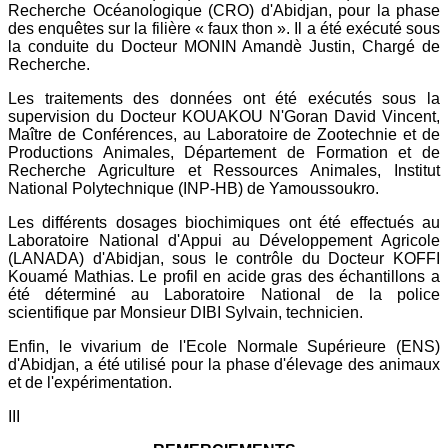
Recherche Océanologique (CRO) d'Abidjan, pour la phase
des enquêtes sur la filière « faux thon ». Il a été exécuté sous
la conduite du Docteur MONIN Amandè Justin, Chargé de
Recherche.
Les traitements des données ont été exécutés sous la
supervision du Docteur KOUAKOU N'Goran David Vincent,
Maître de Conférences, au Laboratoire de Zootechnie et de
Productions Animales, Département de Formation et de
Recherche Agriculture et Ressources Animales, Institut
National Polytechnique (INP-HB) de Yamoussoukro.
Les différents dosages biochimiques ont été effectués au
Laboratoire National d'Appui au Développement Agricole
(LANADA) d'Abidjan, sous le contrôle du Docteur KOFFI
Kouamé Mathias. Le profil en acide gras des échantillons a
été déterminé au Laboratoire National de la police
scientifique par Monsieur DIBI Sylvain, technicien.
Enfin, le vivarium de l'Ecole Normale Supérieure (ENS)
d'Abidjan, a été utilisé pour la phase d'élevage des animaux
et de l'expérimentation.
III