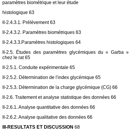
paramètres biométrique et leur étude
histologique 63
II-2.4.3.1. Prélèvement 63
II-2.4.3.2. Paramètres biométriques 63
II-2.4.3.3.Paramètres histologiques 64
II-2.5. Études des paramètres glycémiques du « Garba »
chez le rat 65
II-2.5.1. Conduite expérimentale 65
II-2.5.2. Détermination de l'index glycémique 65
II-2.5.3. Détermination de la charge glycémique (CG) 66
II-2.6. Traitement et analyse statistique des données 66
II-2.6.1. Analyse quantitative des données 66
II-2.6.2. Analyse qualitative des données 66
III-RESULTATS ET DISCUSSION
68