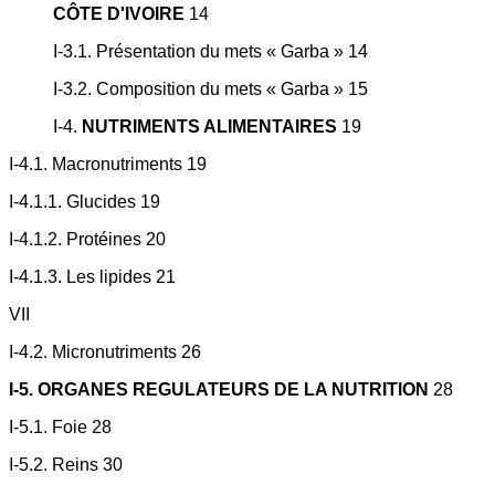
CÔTE D'IVOIRE
14
I-3.1. Présentation du mets « Garba » 14
I-3.2. Composition du mets « Garba » 15
I-4.
NUTRIMENTS ALIMENTAIRES
19
I-4.1. Macronutriments 19
I-4.1.1. Glucides 19
I-4.1.2. Protéines 20
I-4.1.3. Les lipides 21
VII
I-4.2. Micronutriments 26
I-5. ORGANES REGULATEURS DE LA NUTRITION
28
I-5.1. Foie 28
I-5.2. Reins 30