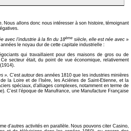
ite. Nous allons donc nous intéresser à son histoire, témoignant
égatives.
ème
 avec l'industrie à la fin du 18
siècle, elle est née avec
»
années le noyau dur de cette capitale industrielle :
négociants qui travaillaient pour des maisons de gros ou de
Ce secteur était, du point de vue économique, relativement
 (1914).
es ».
C'est autour des années 1810 que les industries minières
a Loire et de l'Isère, les Aciéries de Saint-Etienne, et la
'aciers spéciaux, d'alliages complexes, notamment en terme de
lle). C'est l'époque de Manufrance, une Manufacture Française
ême d'autres activités en parallèle. Nous pouvons citer Casino,