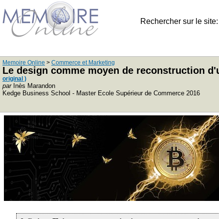
Rechercher sur le site
Memoire Online
>
Commerce et Marketing
Le design comme moyen de reconstruction d'une 
original )
par
Inès Marandon
Kedge Business School - Master Ecole Supérieur de Commerce 2016