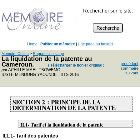
Rechercher sur le site:
Home
|
Publier un mémoire
|
Une page au hasard
Memoire Online
>
Rapports de stage
La liquidation de la patente au
Cameroun.
précédent
( Télécharger le fichier original )
sommaire
par
ACHILLE MAEL TSOWEMO
suivant
IUSTE MENDONG-YAOUNDE - BTS 2016
SECTION 2 : PRINCIPE DE LA
DETERMINATION DE LA PATENTE
II.1- Tarif et la liquidation de la patente
II.1.1- Tarif des patentes