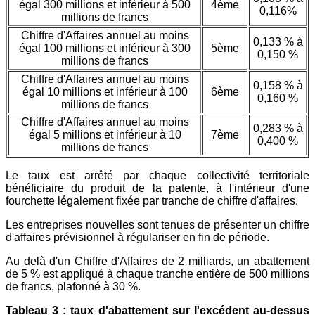
égal 300 millions et inférieur à 500
4ème
0,116%
millions de francs
Chiffre d'Affaires annuel au moins
0,133 % à
égal 100 millions et inférieur à 300
5ème
0,150 %
millions de francs
Chiffre d'Affaires annuel au moins
0,158 % à
égal 10 millions et inférieur à 100
6ème
0,160 %
millions de francs
Chiffre d'Affaires annuel au moins
0,283 % à
égal 5 millions et inférieur à 10
7ème
0,400 %
millions de francs
Le taux est arrêté par chaque collectivité territoriale
bénéficiaire du produit de la patente, à l'intérieur d'une
fourchette légalement fixée par tranche de chiffre d'affaires.
Les entreprises nouvelles sont tenues de présenter un chiffre
d'affaires prévisionnel à régulariser en fin de période.
Au delà d'un Chiffre d'Affaires de 2 milliards, un abattement
de 5 % est appliqué à chaque tranche entière de 500 millions
de francs, plafonné à 30 %.
Tableau 3 : taux d'abattement sur l'excédent au-dessus