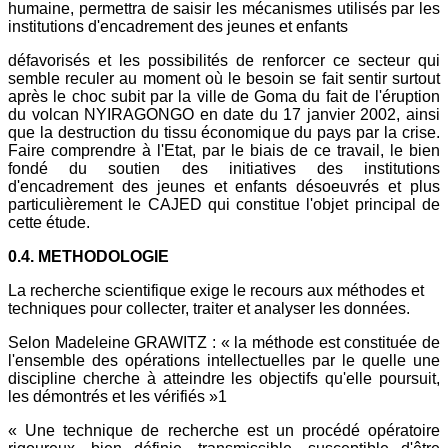
humaine, permettra de saisir les mécanismes utilisés par les
institutions d'encadrement des jeunes et enfants
défavorisés et les possibilités de renforcer ce secteur qui
semble reculer au moment où le besoin se fait sentir surtout
après le choc subit par la ville de Goma du fait de l'éruption
du volcan NYIRAGONGO en date du 17 janvier 2002, ainsi
que la destruction du tissu économique du pays par la crise.
Faire comprendre à l'Etat, par le biais de ce travail, le bien
fondé du soutien des initiatives des institutions
d'encadrement des jeunes et enfants désoeuvrés et plus
particulièrement le CAJED qui constitue l'objet principal de
cette étude.
0.4. METHODOLOGIE
La recherche scientifique exige le recours aux méthodes et
techniques pour collecter, traiter et analyser les données.
Selon Madeleine GRAWITZ : « la méthode est constituée de
l'ensemble des opérations intellectuelles par le quelle une
discipline cherche à atteindre les objectifs qu'elle poursuit,
les démontrés et les vérifiés »1
« Une technique de recherche est un procédé opératoire