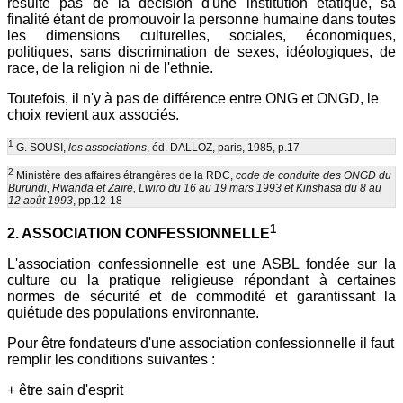
résulte pas de la décision d'une institution étatique, sa
finalité étant de promouvoir la personne humaine dans toutes
les dimensions culturelles, sociales, économiques,
politiques, sans discrimination de sexes, idéologiques, de
race, de la religion ni de l'ethnie.
Toutefois, il n'y à pas de différence entre ONG et ONGD, le
choix revient aux associés.
1
G. SOUSI,
les associations
, éd. DALLOZ, paris, 1985, p.17
2
Ministère des affaires étrangères de la RDC,
code de conduite des ONGD du
Burundi, Rwanda et Zaïre, Lwiro du 16 au 19 mars 1993 et Kinshasa du 8 au
12 août 1993
, pp.12-18
1
2. ASSOCIATION CONFESSIONNELLE
L'association confessionnelle est une ASBL fondée sur la
culture ou la pratique religieuse répondant à certaines
normes de sécurité et de commodité et garantissant la
quiétude des populations environnante.
Pour être fondateurs d'une association confessionnelle il faut
remplir les conditions suivantes :
+ être sain d'esprit