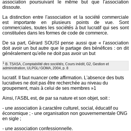
association poursuivant le même but que l'association
dissoute.
La distinction entre l'association et la société commerciale
est importante en plusieurs points de vue. Sont
commerciales, toutes les sociétés à but lucratif qui ses sont
constituées dans les formes de code de commerce.
De sa part, Gérard SOUSI pense aussi que « l'association
doit avoir un but autre que le partage des bénéfices : on dit
généralement qu'elle ne doit pas avoir un but
1
B. TSASA,
Comptabilité des sociétés,
Cours inédit, G2, Gestion et
administration, ULPGL/ GOMA, 2004, p. 8
lucratif. Il faut nuancer cette affirmation. L'absence des buts
lucratives ne doit pas être recherchée au niveau du
groupement, mais à celui de ses membres »1
Ainsi, l'ASBL est, de par sa nature et son objet, soit :
- une association à caractère culturel, social, éducatif ou
économique ; - une organisation non gouvernementale ONG
en sigle ;
- une association confessionnelle.