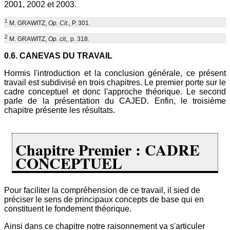
2001, 2002 et 2003.
1
M. GRAWITZ,
Op. Cit
., P. 301.
2
M. GRAWITZ,
Op. cit
,. p. 318.
0.6. CANEVAS DU TRAVAIL
Hormis l'introduction et la conclusion générale, ce présent
travail est subdivisé en trois chapitres. Le premier porte sur le
cadre conceptuel et donc l'approche théorique. Le second
parle de la présentation du CAJED. Enfin, le troisième
chapitre présente les résultats.
Chapitre Premier : CADRE
CONCEPTUEL
Pour faciliter la compréhension de ce travail, il sied de
préciser le sens de principaux concepts de base qui en
constituent le fondement théorique.
Ainsi dans ce chapitre notre raisonnement va s'articuler