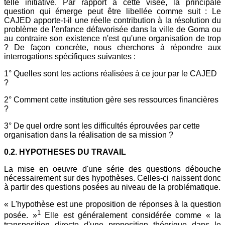
telle initiative. Par rapport à cette visée, la principale
question qui émerge peut être libellée comme suit : Le
CAJED apporte-t-il une réelle contribution à la résolution du
problème de l'enfance défavorisée dans la ville de Goma ou
au contraire son existence n'est qu'une organisation de trop
? De façon concrète, nous cherchons à répondre aux
interrogations spécifiques suivantes :
1° Quelles sont les actions réalisées à ce jour par le CAJED
?
2° Comment cette institution gère ses ressources financières
?
3° De quel ordre sont les difficultés éprouvées par cette
organisation dans la réalisation de sa mission ?
0.2. HYPOTHESES DU TRAVAIL
La mise en oeuvre d'une série des questions débouche
nécessairement sur des hypothèses. Celles-ci naissent donc
à partir des questions posées au niveau de la problématique.
« L'hypothèse est une proposition de réponses à la question
1
posée. »
Elle est généralement considérée comme « la
transposition directe d'une proposition théorique dans le