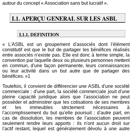
autour du concept « Association sans but lucratif ».
I.1. APERÇU GENERAL SUR LES ASBL
I.1.1. DEFINITION
« L'ASBL est un groupement d'associés dont l'élément
constitutif est que le but de partager les bénéfices réalisés
entre associés n'existe pas. Elle est donc à terme simple, la
convention par laquelle deux ou plusieurs personnes mettent
en commun, d'une façon permanente, leurs connaissances
ou leur activité dans un but autre que de partager des
bénéfices. »1
Toutefois, il convient de différencier une ASBL d'une société
commerciale : d'une part, la société commerciale jouit d'une
pleine capacité juridique alors que l'association ne peut
posséder et administrer que les cotisations de ses membres
et les immeubles strictement nécessaires à
l'accomplissement du but qu'elle poursuit ; d'autre part, en
cas de dissolution, les membres de l'association peuvent
seulement rendre leurs apports : ils n'ont aucun droit sur
l'actif restant, lequel est généralement dévolu à une autre