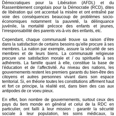
Démocratiques pour la Libération (AFDL) et du
Rassemblement congolais pour la Démocratie (RCD), dites
de libération qui ont accentué la misère et ont entraîné par
voie des conséquences beaucoup de problèmes socio-
économiques notamment la pauvreté, la délinquance
juvénile, la mortalité précoce des enfants et jeunes,
l'irresponsabilité des parents vis-à-vis des enfants, etc.
Cependant, chaque communauté trouve sa raison d'être
dans la satisfaction de certains besoins qu'elle procure à ses
membres. La nation par exemple, assure la sécurité de ses
membres et de leurs biens. La communauté religieuse
procure une satisfaction morale et / ou spirituelle à ses
adhérents. La famille quant à elle, constitue la base de
l'éducation et de l'affectivité. Au niveau des nations, les
gouvernements restent les premiers garants du bien-être des
citoyens et autres personnes vivant dans son espace
territorial. Si, en théorie toutes les constitutions affirment haut
et fort ce principe, la réalité est, dans bien des cas aux
antipodes de ce voeu pieux.
En effet, bon nombre de gouvernements, surtout ceux des
pays du tiers monde en général et celui de la RDC en
particulier, ont failli à leur mission : garantir la sécurité
sociale à leur population, les soins médicaux, la