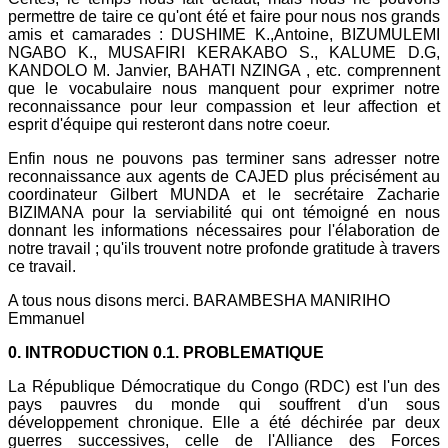
permettre de taire ce qu'ont été et faire pour nous nos grands
amis et camarades : DUSHIME K.,Antoine, BIZUMULEMI
NGABO K., MUSAFIRI KERAKABO S., KALUME D.G,
KANDOLO M. Janvier, BAHATI NZINGA , etc. comprennent
que le vocabulaire nous manquent pour exprimer notre
reconnaissance pour leur compassion et leur affection et
esprit d'équipe qui resteront dans notre coeur.
Enfin nous ne pouvons pas terminer sans adresser notre
reconnaissance aux agents de CAJED plus précisément au
coordinateur Gilbert MUNDA et le secrétaire Zacharie
BIZIMANA pour la serviabilité qui ont témoigné en nous
donnant les informations nécessaires pour l'élaboration de
notre travail ; qu'ils trouvent notre profonde gratitude à travers
ce travail.
A tous nous disons merci. BARAMBESHA MANIRIHO
Emmanuel
0. INTRODUCTION 0.1. PROBLEMATIQUE
La République Démocratique du Congo (RDC) est l'un des
pays pauvres du monde qui souffrent d'un sous
développement chronique. Elle a été déchirée par deux
guerres successives, celle de l'Alliance des Forces