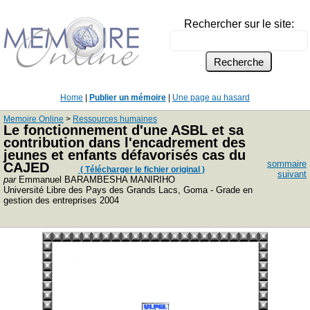
Rechercher sur le site:
Home
|
Publier un mémoire
|
Une page au hasard
Memoire Online
>
Ressources humaines
Le fonctionnement d'une ASBL et sa
contribution dans l'encadrement des
jeunes et enfants défavorisés cas du
sommaire
CAJED
( Télécharger le fichier original )
suivant
par
Emmanuel BARAMBESHA MANIRIHO
Université Libre des Pays des Grands Lacs, Goma - Grade en
gestion des entreprises 2004