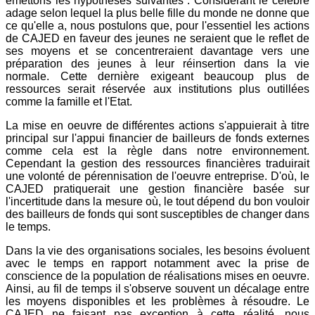
émettons les hypothèses suivantes : Considérant le célèbre
adage selon lequel la plus belle fille du monde ne donne que
ce qu'elle a, nous postulons que, pour l'essentiel les actions
de CAJED en faveur des jeunes ne seraient que le reflet de
ses moyens et se concentreraient davantage vers une
préparation des jeunes à leur réinsertion dans la vie
normale. Cette dernière exigeant beaucoup plus de
ressources serait réservée aux institutions plus outillées
comme la famille et l'Etat.
La mise en oeuvre de différentes actions s'appuierait à titre
principal sur l'appui financier de bailleurs de fonds externes
comme cela est la règle dans notre environnement.
Cependant la gestion des ressources financières traduirait
une volonté de pérennisation de l'oeuvre entreprise. D'où, le
CAJED pratiquerait une gestion financière basée sur
l'incertitude dans la mesure où, le tout dépend du bon vouloir
des bailleurs de fonds qui sont susceptibles de changer dans
le temps.
Dans la vie des organisations sociales, les besoins évoluent
avec le temps en rapport notamment avec la prise de
conscience de la population de réalisations mises en oeuvre.
Ainsi, au fil de temps il s'observe souvent un décalage entre
les moyens disponibles et les problèmes à résoudre. Le
CAJED ne faisant pas exception à cette réalité, nous