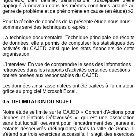
rigoureux, bien définie, transmissible, susceptible d'être
appliqué à nouveau dans les mêmes conditions adapté au
genre de problème et de phénomène en cause (en étude) »2
Pour la récolte de données de la présente étude nous nous
sommes servi des techniques ci-après :
La technique documentaire. Technique principale de récolte
de données, elle a permis de compulser les statistiques des
activités du CAJED ainsi que les états financiers de cette
organisation.
L'interview. En vue de comprendre le sens des informations
retrouvées dans les rapports d'activités certaines questions
ont été posées aux responsables du CAJED.
Les données ainsi rassemblées ont été traitées à l'ordinateur
grâce au progiciel Microsoft Excel.
0.5. DELIMITATION DU SUJET
Notre étude se limite sur le CAJED « Concert d'Actions pour
Jeunes et Enfants Défavorisés », qui est une association
sans but lucratif, oeuvrant pour l'encadrement des jeunes et
enfants désoeuvrés (délinquants) dans la ville de Goma. Il
s'étend sur trois exercices successifs. Il s'agit des exercices