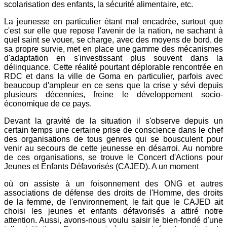
scolarisation des enfants, la sécurité alimentaire, etc.
La jeunesse en particulier étant mal encadrée, surtout que
c'est sur elle que repose l'avenir de la nation, ne sachant à
quel saint se vouer, se charge, avec des moyens de bord, de
sa propre survie, met en place une gamme des mécanismes
d'adaptation en s'investissant plus souvent dans la
délinquance. Cette réalité pourtant déplorable rencontrée en
RDC et dans la ville de Goma en particulier, parfois avec
beaucoup d'ampleur en ce sens que la crise y sévi depuis
plusieurs décennies, freine le développement socio-
économique de ce pays.
Devant la gravité de la situation il s'observe depuis un
certain temps une certaine prise de conscience dans le chef
des organisations de tous genres qui se bousculent pour
venir au secours de cette jeunesse en désarroi. Au nombre
de ces organisations, se trouve le Concert d'Actions pour
Jeunes et Enfants Défavorisés (CAJED). A un moment
où on assiste à un foisonnement des ONG et autres
associations de défense des droits de l'Homme, des droits
de la femme, de l'environnement, le fait que le CAJED ait
choisi les jeunes et enfants défavorisés a attiré notre
attention. Aussi, avons-nous voulu saisir le bien-fondé d'une