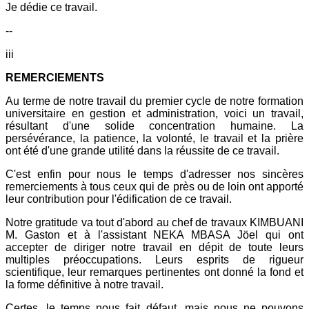
Je dédie ce travail.
--
iii
REMERCIEMENTS
Au terme de notre travail du premier cycle de notre formation
universitaire en gestion et administration, voici un travail,
résultant d'une solide concentration humaine. La
persévérance, la patience, la volonté, le travail et la prière
ont été d'une grande utilité dans la réussite de ce travail.
C'est enfin pour nous le temps d'adresser nos sincères
remerciements à tous ceux qui de près ou de loin ont apporté
leur contribution pour l'édification de ce travail.
Notre gratitude va tout d'abord au chef de travaux KIMBUANI
M. Gaston et à l'assistant NEKA MBASA Jöel qui ont
accepter de diriger notre travail en dépit de toute leurs
multiples préoccupations. Leurs esprits de rigueur
scientifique, leur remarques pertinentes ont donné la fond et
la forme définitive à notre travail.
Certes, le temps nous fait défaut, mais nous ne pouvons