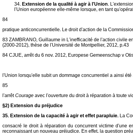
34.
Extension de la qualité à agir à l'Union
. L'extensio
l'Union européenne elle-même lorsque, en tant qu'opérat
84
pratique anticoncurrentielle. Le droit d'action de la Commissi
83 ZAMBRANO, Guillaume in L'inefficacité de l'action civile e
(2000-2012), thèse de l'Université de Montpellier, 2012, p.43
84 CJUE, arrêt du 6 nov. 2012, Europese Gemeenschap v Otis
l'Union lorsqu'elle subit un dommage concurrentiel a ainsi été a
85
l'arrêt
Courage
avec l'ouverture du droit à réparation à toute
§2) Extension du préjudice
35. Extension de la capacité à agir et effet parapluie.
La Cou
consacré le droit à réparation du concurrent victime d'une en
reconnaissant un nouveau préjudice. En effet, la question préal