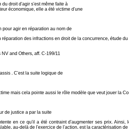
n du droit d'agir s'est même faite à
eur économique, elle a été victime d'une
on pour agir en réparation au nom de
n réparation des infractions en droit de la concurrence, étude d
 NV and Others, aff. C-199/11
ssis . C'est la suite logique de
 victime mais cela pointe aussi le rôle modèle que veut jouer l
r de justice a par la suite
tente en ce qu'il a été contraint d'augmenter ses prix. Ainsi,
able, au-delà de l'exercice de l'action, est la caractérisation d