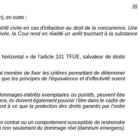
35
), en outre :
ité civile en cas d'infraction au droit de la concurrence. Une
ile, la Cour rend en réalité un arrêt touchant à la substance
t horizontal » de l'article 101 TFUE, salvateur de droits
t membre de fixer les critères permettant de déterminer
que les principes de l'équivalence et d'effectivité soient
 dommages-intérêts exemplaires ou punitifs, peuvent être
e, ils doivent également pouvoir l'être dans le cadre de
ent à ce que la protection des droits garantis par l'ordre
r un contrat ou un comportement susceptible de restreindre
tion non seulement du dommage réel (damnum emergens),