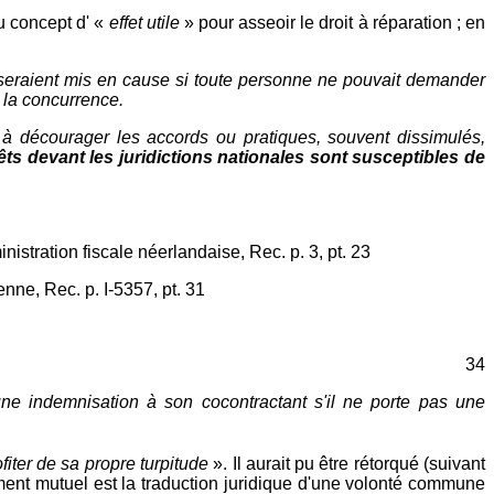
du concept d' «
effet utile
» pour asseoir le droit à réparation ; en
 seraient mis en cause si toute personne ne pouvait demander
 la concurrence.
e à décourager les accords ou pratiques, souvent dissimulés,
ts devant les juridictions nationales sont susceptibles de
tration fiscale néerlandaise, Rec. p. 3, pt. 23
nne, Rec. p. I-5357, pt. 31
34
une indemnisation à son cocontractant s'il ne porte pas une
ofiter de sa propre turpitude
». Il aurait pu être rétorqué (suivant
ment mutuel est la traduction juridique d'une volonté commune