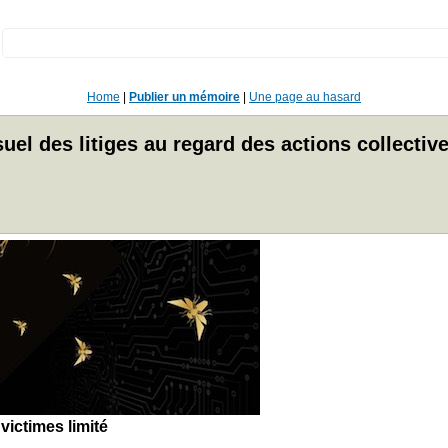
:
Home
|
Publier un mémoire
|
Une page au hasard
el des litiges au regard des actions collective
victimes limité