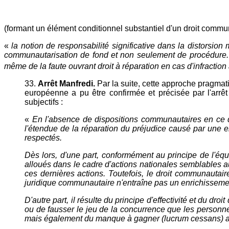
(formant un élément conditionnel substantiel d'un droit commun
«
la notion de responsabilité significative dans la distorsio
communautarisation de fond et non seulement de procédure. Sa
même de la faute ouvrant droit à réparation en cas d'infractio
33.
Arrêt Manfredi.
Par la suite, cette approche pragmat
européenne a pu être confirmée et précisée par l'arrêt M
subjectifs :
«
En l'absence de dispositions communautaires en ce do
l'étendue de la réparation du préjudice causé par une ent
respectés.
Dès lors, d'une part, conformément au principe de l'équ
alloués dans le cadre d'actions nationales semblables a
ces dernières actions. Toutefois, le droit communautaire 
juridique communautaire n'entraîne pas un enrichisseme
D'autre part, il résulte du principe d'effectivité et du 
ou de fausser le jeu de la concurrence que les perso
mais également du manque à gagner (lucrum cessans) ain