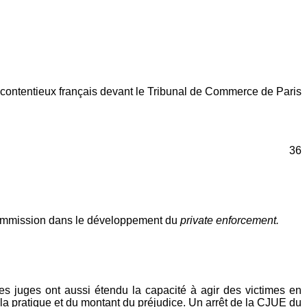
u contentieux français devant le Tribunal de Commerce de Paris
36
a Commission dans le développement du
private enforcement.
 les juges ont aussi étendu la capacité à agir des victimes en
e la pratique et du montant du préjudice. Un arrêt de la CJUE du