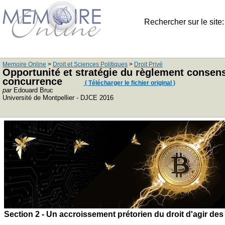
Rechercher sur le site
Memoire Online
>
Droit et Sciences Politiques
>
Droit Privé
Opportunité et stratégie du règlement consensu
concurrence
( Télécharger le fichier original )
par
Edouard Bruc
Université de Montpellier - DJCE 2016
Section 2 - Un accroissement prétorien du droit d'agir des 