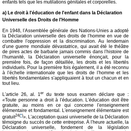
enfants tels que les mutilations génitales et corporelles.
a) Le droit à l'éducation de l'enfant dans la Déclaration
Universelle des Droits de l'Homme
En 1948, l'Assemblée générale des Nations-Unies a adopté
la Déclaration universelle des droits de l'homme en vue de
combattre l'oppression et la discrimination. Au lendemain
d'une guerre mondiale dévastatrice, qui avait été le théâtre
de pires actes de barbarie jamais commis dans l'histoire de
l'humanité, la Déclaration universelle énonçait, pour la
première fois, de façon détaillée, les droits et les libertés
individuels. Pour la première fois également, il a été reconnu
à l'échelle internationale que les droits de l'homme et les
libertés fondamentales s'appliquaient à tout un chacun et en
tout lieu.
er
L'article 26, al. 1
du texte sous examen déclare que :
«
Toute personne a droit à l'éducation. L'éducation doit être
gratuite, au moins en ce qui concerne l'enseignement
élémentaire et fondamental. L'enseignement élémentaire est
24
(
*
)
gratuit
»
. L'acceptation quasi universelle de la Déclaration
témoigne du succès de cette entreprise. À l'heure actuelle, la
Déclaration universelle, fondement de la législation