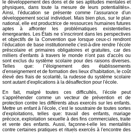
le développement des dons et de ses aptitudes mentales et
physiques, dans toute la mesure de leurs potentialités».
Ainsi, l'éducation se présente comme l'assurance d'un
développement social individuel. Mais bien plus, sur le plan
national, elle est productrice de ressources humaines futures
aptes à affronter les problématiques existentielles
émergeantes. Les États ne s'inscriront dans les perspectives
et objectifs de la Convention que lorsque ceux-ci rendront
l'éducation de base institutionnelle c'est-à-dire rendre l'école
préscolaire et primaires obligatoires et gratuites, car des
milliers d'enfants à travers le monde n'ont pas d'accès ou
sont exclus du système scolaire pour des raisons diverses.
Telles que: l''éloignement des établissements
d'enseignement et de formation des lieux d'habitation, le coût
élevé des frais de scolarité, la rudesse du système scolaire
sont autant d'explications à la désaffection pour l'école.
En fait, malgré toutes ces difficultés, l'école peut
s'appréhender comme un vecteur de prévention et de
protection contre les différents abus exercés sur les enfants.
Mettre un enfant à l'école, c'est le soustraire de toutes sortes
d'exploitations, telles que: travail des enfants, mariage
précoce, exploitation sexuelle à des fins commerciales, traite
et vente des enfants. Aussi, façonne-t-elle les mentalités
contre certaines pratiques et rituels exercés à l'encontre des