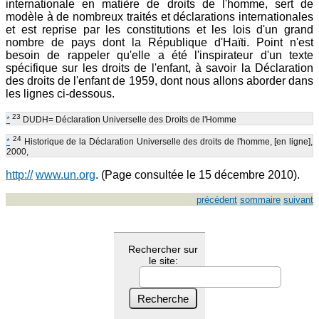
internationale en matière de droits de l'homme, sert de
modèle à de nombreux traités et déclarations internationales
et est reprise par les constitutions et les lois d'un grand
nombre de pays dont la République d'Haïti. Point n'est
besoin de rappeler qu'elle a été l'inspirateur d'un texte
spécifique sur les droits de l'enfant, à savoir la Déclaration
des droits de l'enfant de 1959, dont nous allons aborder dans
les lignes ci-dessous.
23
*
DUDH= Déclaration Universelle des Droits de l'Homme
24
*
Historique de la Déclaration Universelle des droits de l'homme, [en ligne],
2000,
http://
www.un.org
. (Page consultée le 15 décembre 2010).
précédent
sommaire
suivant
Rechercher sur
le site: