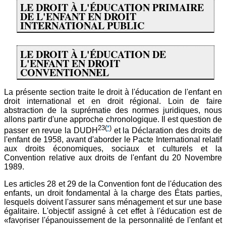
LE DROIT À L'ÉDUCATION PRIMAIRE
DE L'ENFANT EN DROIT
INTERNATIONAL PUBLIC
LE DROIT À L'ÉDUCATION DE
L'ENFANT EN DROIT
CONVENTIONNEL
La présente section traite le droit à l'éducation de l'enfant en
droit international et en droit régional. Loin de faire
abstraction de la suprématie des normes juridiques, nous
allons partir d'une approche chronologique. Il est question de
23
(
*
)
passer en revue la DUDH
et la Déclaration des droits de
l'enfant de 1958, avant d'aborder le Pacte International relatif
aux droits économiques, sociaux et culturels et la
Convention relative aux droits de l'enfant du 20 Novembre
1989.
Les articles 28 et 29 de la Convention font de l'éducation des
enfants, un droit fondamental à la charge des États parties,
lesquels doivent l'assurer sans ménagement et sur une base
égalitaire. L'objectif assigné à cet effet à l'éducation est de
«favoriser l'épanouissement de la personnalité de l'enfant et