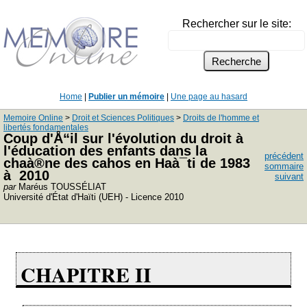
Rechercher sur le site:
Home
|
Publier un mémoire
|
Une page au hasard
Memoire Online
>
Droit et Sciences Politiques
>
Droits de l'homme et
libertés fondamentales
Coup d'Å“il sur l'évolution du droit à
l'éducation des enfants dans la
précédent
chaà®ne des cahos en Haà¯ti de 1983
sommaire
à 2010
suivant
par
Maréus TOUSSÉLIAT
Université d'État d'Haïti (UEH) - Licence 2010
CHAPITRE II