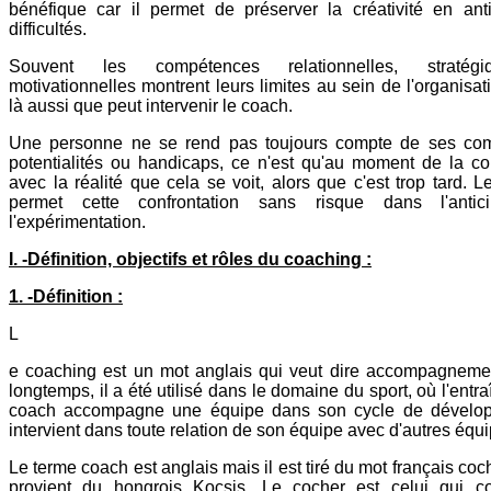
bénéfique car il permet de préserver la créativité en anti
difficultés.
Souvent les compétences relationnelles, stratég
motivationnelles montrent leurs limites au sein de l'organisati
là aussi que peut intervenir le coach.
Une personne ne se rend pas toujours compte de ses co
potentialités ou handicaps, ce n'est qu'au moment de la con
avec la réalité que cela se voit, alors que c'est trop tard. 
permet cette confrontation sans risque dans l'antici
l'expérimentation.
I. -Définition, objectifs et rôles du coaching :
1. -Définition :
L
e coaching est un mot anglais qui veut dire accompagneme
longtemps, il a été utilisé dans le domaine du sport, où l'entra
coach accompagne une équipe dans son cycle de dévelop
intervient dans toute relation de son équipe avec d'autres équ
Le terme coach est anglais mais il est tiré du mot français coc
provient du hongrois Kocsis. Le cocher est celui qui c