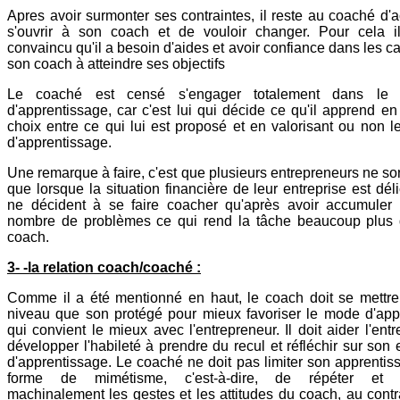
Apres avoir surmonter ses contraintes, il reste au coaché d'
s'ouvrir à son coach et de vouloir changer. Pour cela il
convaincu qu'il a besoin d'aides et avoir confiance dans les c
son coach à atteindre ses objectifs
Le coaché est censé s'engager totalement dans le 
d'apprentissage, car c'est lui qui décide ce qu'il apprend en
choix entre ce qui lui est proposé et en valorisant ou non le
d'apprentissage.
Une remarque à faire, c'est que plusieurs entrepreneurs ne son
que lorsque la situation financière de leur entreprise est délic
ne décident à se faire coacher qu'après avoir accumuler 
nombre de problèmes ce qui rend la tâche beaucoup plus di
coach.
3- -la relation coach/coaché :
Comme il a été mentionné en haut, le coach doit se mett
niveau que son protégé pour mieux favoriser le mode d'app
qui convient le mieux avec l'entrepreneur. Il doit aider l'ent
développer l'habileté à prendre du recul et réfléchir sur son
d'apprentissage. Le coaché ne doit pas limiter son apprenti
forme de mimétisme, c'est-à-dire, de répéter et r
machinalement les gestes et les attitudes du coach, au contrai