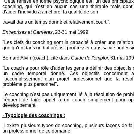
"Cette remise en forme psychologique est l'un des principaux 
coaching, qui n'est en aucun cas une thérapie mais dont 
d'aider l'individu à améliorer la qualité de son
travail dans un temps donné et relativement court.".
Entreprises et Carrières
, 23-31 mai 1999
"Les clefs du coaching sont la capacité à créer une relation
quelqu'un dans un but précis : progresser dans sa vie professi
Bernard Alvin (coach), cité dans
Guide de l'emploi
, 31 mai 19
"Le coach a pour rôle d'aider les gens à définir des objectifs 
un cadre temporel donné. Ces objectifs concernent a
l'accomplissement d'un projet professionnel que la résol
problème plus personnel".
Le coaching n'est pas uniquement lié à la résolution de probl
fréquent de faire appel à un coach simplement pour op
développement.
· Typologie des coachings :
Il existe plusieurs types de coaching, plusieurs façons de fa
un professionnel de ce domaine.