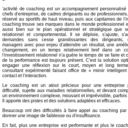
'activité de coaching est un accompagnement personnalisé
chefs d'entreprise, de cadres dirigeants ou de professionnels
réservé au sportifs de haut niveau, puis aux capitaines de l'in
coaching trouve ses marques dans le monde professionnel e
aussi bien sur le plan opérationnel et stratégique que s
relationnel et comportemental. Il se déploie, s'ajuste, s'
demandes sans cesse grandissantes des dirigeants, 
managers avec pour enjeu d'atteindre un résultat, une améli
changement, en un temps relativement bref dans un co
l'investissement relationnel n'a guère le temps de se faire et où
de la performance est toujours présent. C'est la solution op
engager une réflexion sur le court, moyen et long ter
consultant expérimenté faisant office de « miroir intelligen
contact et l'interaction.
Le coaching est un atout précieux pour une entreprise 
difficulté, sujette aux maladies relationnelles, et devant co
un environnement complexe, mouvant et imprévisible, parfois
Il apporte des pistes et des solutions adaptées et efficaces.
Beaucoup ont des difficultés à faire appel au coaching par 
donner une image de faiblesse ou d'insuffisance.
En fait, plus une entreprise est performante et plus le coach