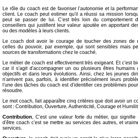
Le rôle du coach est de favoriser l'autonomie et la perform
client. Le coach peut estimer qu'il a réussi sa mission lorsqu
peut se passer de lui. C'est très loin du comportement d
conseillers qui justifient leur valeur ajoutée en apportant de
ou des modèles à leurs clients.
Le coach doit avoir le courage de toucher des zones de r
celles du pouvoir, par exemple, qui sont sensibles mais pe
sources de transformations chez le coaché.
Le métier de coach est effectivement très exigeant. Et c'est b
car il s'agit d'accompagner un ou plusieurs êtres humains 
objectifs et dans leurs évolutions. Ainsi, chez les jeunes diri
n'arrivent pas, parfois, à identifier précisément leurs prob
l'une des tâches du coach est d'identifier ces problèmes pou
résoudre.
Le mot coach, fait apparaître cinq critères que doit avoir un c
sont : Contribution, Ouverture, Authenticité, Courage et Humilit
Contribution
, C'est une valeur forte du métier, qui signifie 
d'être coach c'est se mettre au services des autres, et vraim
services.