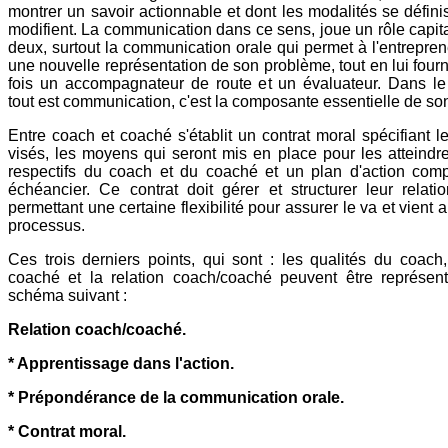
montrer un savoir actionnable et dont les modalités se défini
modifient. La communication dans ce sens, joue un rôle capita
deux, surtout la communication orale qui permet à l'entrepren
une nouvelle représentation de son problème, tout en lui fourn
fois un accompagnateur de route et un évaluateur. Dans le
tout est communication, c'est la composante essentielle de so
Entre coach et coaché s'établit un contrat moral spécifiant le
visés, les moyens qui seront mis en place pour les atteindre
respectifs du coach et du coaché et un plan d'action com
échéancier. Ce contrat doit gérer et structurer leur relati
permettant une certaine flexibilité pour assurer le va et vient 
processus.
Ces trois derniers points, qui sont : les qualités du coach
coaché et la relation coach/coaché peuvent être représen
schéma suivant :
Relation coach/coaché.
* Apprentissage dans l'action.
* Prépondérance de la communication orale.
* Contrat moral.