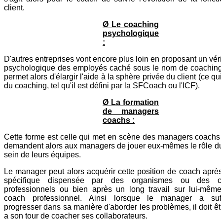
client.
Ø Le coaching
psychologique
:
D'autres entreprises vont encore plus loin en proposant un véri
psychologique des employés caché sous le nom de coaching. 
permet alors d'élargir l'aide à la sphère privée du client (ce qu
du coaching, tel qu'il est défini par la SFCoach ou l'ICF).
Ø La formation
de managers
coachs :
Cette forme est celle qui met en scène des managers coachs
demandent alors aux managers de jouer eux-mêmes le rôle d
sein de leurs équipes.
Le manager peut alors acquérir cette position de coach aprè
spécifique dispensée par des organismes ou des co
professionnels ou bien après un long travail sur lui-mêm
coach professionnel. Ainsi lorsque le manager a suf
progresser dans sa manière d'aborder les problèmes, il doit ê
a son tour de coacher ses collaborateurs.