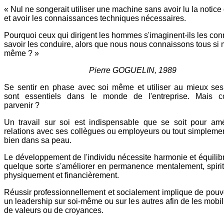
« Nul ne songerait utiliser une machine sans avoir lu la notice
et avoir les connaissances techniques nécessaires.
Pourquoi ceux qui dirigent les hommes s'imaginent-ils les conn
savoir les conduire, alors que nous nous connaissons tous si 
même ? »
Pierre GOGUELIN, 1989
Se sentir en phase avec soi même et utiliser au mieux ses
sont essentiels dans le monde de l'entreprise. Mais 
parvenir ?
Un travail sur soi est indispensable que se soit pour amé
relations avec ses collègues ou employeurs ou tout simplemen
bien dans sa peau.
Le développement de l'individu nécessite harmonie et équilibr
quelque sorte s'améliorer en permanence mentalement, spirit
physiquement et financièrement.
Réussir professionnellement et socialement implique de pouv
un leadership sur soi-même ou sur les autres afin de les mobil
de valeurs ou de croyances.