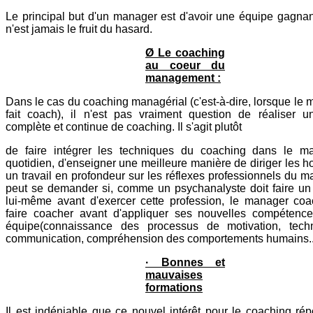
Le principal but d'un manager est d'avoir une équipe gagnan
n'est jamais le fruit du hasard.
Ø Le coaching
au coeur du
management :
Dans le cas du coaching managérial (c'est-à-dire, lorsque le
fait coach), il n'est pas vraiment question de réaliser 
complète et continue de coaching. Il s'agit plutôt
de faire intégrer les techniques du coaching dans le 
quotidien, d'enseigner une meilleure manière de diriger les
un travail en profondeur sur les réflexes professionnels du 
peut se demander si, comme un psychanalyste doit faire un t
lui-même avant d'exercer cette profession, le manager coa
faire coacher avant d'appliquer ses nouvelles compétenc
équipe(connaissance des processus de motivation, tech
communication, compréhension des comportements humains..
· Bonnes et
mauvaises
formations
Il est indéniable que ce nouvel intérêt pour le coaching ré