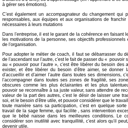
à gérer ses émotions).
C'est également un accompagnateur du changement qui p
responsables, aux équipes et aux organisations de franchir 
nécessaires à leurs mutations
Dans l'entreprise, il est le garant de la cohérence en faisant le
les motivations de la personne, ses objectifs professionnels e
de l'organisation.
Pour adopter le métier de coach, il faut se débarrasser du dé
de l'ascendant sur l'autre, c'est le fait de passer du « pouvoir s
au « pouvoir pour l'autre », c'est être libérer du besoin des 
exister, et être libérer du besoin d'être aimer, se donner 
d'accueillir et d'aimer l'autre dans toutes ses dimensions, c'
l'accompagner dans toutes ses zones de fragilité, ses zone
obscures comme les plus éclairantes et les plus talentueu
pouvoir se reconnaître à sa juste valeur, sans attendre de rec
valeur de la part des autres, c'est le désir de laisser une tra
soi, et le besoin d'être utile, et pouvoir considérer que le travai
toute manière sans sa participation, c'est en quelque sort
travail de la sage femme, qui facilite , sans intervention exce
que le bébé naisse dans les meilleures conditions. Le c
considérer son inutilité avec tranquillité, c'est alors qu'il peut
devenir utile.