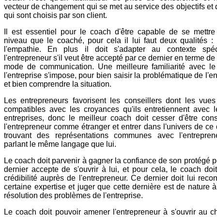
vecteur de changement qui se met au service des objectifs et 
qui sont choisis par son client.
Il est essentiel pour le coach d'être capable de se mett
niveau que le coaché, pour cela il lui faut deux qualités : 
l'empathie. En plus il doit s'adapter au contexte spé
l'entrepreneur s'il veut être accepté par ce dernier en terme de 
mode de communication. Une meilleure familiarité avec le
l'entreprise s'impose, pour bien saisir la problématique de l'e
et bien comprendre la situation.
Les entrepreneurs favorisent les conseillers dont les vues
compatibles avec les croyances qu'ils entretiennent avec l
entreprises, donc le meilleur coach doit cesser d'être cons
l'entrepreneur comme étranger et entrer dans l'univers de ce 
trouvant des représentations communes avec l'entrepre
parlant le même langage que lui.
Le coach doit parvenir à gagner la confiance de son protégé 
dernier accepte de s'ouvrir à lui, et pour cela, le coach doit
crédibilité auprès de l'entrepreneur. Ce dernier doit lui reco
certaine expertise et juger que cette dernière est de nature à f
résolution des problèmes de l'entreprise.
Le coach doit pouvoir amener l'entrepreneur à s'ouvrir au 