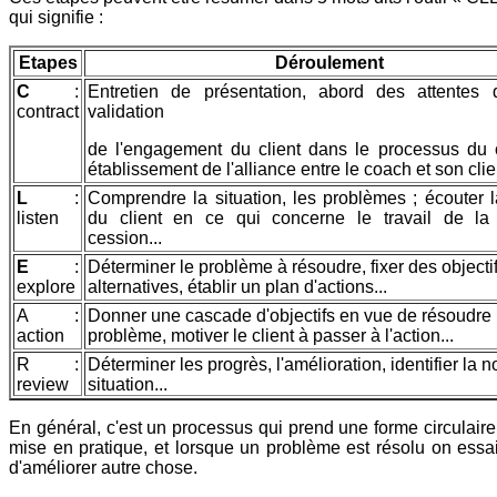
qui signifie :
Etapes
Déroulement
C
:
Entretien de présentation, abord des attentes d
contract
validation
de l'engagement du client dans le processus du 
établissement de l'alliance entre le coach et son clien
L
:
Comprendre la situation, les problèmes ; écouter 
listen
du client en ce qui concerne le travail de la
cession...
E
:
Déterminer le problème à résoudre, fixer des objecti
explore
alternatives, établir un plan d'actions...
A :
Donner une cascade d'objectifs en vue de résoudre 
action
problème, motiver le client à passer à l'action...
R :
Déterminer les progrès, l'amélioration, identifier la 
review
situation...
En général, c'est un processus qui prend une forme circulaire
mise en pratique, et lorsque un problème est résolu on essa
d'améliorer autre chose.