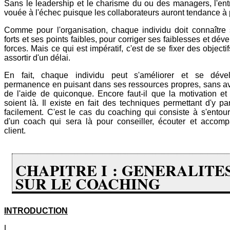
Sans le leadership et le charisme du ou des managers, l'ent
vouée à l'échec puisque les collaborateurs auront tendance à p
Comme pour l'organisation, chaque individu doit connaître 
forts et ses points faibles, pour corriger ses faiblesses et dév
forces. Mais ce qui est impératif, c'est de se fixer des objectif
assortir d'un délai.
En fait, chaque individu peut s'améliorer et se déve
permanence en puisant dans ses ressources propres, sans av
de l'aide de quiconque. Encore faut-il que la motivation et
soient là. Il existe en fait des techniques permettant d'y pa
facilement. C'est le cas du coaching qui consiste à s'entour
d'un coach qui sera là pour conseiller, écouter et accom
client.
CHAPITRE I : GENERALITE
SUR LE COACHING
INTRODUCTION
L