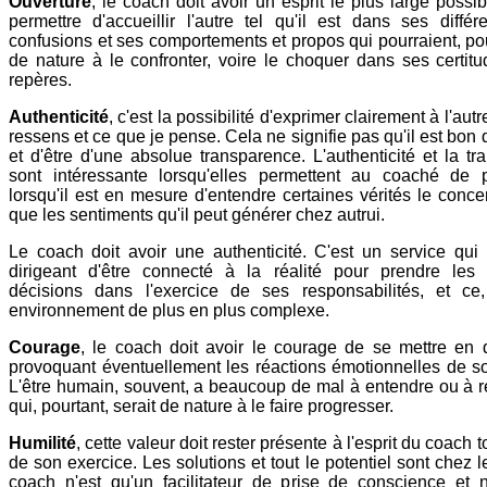
Ouverture
, le coach doit avoir un esprit le plus large possi
permettre d'accueillir l'autre tel qu'il est dans ses diffé
confusions et ses comportements et propos qui pourraient, pou
de nature à le confronter, voire le choquer dans ses certit
repères.
Authenticité
, c'est la possibilité d'exprimer clairement à l'aut
ressens et ce que je pense. Cela ne signifie pas qu'il est bon d
et d'être d'une absolue transparence. L'authenticité et la t
sont intéressante lorsqu'elles permettent au coaché de p
lorsqu'il est en mesure d'entendre certaines vérités le conce
que les sentiments qu'il peut générer chez autrui.
Le coach doit avoir une authenticité. C'est un service qui
dirigeant d'être connecté à la réalité pour prendre les 
décisions dans l'exercice de ses responsabilités, et c
environnement de plus en plus complexe.
Courage
, le coach doit avoir le courage de se mettre en 
provoquant éventuellement les réactions émotionnelles de s
L'être humain, souvent, a beaucoup de mal à entendre ou à r
qui, pourtant, serait de nature à le faire progresser.
Humilité
, cette valeur doit rester présente à l'esprit du coach 
de son exercice. Les solutions et tout le potentiel sont chez le
coach n'est qu'un facilitateur de prise de conscience et n