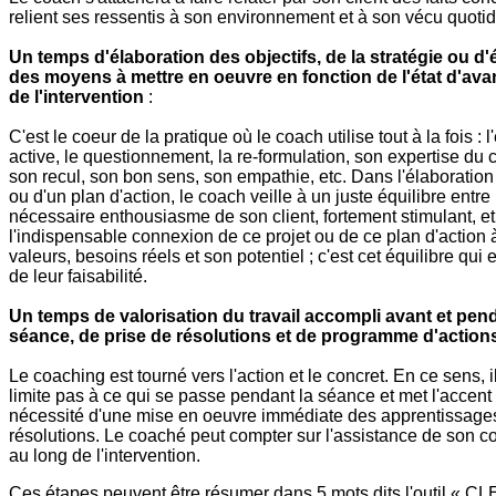
relient ses ressentis à son environnement et à son vécu quotid
Un temps d'élaboration des objectifs, de la stratégie ou d'
des moyens à mettre en oeuvre en fonction de l'état d'av
de l'intervention
:
C'est le coeur de la pratique où le coach utilise tout à la fois : 
active, le questionnement, la re-formulation, son expertise du 
son recul, son bon sens, son empathie, etc. Dans l'élaboration
ou d'un plan d'action, le coach veille à un juste équilibre entre 
nécessaire enthousiasme de son client, fortement stimulant, et
l'indispensable connexion de ce projet ou de ce plan d'action 
valeurs, besoins réels et son potentiel ; c'est cet équilibre qui 
de leur faisabilité.
Un temps de valorisation du travail accompli avant et pend
séance, de prise de résolutions et de programme d'action
Le coaching est tourné vers l'action et le concret. En ce sens, i
limite pas à ce qui se passe pendant la séance et met l'accent 
nécessité d'une mise en oeuvre immédiate des apprentissages
résolutions. Le coaché peut compter sur l'assistance de son c
au long de l'intervention.
Ces étapes peuvent être résumer dans 5 mots dits l'outil « CL