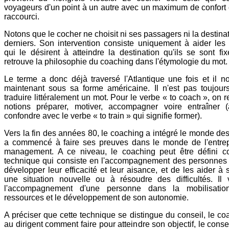
voyageurs d'un point à un autre avec un maximum de confort 
raccourci.
Notons que le cocher ne choisit ni ses passagers ni la destina
derniers. Son intervention consiste uniquement à aider les
qui le désirent à atteindre la destination qu'ils se sont fix
retrouve la philosophie du coaching dans l'étymologie du mot.
Le terme a donc déjà traversé l'Atlantique une fois et il n
maintenant sous sa forme américaine. Il n'est pas toujours
traduire littéralement un mot. Pour le verbe « to coach », on r
notions préparer, motiver, accompagner voire entraîner
confondre avec le verbe « to train » qui signifie former).
Vers la fin des années 80, le coaching a intégré le monde des a
a commencé à faire ses preuves dans le monde de l'entrep
management. A ce niveau, le coaching peut être défini
technique qui consiste en l'accompagnement des personnes
développer leur efficacité et leur aisance, et de les aider à 
une situation nouvelle ou à résoudre des difficultés. Il 
l'accompagnement d'une personne dans la mobilisati
ressources et le développement de son autonomie.
A préciser que cette technique se distingue du conseil, le c
au dirigent comment faire pour atteindre son objectif, le consei