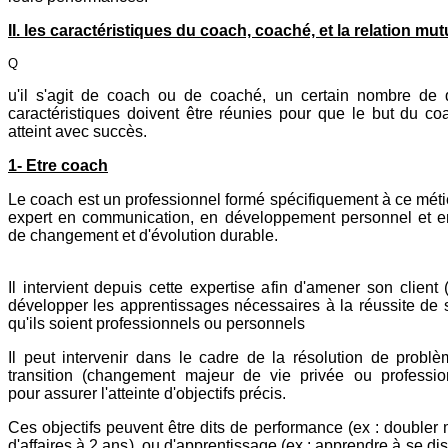
II. les caractéristiques du coach, coaché, et la relation mut
Q
u'il s'agit de coach ou de coaché, un certain nombre de q
caractéristiques doivent être réunies pour que le but du co
atteint avec succès.
1- Etre coach
Le coach est un professionnel formé spécifiquement à ce métie
expert en communication, en développement personnel et en
de changement et d'évolution durable.
Il intervient depuis cette expertise afin d'amener son client
développer les apprentissages nécessaires à la réussite de 
qu'ils soient professionnels ou personnels
Il peut intervenir dans le cadre de la résolution de problè
transition (changement majeur de vie privée ou professio
pour assurer l'atteinte d'objectifs précis.
Ces objectifs peuvent être dits de performance (ex : doubler 
d'affaires à 2 ans), ou d'apprentissage (ex : apprendre à se dis