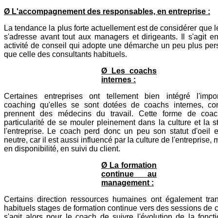
Ø L'accompagnement des responsables, en entreprise :
La tendance la plus forte actuellement est de considérer que 
s'adresse avant tout aux managers et dirigeants. Il s'agit en
activité de conseil qui adopte une démarche un peu plus per
que celle des consultants habituels.
Ø Les coachs
internes :
Certaines entreprises ont tellement bien intégré l'imp
coaching qu'elles se sont dotées de coachs internes, c
prennent des médecins du travail. Cette forme de coac
particularité de se mouler pleinement dans la culture et la s
l'entreprise. Le coach perd donc un peu son statut d'oeil e
neutre, car il est aussi influencé par la culture de l'entreprise
en disponibilité, en suivi du client.
Ø La formation
continue au
management :
Certains direction ressources humaines ont également tra
habituels stages de formation continue vers des sessions de c
s'agit alors pour le coach de suivre l'évolution de la fonc