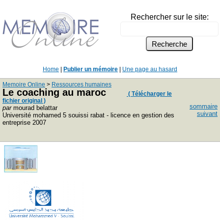
Rechercher sur le site:
Home
|
Publier un mémoire
|
Une page au hasard
Memoire Online
>
Ressources humaines
Le coaching au maroc
( Télécharger le
fichier original )
sommaire
par
mourad belattar
suivant
Université mohamed 5 souissi rabat - licence en gestion des
entreprise 2007