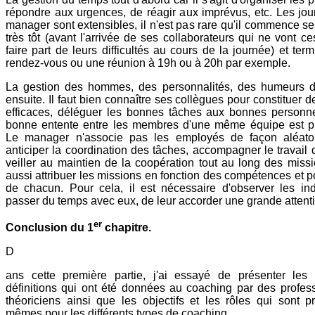
répondre aux urgences, de réagir aux imprévus, etc. Les jou
manager sont extensibles, il n'est pas rare qu'il commence s
très tôt (avant l'arrivée de ses collaborateurs qui ne vont ce
faire part de leurs difficultés au cours de la journée) et ter
rendez-vous ou une réunion à 19h ou à 20h par exemple.
La gestion des hommes, des personnalités, des humeurs
ensuite. Il faut bien connaître ses collègues pour constituer 
efficaces, déléguer les bonnes tâches aux bonnes personne
bonne entente entre les membres d'une même équipe est pr
Le manager n'associe pas les employés de façon aléatoir
anticiper la coordination des tâches, accompagner le travail 
veiller au maintien de la coopération tout au long des missio
aussi attribuer les missions en fonction des compétences et po
de chacun. Pour cela, il est nécessaire d'observer les ind
passer du temps avec eux, de leur accorder une grande attent
er
Conclusion du 1
chapitre.
D
ans cette première partie, j'ai essayé de présenter les d
définitions qui ont été données au coaching par des profess
théoriciens ainsi que les objectifs et les rôles qui sont p
mêmes pour les différents types de coaching.