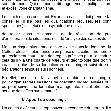
sorte de mode. Qui dit«mode» dit engouement, multiplication de
et excès, voire charlatanisme.
Le coach est un consultant. En aucun cas il ne doit prendre la
conseiller (il n'a pas les qualifications requises, les con
spécifiques) ou celui d'un psychologue (il s'agit
de rester dans le domaine de la résolution de pr
d'amélioration de situations, non de 'analyse des causes du p
Mais un risque plus grand encore existe dans le domaine du
Cette profession étant encore en phase de création, nombreu
qui réclament haut et fort des règles précises pour l'encadrer
cela qu'il y a une charte de valeurs et déontologie que doit r
coach en plus de sa formation en coaching et suivi de sém
déclarations éthiques sur l'honneur.
En effet, lorsque l'on fait appel à un cabinet de coaching, 
pour organiser des sessions de coaching individualisées ou 
ou pour suivre une formation managériale, il faut être très 
sérieux des offres sur le marché.
b. Apport du coaching :
Un coach extérieur est trop souvent déconnecté du terrain. Il e