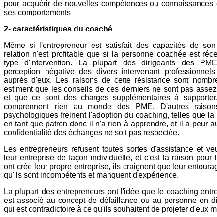
pour acquérir de nouvelles compétences ou connaissances e
ses comportements
2- caractéristiques du coaché.
Même si l'entrepreneur est satisfait des capacités de son
relation n'est profitable que si la personne coachée est réc
type d'intervention. La plupart des dirigeants des PM
perception négative des divers intervenant professionnels t
auprès d'eux. Les raisons de cette résistance sont nombre
estiment que les conseils de ces derniers ne sont pas assez
et que ce sont des charges supplémentaires à supporter,
comprennent rien au monde des PME. D'autres raisons
psychologiques freinent l'adoption du coaching, telles que la
en tant que patron donc il n'a rien à apprendre, et il a peur a
confidentialité des échanges ne soit pas respectée.
Les entrepreneurs refusent toutes sortes d'assistance et ve
leur entreprise de façon individuelle, et c'est la raison pour l
ont crée leur propre entreprise, ils craignent que leur entour
qu'ils sont incompétents et manquent d'expérience.
La plupart des entrepreneurs ont l'idée que le coaching entr
est associé au concept de défaillance ou au personne en dif
qui est contradictoire à ce qu'ils souhaitent de projeter d'eux 