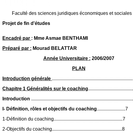
Faculté des sciences juridiques économiques et sociales 
Projet de fin d'études
Encadré par
: Mme Asmae BENTHAMI
Préparé par :
Mourad BELATTAR
Année Universitaire :
2006/2007
PLAN
Introduction générale
...................................................................
Chapitre 1 Généralités sur le coaching
....................................
Introduction
....................................................................................
I- Définition, rôles et objectifs du coaching
........................7
1-Définition du coaching..........................................................7
2-Objectifs du coaching...........................................................8