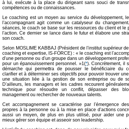
à lui, exécute à la place du dirigeant sans souci de trans
compétences ou de connaissances.
Le coaching est un moyen au service du développement, l
l'accompagnant agit comme un catalyseur du changement
séances, le coach se base sur les ressources du client et le
l'action. Ce dernier se lance dans le futur et élabore une str
son coach.
Selon MOSLIME KABBAJ (Président de l'institut supérieur de 
coaching et expertise, IS-FORCE) : « le coaching est l'acco
d'une personne ou d'un groupe dans un développement profes
pour un épanouissement personnel. »1
(
*
). Concrètement, il s
démarche qui permettra de pousser le bénéficiaire du 
clarifier et à déterminer ses objectifs pour pouvoir trouver une
une situation liée à la gestion de son entreprise ou de s
D'ailleurs, les managers et les cadres recourent généraleme
technique pour résoudre un conflit, dépasser des bl
management ou rechercher de nouveaux talents.
Cet accompagnement se caractérise par l'émergence des
propres à la personne ou à la mise en place d'actions concr
aussi un moyen, de plus en plus utilisé, pour aider une 
mieux gérer son équipe et asseoir son leadership.