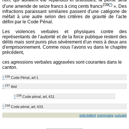
239
(
*
)
d'une amende de seize francs à cinq cents francs
». Des
infractions paraissant similaires passent d'une catégorie de
méfait à une autre selon des critères de gravité de l'acte
défini par le Code Pénal.
Les violences verbales et physiques contre des
représentants de l'autorité et de la force publique restent des
délits mais sont punis plus sévèrement d'un mois à deux ans
d'emprisonnement. Comme nous l'avons vu dans le chapitre
précédent,
ces agressions verbales aggravées sont courantes dans le
canton.
236
*
Code Pénal, art 1.
237
*
Ibid.
238
*
Code pénal, art, 431.
239
*
Code pénal, art, 433.
précédent
sommaire
suivant