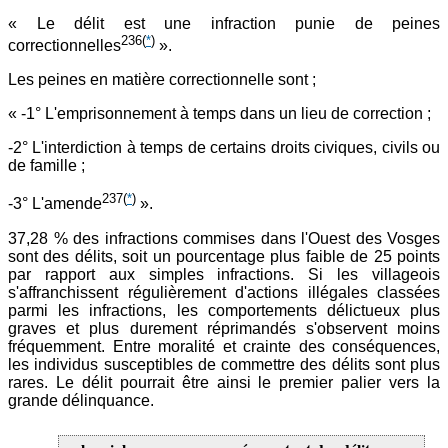
« Le délit est une infraction punie de peines
236
(
*
)
correctionnelles
».
Les peines en matière correctionnelle sont ;
« -1° L'emprisonnement à temps dans un lieu de correction ;
-2° L'interdiction à temps de certains droits civiques, civils ou
de famille ;
237
(
*
)
-3° L'amende
».
37,28 % des infractions commises dans l'Ouest des Vosges
sont des délits, soit un pourcentage plus faible de 25 points
par rapport aux simples infractions. Si les villageois
s'affranchissent régulièrement d'actions illégales classées
parmi les infractions, les comportements délictueux plus
graves et plus durement réprimandés s'observent moins
fréquemment. Entre moralité et crainte des conséquences,
les individus susceptibles de commettre des délits sont plus
rares. Le délit pourrait être ainsi le premier palier vers la
grande délinquance.