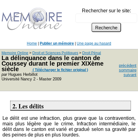
Rechercher sur le site:
Home
|
Publier un mémoire
|
Une page au hasard
Memoire Online
>
Droit et Sciences Politiques
>
Droit Pénal
La délinquance dans le canton de
Coussey durant le premier XIXème
précédent
siècle
( Télécharger le fichier original )
sommaire
par
Hugues Herbillot
suivant
Université Nancy 2 - Master 2009
2. Les délits
Le délit est une infraction, plus grave que la contravention,
mais plus légère que le crime. Infraction intermédiaire, le
délit dans le canton est varié et gradué selon sa gravité par
des peines de plus en plus lourdes.