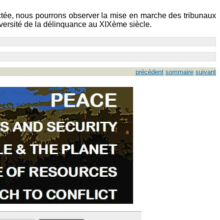
tectée, nous pourrons observer la mise en marche des tribunaux
diversité de la délinquance au XIXème siècle.
précédent
sommaire
suivant