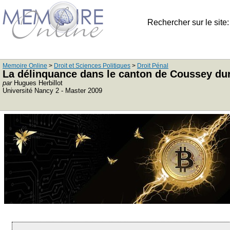
Rechercher sur le site
Memoire Online
>
Droit et Sciences Politiques
>
Droit Pénal
La délinquance dans le canton de Coussey dur
par
Hugues Herbillot
Université Nancy 2 - Master 2009