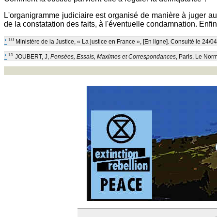
L'organigramme judiciaire est organisé de manière à juger au 
de la constatation des faits, à l'éventuelle condamnation. Enfi
10
*
Ministère de la Justice, « La justice en France », [En ligne]. Consulté le 24/
11
*
JOUBERT, J,
Pensées, Essais, Maximes et Correspondances
, Paris, Le Nor