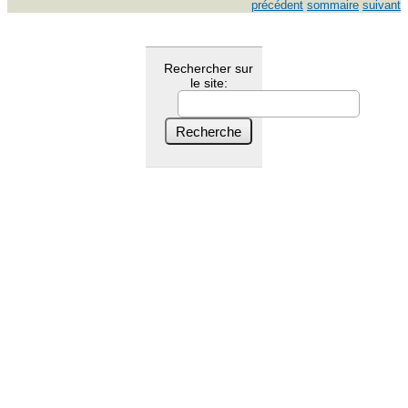
précédent
sommaire
suivant
Rechercher sur
le site: