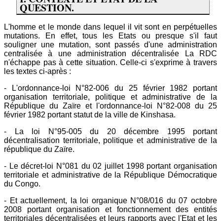
QUESTION.
L'homme et le monde dans lequel il vit sont en perpétuelles
mutations. En effet, tous les Etats ou presque s'il faut
souligner une mutation, sont passés d'une administration
centralisée à une administration décentralisée La RDC
n'échappe pas à cette situation. Celle-ci s'exprime à travers
les textes ci-après :
- L'ordonnance-loi N°82-006 du 25 février 1982 portant
organisation territoriale, politique et administrative de la
République du Zaïre et l'ordonnance-loi N°82-008 du 25
février 1982 portant statut de la ville de Kinshasa.
- La loi N°95-005 du 20 décembre 1995 portant
décentralisation territoriale, politique et administrative de la
république du Zaïre.
- Le décret-loi N°081 du 02 juillet 1998 portant organisation
territoriale et administrative de la République Démocratique
du Congo.
- Et actuellement, la loi organique N°08/016 du 07 octobre
2008 portant organisation et fonctionnement des entités
territoriales décentralisées et leurs rapports avec l'Etat et les