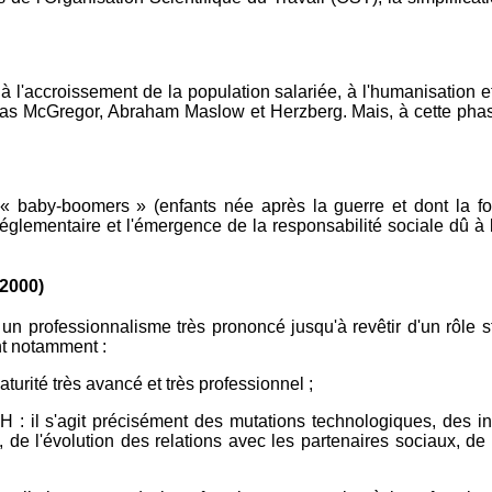
 l'accroissement de la population salariée, à l'humanisation et
as McGregor, Abraham Maslow et Herzberg. Mais, à cette phase
« baby-boomers » (enfants née après la guerre et dont la for
 réglementaire et l'émergence de la responsabilité sociale dû 
2000)
un professionnalisme très prononcé jusqu'à revêtir d'un rôle s
nt notamment :
turité très avancé et très professionnel ;
RH : il s'agit précisément des mutations technologiques, des 
ise, de l'évolution des relations avec les partenaires sociaux, d