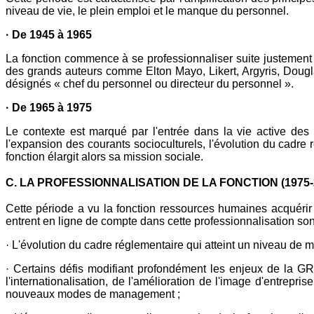
niveau de vie, le plein emploi et le manque du personnel.
· De 1945 à 1965
La fonction commence à se professionnaliser suite justement à
des grands auteurs comme Elton Mayo, Likert, Argyris, Dougl
désignés « chef du personnel ou directeur du personnel ».
· De 1965 à 1975
Le contexte est marqué par l'entrée dans la vie active des 
l'expansion des courants socioculturels, l'évolution du cadre
fonction élargit alors sa mission sociale.
C. LA PROFESSIONNALISATION DE LA FONCTION (1975-
Cette période a vu la fonction ressources humaines acquérir 
entrent en ligne de compte dans cette professionnalisation so
· L'évolution du cadre réglementaire qui atteint un niveau de ma
· Certains défis modifiant profondément les enjeux de la G
l'internationalisation, de l'amélioration de l'image d'entrepr
nouveaux modes de management ;