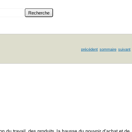
précédent
sommaire
suivant
ion du travail, des produits, la hausse du pouvoir d'achat et de