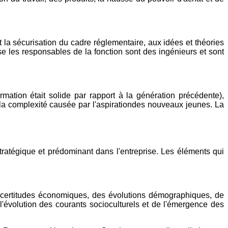
 la sécurisation du cadre réglementaire, aux idées et théories
 les responsables de la fonction sont des ingénieurs et sont
mation était solide par rapport à la génération précédente),
à la complexité causée par l'aspirationdes nouveaux jeunes. La
tratégique et prédominant dans l'entreprise. Les éléments qui
incertitudes économiques, des évolutions démographiques, de
e l'évolution des courants socioculturels et de l'émergence des