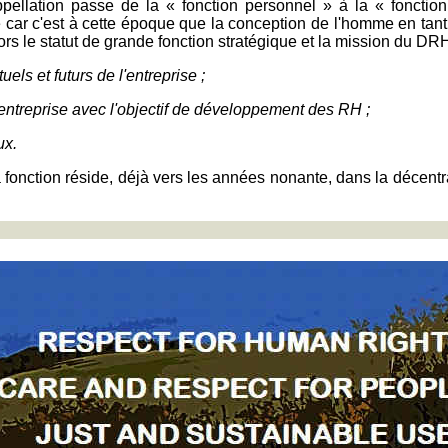
appellation passe de la « fonction personnel » à la « fonct
r c'est à cette époque que la conception de l'homme en tant 
ors le statut de grande fonction stratégique et la mission du DRH s
els et futurs de l'entreprise ;
l'entreprise avec l'objectif de développement des RH ;
ux.
a fonction réside, déjà vers les années nonante, dans la décentr