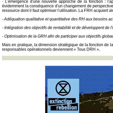
· L'émergence d'une nouvelle approche de la fonction : l'
évidemment la conséquence d'un changement de perspective ca
ressource dont il faut optimiser l'utilisation. La FRH acquiert al
- Adéquation qualitative et quantitative des RH aux besoins actu
- Intégration des objectifs de rentabilité et de développent de 
- Optimisation de la GRH afin de participer aux objectifs globa
Mais en pratique, la dimension stratégique de la fonction de l
responsables opérationnels deviennent « Tous DRH ».