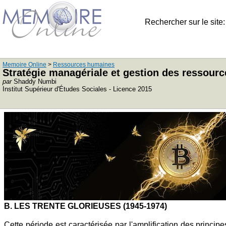
Rechercher sur le site
Memoire Online
>
Ressources humaines
Stratégie managériale et gestion des ressour
par
Shaddy Numbi
Institut Supérieur d'Études Sociales - Licence 2015
B. LES TRENTE GLORIEUSES (1945-1974)
Cette période est caractérisée par l'amplification des principe