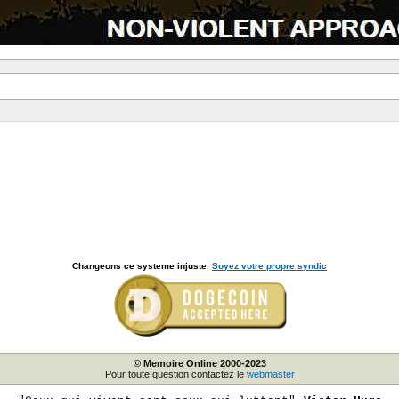
Changeons ce systeme injuste,
Soyez votre propre syndic
© Memoire Online 2000-2023
Pour toute question contactez le
webmaster