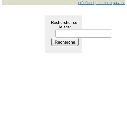
précédent
sommaire
suivant
Rechercher sur
le site: