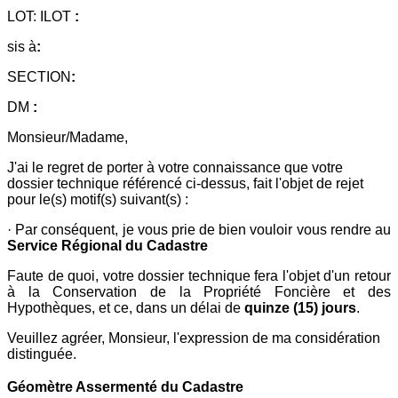
LOT:
ILOT
:
sis à
:
SECTION
:
DM
:
Monsieur/Madame,
J'ai le regret de porter à votre connaissance que votre
dossier technique référencé ci-dessus, fait l'objet de rejet
pour le(s) motif(s) suivant(s) :
· Par conséquent, je vous prie de bien vouloir vous rendre
au
Service Régional du Cadastre
Faute de quoi, votre dossier technique fera l'objet d'un retour
à la Conservation de la Propriété Foncière et des
Hypothèques, et ce, dans un délai de
quinze (15) jours
.
Veuillez agréer, Monsieur, l'expression de ma considération
distinguée.
Géomètre Assermenté du Cadastre