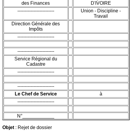
des Finances
D'IVOIRE
-------------------------
Union - Discipline -
Travail
Direction Générale des
Impôts
-------------------------
-------------------------
Service Régional du
Cadastre
-------------------------
-------------------------
Le Chef de Service
à
-------------------------
N°____________
Objet
: Rejet de dossier