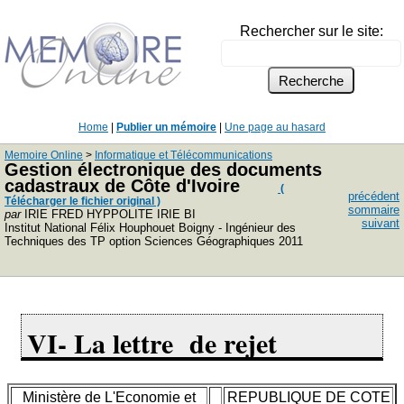
Rechercher sur le site:
Home
|
Publier un mémoire
|
Une page au hasard
Memoire Online
>
Informatique et Télécommunications
Gestion électronique des documents
cadastraux de Côte d'Ivoire
(
précédent
Télécharger le fichier original )
sommaire
par
IRIE FRED HYPPOLITE IRIE BI
suivant
Institut National Félix Houphouet Boigny - Ingénieur des
Techniques des TP option Sciences Géographiques 2011
VI- La lettre de rejet
Ministère de L'Economie et
REPUBLIQUE DE COTE