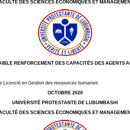
ACULTÉ DES SCIENCES ÉCONOMIQUES ET MANAGEME
FAIBLE RENFORCEMENT DES CAPACITÉS DES AGENTS AU
de Licencié en Gestion des ressources humaines
OCTOBRE 2020
UNIVERSITÉ PROTESTANTE DE LUBUMBASHI
ACULTÉ DES SCIENCES ÉCONOMIQUES ET MANAGEME