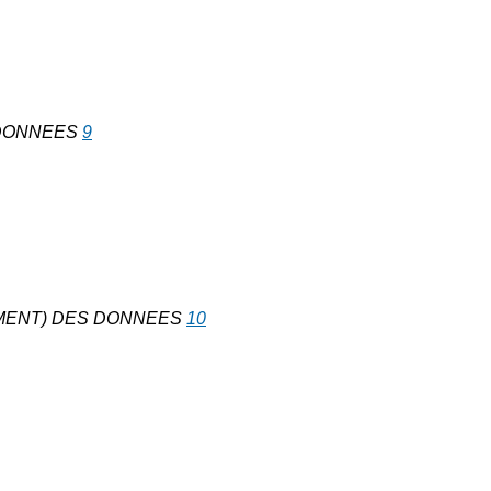
 DONNEES
9
EMENT) DES DONNEES
10