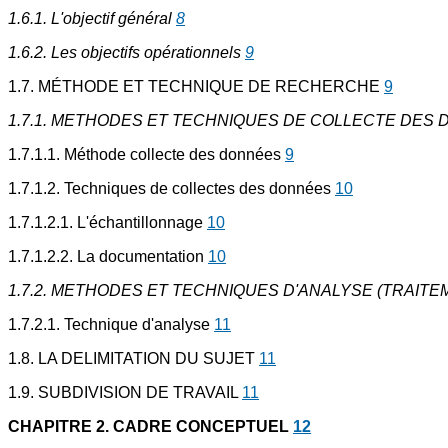
1.6.1. L'objectif général
8
1.6.2. Les objectifs opérationnels
9
1.7. MÉTHODE ET TECHNIQUE DE RECHERCHE
9
1.7.1. METHODES ET TECHNIQUES DE COLLECTE DES
1.7.1.1. Méthode collecte des données
9
1.7.1.2. Techniques de collectes des données
10
1.7.1.2.1. L'échantillonnage
10
1.7.1.2.2. La documentation
10
1.7.2. METHODES ET TECHNIQUES D'ANALYSE (TRAIT
1.7.2.1. Technique d'analyse
11
1.8. LA DELIMITATION DU SUJET
11
1.9. SUBDIVISION DE TRAVAIL
11
CHAPITRE 2. CADRE CONCEPTUEL
12