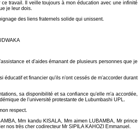
travail. Il veille toujours à mon éducation avec une infinité
e je leur dois.
e des liens fraternels solide qui unissent.
 BUDWAKA
, d'assistance et d'aides émanant de plusieurs personnes que je
i éducatif et financier qu'ils n'ont cessés de m'accorder durant
tions, sa disponibilité et sa confiance qu'elle m'a accordée,
académique de l'université protestante de Lubumbashi UPL.
 mon respect.
o LUBAMBA, Mm kandu KISALA, Mm aimen LUBAMBA, Mr prince
 nos très cher codirecteur Mr SIPILA KAHOZI Emmanuel.