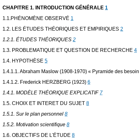
CHAPITRE 1. INTRODUCTION GÉNÉRALE
1
1.1.PHÉNOMÈNE OBSERVÉ
1
1.2. LES ÉTUDES THÉORIQUES ET EMPIRIQUES
2
1.2.1. ÉTUDES THÉORIQUES
2
1.3. PROBLEMATIQUE ET QUESTION DE RECHERCHE
4
1.4. HYPOTHÈSE
5
1.4.1.1. Abraham Maslow (1908-1970) « Pyramide des besoin
1.4.1.2. Frederick HERZBERG (1923)
6
1.4.1. MODÈLE THÉORIQUE EXPLICATIF
7
1.5. CHOIX ET INTERET DU SUJET
8
1.5.1. Sur le plan personnel
8
1.5.2. Motivation scientifique
8
1.6. OBJECTIFS DE L'ÉTUDE
8