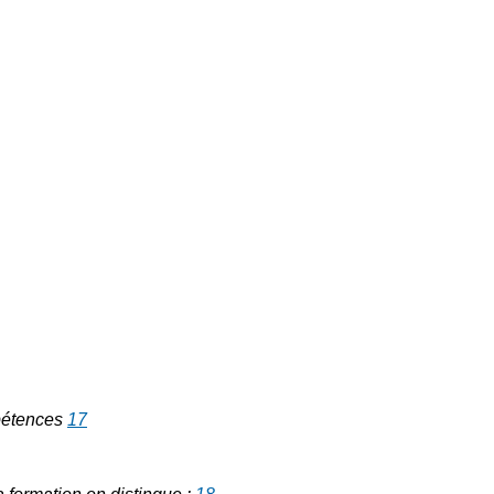
mpétences
17