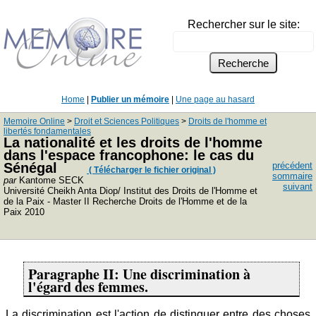
Rechercher sur le site:
Home
|
Publier un mémoire
|
Une page au hasard
Memoire Online
>
Droit et Sciences Politiques
>
Droits de l'homme et
libertés fondamentales
La nationalité et les droits de l'homme
dans l'espace francophone: le cas du
Sénégal
précédent
( Télécharger le fichier original )
sommaire
par
Kantome SECK
suivant
Université Cheikh Anta Diop/ Institut des Droits de l'Homme et
de la Paix - Master II Recherche Droits de l'Homme et de la
Paix 2010
Paragraphe II: Une discrimination à
l'égard des femmes.
La discrimination est l'action de distinguer entre des choses