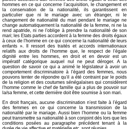
hommes en ce qui concerne l'acquisition, le changement et
la conservation de la nationalité, ils garantissent en
particulier que ni le mariage avec un étranger, ni le
changement de nationalité du mari pendant le mariage ne
change automatiquement la nationalité de la femme, ni ne la
rend apatride, ni ne l'oblige à prendre la nationalité de son
mari; les Etats parties accordent à la femme des droits égaux
à ceux de l'homme en ce qui concerne la nationalité de leurs
enfants ». Il ressort des traités et accords internationaux
relatifs aux droits de l'homme que, le respect de l'égale
dignité entre les hommes, en droit et en devoir est un
impératif catégorique auquel nul ne peut déroger. A la
question de savoir ce qui a animé le législateur à avoir un
comportement discriminatoire à l'égard des femmes, nous
pouvons tenter de répondre qu'il a été contraint par le poids
de la religion et des coutumes sénégalaises qui considèrent
l'homme comme le chef de famille qui a plus de pouvoir sur
la/sa femme, et cette dernière doit être soumise à son mari.
En droit français, aucune discrimination n'est faite à l'égard
des femmes en ce qui concerne la transmission de la
nationalité par le mariage. Aussi bien l'homme ou la femme
peut transmettre sa nationalité à son conjoint dés lors que les
conditions posées au paragraphe précédent tenant à la
durée de vie affective et matérielle etc. sont réunies.