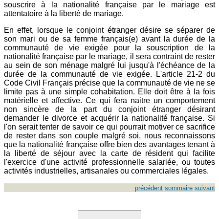
souscrire à la nationalité française par le mariage est
attentatoire à la liberté de mariage.
En effet, lorsque le conjoint étranger désire se séparer de
son mari ou de sa femme français(e) avant la durée de la
communauté de vie exigée pour la souscription de la
nationalité française par le mariage, il sera contraint de rester
au sein de son ménage malgré lui jusqu'à l'échéance de la
durée de la communauté de vie exigée. L'article 21-2 du
Code Civil Français précise que la communauté de vie ne se
limite pas à une simple cohabitation. Elle doit être à la fois
matérielle et affective. Ce qui fera naitre un comportement
non sincère de la part du conjoint étranger désirant
demander le divorce et acquérir la nationalité française. Si
l'on serait tenter de savoir ce qui pourrait motiver ce sacrifice
de rester dans son couple malgré soi, nous reconnaissons
que la nationalité française offre bien des avantages tenant à
la liberté de séjour avec la carte de résident qui facilite
l'exercice d'une activité professionnelle salariée, ou toutes
activités industrielles, artisanales ou commerciales légales.
précédent
sommaire
suivant