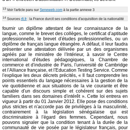
13
Voir l'article paru sur
Seneweb.com
à la partie annexe 3
14
Sources
rfi.fr
: la France durcit ses conditions d'acquisition de la nationalité
fournir un diplôme attestant de leur connaissance de la
langue, comme le brevet des collèges, le certificat d'aptitude
professionnelle, le brevet d'études professionnelles, ou un
diplôme de français langue étrangère. A défaut, il leur faudra
présenter une attestation délivrée par un des organismes
agréés par le ministère de l'Intérieur, à savoir le Centre
international d'études pédagogiques, la Chambre de
commerce et d'industrie de Paris, l'université de Cambridge
et l'Alliance française, et l'Education Testing Service. Comme
l'explique les deux décrets précités, « Il faut comprendre les
points essentiels du langage nécessaires à la gestion de la
vie quotidienne et aux situations de la vie courante et être
capable d'un discours simple et cohérent sur des sujets
familiers dans ses domaines d'intérêt ». Cette loi entrera en
vigueur à partir du 01 Janvier 2012. Elle pose des conditions
plus strictes et n'accorde pas de privilèges à la masculinité,
contrairement à la législation sénégalaise qui est
discriminatoire à l'égard des femmes. Cependant, nous
pouvons signaler que la condition tenant à la durée de la
communauté de vie posée par le législateur français, pour