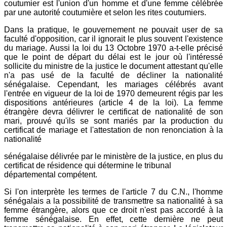
coutumier est l'union d'un homme et d'une femme célébrée
par une autorité coutumière et selon les rites coutumiers.
Dans la pratique, le gouvernement ne pouvait user de sa
faculté d'opposition, car il ignorait le plus souvent l'existence
du mariage. Aussi la loi du 13 Octobre 1970 a-t-elle précisé
que le point de départ du délai est le jour où l'intéressé
sollicite du ministre de la justice le document attestant qu'elle
n'a pas usé de la faculté de décliner la nationalité
sénégalaise. Cependant, les mariages célébrés avant
l'entrée en vigueur de la loi de 1970 demeurent régis par les
dispositions antérieures (article 4 de la loi). La femme
étrangère devra délivrer le certificat de nationalité de son
mari, prouvé qu'ils se sont mariés par la production du
certificat de mariage et l'attestation de non renonciation à la
nationalité
sénégalaise délivrée par le ministère de la justice, en plus du
certificat de résidence qui détermine le tribunal
départemental compétent.
Si l'on interprète les termes de l'article 7 du C.N., l'homme
sénégalais a la possibilité de transmettre sa nationalité à sa
femme étrangère, alors que ce droit n'est pas accordé à la
femme sénégalaise. En effet, cette dernière ne peut