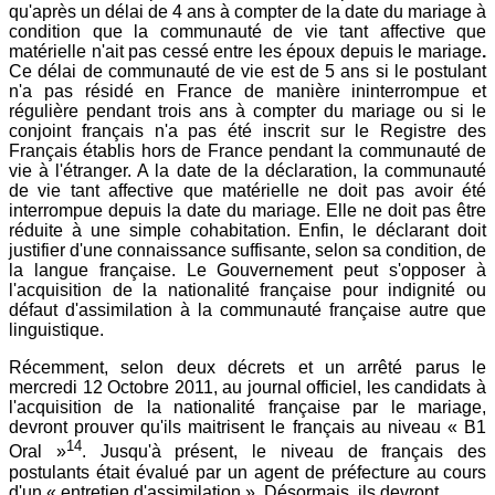
qu'après un délai de 4 ans à compter de la date du mariage à
condition que la communauté de vie tant affective que
matérielle n'ait pas cessé entre les époux depuis le mariage
.
Ce délai de communauté de vie est de 5 ans si le postulant
n'a pas résidé en France de manière ininterrompue et
régulière pendant trois ans à compter du mariage ou si le
conjoint français n'a pas été inscrit sur le Registre des
Français établis hors de France pendant la communauté de
vie à l'étranger. A la date de la déclaration, la communauté
de vie tant affective que matérielle ne doit pas avoir été
interrompue depuis la date du mariage. Elle ne doit pas être
réduite à une simple cohabitation. Enfin, le déclarant doit
justifier d'une connaissance suffisante, selon sa condition, de
la langue française. Le Gouvernement peut s'opposer à
l'acquisition de la nationalité française pour indignité ou
défaut d'assimilation à la communauté française autre que
linguistique.
Récemment, selon deux décrets et un arrêté parus le
mercredi 12 Octobre 2011, au journal officiel, les candidats à
l'acquisition de la nationalité française par le mariage,
devront prouver qu'ils maitrisent le français au niveau « B1
14
Oral »
. Jusqu'à présent, le niveau de français des
postulants était évalué par un agent de préfecture au cours
d'un « entretien d'assimilation ». Désormais, ils devront