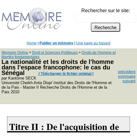
Rechercher sur le site:
Home
|
Publier un mémoire
|
Une page au hasard
Memoire Online
>
Droit et Sciences Politiques
>
Droits de l'homme et
libertés fondamentales
La nationalité et les droits de l'homme
dans l'espace francophone: le cas du
Sénégal
précédent
( Télécharger le fichier original )
sommaire
par
Kantome SECK
suivant
Université Cheikh Anta Diop/ Institut des Droits de l'Homme et
de la Paix - Master II Recherche Droits de l'Homme et de la
Paix 2010
Titre II : De l'acquisition de