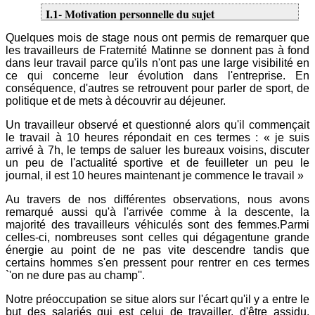
I.1- Motivation personnelle du sujet
Quelques mois de stage nous ont permis de remarquer que
les travailleurs de Fraternité Matinne se donnent pas à fond
dans leur travail parce qu'ils n'ont pas une large visibilité en
ce qui concerne leur évolution dans l'entreprise. En
conséquence, d'autres se retrouvent pour parler de sport, de
politique et de mets à découvrir au déjeuner.
Un travailleur observé et questionné alors qu'il commençait
le travail à 10 heures répondait en ces termes : « je suis
arrivé à 7h, le temps de saluer les bureaux voisins, discuter
un peu de l'actualité sportive et de feuilleter un peu le
journal, il est 10 heures maintenant je commence le travail »
Au travers de nos différentes observations, nous avons
remarqué aussi qu'à l'arrivée comme à la descente, la
majorité des travailleurs véhiculés sont des femmes.Parmi
celles-ci, nombreuses sont celles qui dégagentune grande
énergie au point de ne pas vite descendre tandis que
certains hommes s'en pressent pour rentrer en ces termes
`'on ne dure pas au champ''.
Notre préoccupation se situe alors sur l'écart qu'il y a entre le
but des salariés qui est celui de travailler, d'être assidu,