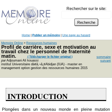
Rechercher sur le site:
Home
|
Publier un mémoire
|
Une page au hasard
Memoire Online
>
Ressources humaines
Profil de carrière, sexe et motivation au
travail chez le personnel de fraternité
matin.
( Télécharger le fichier original )
sommaire
par
Adjoumani Ali kouassi
suivant
institut Universitaire dà¢â‚¬â„¢Abidjan (IUA) - master en
management option gestion des ressources humaines 2015
INTRODUCTION
Plongées dans un nouveau monde en pleine mutation