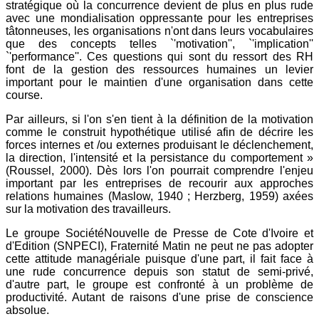
stratégique où la concurrence devient de plus en plus rude
avec une mondialisation oppressante pour les entreprises
tâtonneuses, les organisations n'ont dans leurs vocabulaires
que des concepts telles `'motivation'', `'implication''
`'performance''. Ces questions qui sont du ressort des RH
font de la gestion des ressources humaines un levier
important pour le maintien d'une organisation dans cette
course.
Par ailleurs, si l'on s'en tient à la définition de la motivation
comme le construit hypothétique utilisé afin de décrire les
forces internes et /ou externes produisant le déclenchement,
la direction, l'intensité et la persistance du comportement »
(Roussel, 2000). Dès lors l'on pourrait comprendre l'enjeu
important par les entreprises de recourir aux approches
relations humaines (Maslow, 1940 ; Herzberg, 1959) axées
sur la motivation des travailleurs.
Le groupe SociétéNouvelle de Presse de Cote d'Ivoire et
d'Edition (SNPECI), Fraternité Matin ne peut ne pas adopter
cette attitude managériale puisque d'une part, il fait face à
une rude concurrence depuis son statut de semi-privé,
d'autre part, le groupe est confronté à un problème de
productivité. Autant de raisons d'une prise de conscience
absolue.