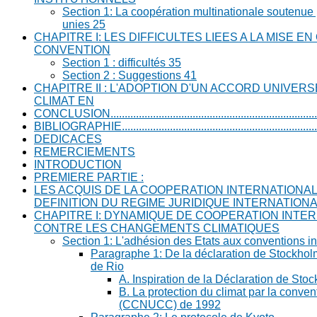
Section 1: La coopération multinationale soutenue 
unies 25
CHAPITRE I: LES DIFFICULTES LIEES A LA MISE E
CONVENTION
Section 1 : difficultés 35
Section 2 : Suggestions 41
CHAPITRE II : L'ADOPTION D'UN ACCORD UNIVERS
CLIMAT EN
CONCLUSION...........................................................................
BIBLIOGRAPHIE.......................................................................
DEDICACES
REMERCIEMENTS
INTRODUCTION
PREMIERE PARTIE :
LES ACQUIS DE LA COOPERATION INTERNATIONA
DEFINITION DU REGIME JURIDIQUE INTERNATIONA
CHAPITRE I: DYNAMIQUE DE COOPERATION INTE
CONTRE LES CHANGEMENTS CLIMATIQUES
Section 1: L'adhésion des Etats aux conventions in
Paragraphe 1: De la déclaration de Stockhol
de Rio
A. Inspiration de la Déclaration de Sto
B. La protection du climat par la conven
(CCNUCC) de 1992