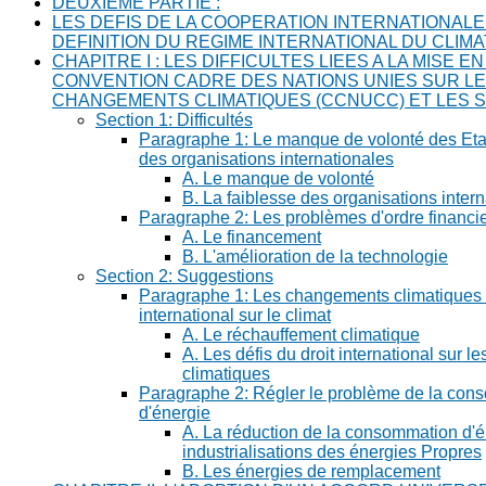
DEUXIEME PARTIE :
LES DEFIS DE LA COOPERATION INTERNATIONALE
DEFINITION DU REGIME INTERNATIONAL DU CLIMA
CHAPITRE I : LES DIFFICULTES LIEES A LA MISE 
CONVENTION CADRE DES NATIONS UNIES SUR L
CHANGEMENTS CLIMATIQUES (CCNUCC) ET LES 
Section 1: Difficultés
Paragraphe 1: Le manque de volonté des Etats
des organisations internationales
A. Le manque de volonté
B. La faiblesse des organisations inter
Paragraphe 2: Les problèmes d'ordre financie
A. Le financement
B. L'amélioration de la technologie
Section 2: Suggestions
Paragraphe 1: Les changements climatiques et
international sur le climat
A. Le réchauffement climatique
A. Les défis du droit international sur 
climatiques
Paragraphe 2: Régler le problème de la con
d'énergie
A. La réduction de la consommation d'é
industrialisations des énergies Propres
B. Les énergies de remplacement