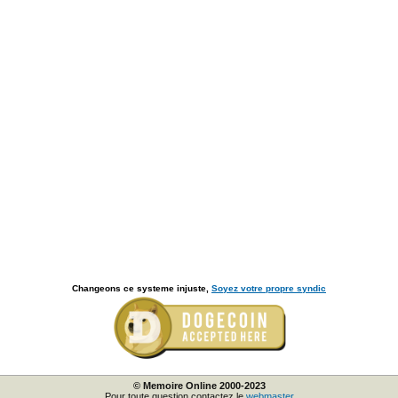
Changeons ce systeme injuste,
Soyez votre propre syndic
© Memoire Online 2000-2023
Pour toute question contactez le
webmaster