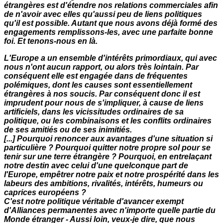
étrangères est d'étendre nos relations commerciales afin
de n'avoir avec elles qu'aussi peu de liens politiques
qu'il est possible. Autant que nous avons déjà formé des
engagements remplissons-les, avec une parfaite bonne
foi. Et tenons-nous en là.
L'Europe a un ensemble d'intérêts primordiaux, qui avec
nous n'ont aucun rapport, ou alors très lointain. Par
conséquent elle est engagée dans de fréquentes
polémiques, dont les causes sont essentiellement
étrangères à nos soucis. Par conséquent donc il est
imprudent pour nous de s'impliquer, à cause de liens
artificiels, dans les vicissitudes ordinaires de sa
politique, ou les combinaisons et les conflits ordinaires
de ses amitiés ou de ses inimitiés.
[...] Pourquoi renoncer aux avantages d'une situation si
particulière ? Pourquoi quitter notre propre sol pour se
tenir sur une terre étrangère ? Pourquoi, en entrelaçant
notre destin avec celui d'une quelconque part de
l'Europe, empêtrer notre paix et notre prospérité dans les
labeurs des ambitions, rivalités, intérêts, humeurs ou
caprices européens ?
C'est notre politique véritable d'avancer exempt
d'Alliances permanentes avec n'importe quelle partie du
Monde étranger - Aussi loin, veux-je dire, que nous