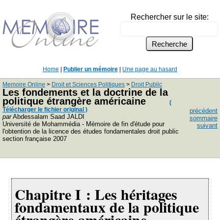
Rechercher sur le site:
Home
|
Publier un mémoire
|
Une page au hasard
Memoire Online
>
Droit et Sciences Politiques
>
Droit Public
Les fondements et la doctrine de la
politique étrangère américaine
(
Télécharger le fichier original )
précédent
par
Abdessalam Saad JALDI
sommaire
Université de Mohammédia - Mémoire de fin d'étude pour
suivant
l'obtention de la licence des études fondamentales droit public
section française 2007
Chapitre I : Les héritages
fondamentaux de la politique
étrangère américaine