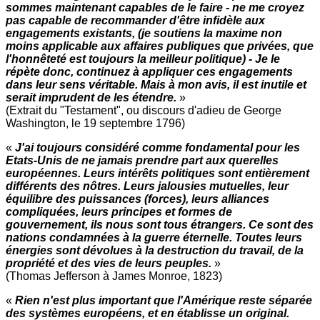
sommes maintenant capables de le faire - ne me croyez
pas capable de recommander d'être infidèle aux
engagements existants, (je soutiens la maxime non
moins applicable aux affaires publiques que privées, que
l'honnêteté est toujours la meilleur politique) - Je le
répète donc, continuez à appliquer ces engagements
dans leur sens véritable. Mais à mon avis, il est inutile et
serait imprudent de les étendre.
»
(Extrait du "Testament", ou discours d'adieu de George
Washington, le 19 septembre 1796)
«
J'ai toujours considéré comme fondamental pour les
Etats-Unis de ne jamais prendre part aux querelles
européennes. Leurs intérêts politiques sont entièrement
différents des nôtres. Leurs jalousies mutuelles, leur
équilibre des puissances (forces), leurs alliances
compliquées, leurs principes et formes de
gouvernement, ils nous sont tous étrangers. Ce sont des
nations condamnées à la guerre éternelle. Toutes leurs
énergies sont dévolues à la destruction du travail, de la
propriété et des vies de leurs peuples.
»
(Thomas Jefferson à James Monroe, 1823)
«
Rien n'est plus important que l'Amérique reste séparée
des systèmes européens, et en établisse un original.