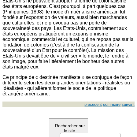
Etats-Unis ne pouvaient adopter la forme de colonialisme
des états européens. C'est pourquoi, à part quelques cas
(Philippines, 1898), le mode d'impérialisme américain fut
fondé sur l'exportation de valeurs, aussi bien marchandes
que culturelles, et ne provoqua pas une perte de
souveraineté des pays. Les Etats-Unis, contrairement aux
états européens pratiquèrent un expansionnisme
économique, commercial et culturel, qui ne reposa pas sur la
fondation de colonies (c'est à dire la confiscation de la
souveraineté d'un Etat pour le contrôler). La mission des
Etats-Unis devait être de « civiliser » le monde, le rendre à
son image, pour faire littéralement le bonheur des autres
états malgré eux.
Ce principe de « destinée manifeste » se conjugua de façon
différente selon les deux grandes orientations - réalistes ou
idéalistes - qui allèrent former le socle de la politique
étrangère américaine.
précédent
sommaire
suivant
Rechercher sur
le site: