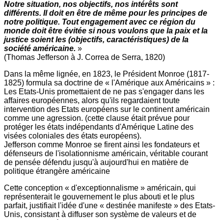
Notre situation, nos objectifs, nos intérêts sont
différents. Il doit en être de même pour les principes de
notre politique. Tout engagement avec ce région du
monde doit être évitée si nous voulons que la paix et la
justice soient les (objectifs, caractéristiques) de la
société américaine.
»
(Thomas Jefferson à J. Correa de Serra, 1820)
Dans la même lignée, en 1823, le Président Monroe (1817-
1825) formula sa doctrine de « l'Amérique aux Américains » :
Les Etats-Unis promettaient de ne pas s'engager dans les
affaires européennes, alors qu'ils regardaient toute
intervention des Etats européens sur le continent américain
comme une agression. (cette clause était prévue pour
protéger les états indépendants d'Amérique Latine des
visées coloniales des états européens).
Jefferson comme Monroe se firent ainsi les fondateurs et
défenseurs de l'isolationnisme américain, véritable courant
de pensée défendu jusqu'à aujourd'hui en matière de
politique étrangère américaine
Cette conception « d'exceptionnalisme » américain, qui
représenterait le gouvernement le plus abouti et le plus
parfait, justifiait l'idée d'une « destinée manifeste » des Etats-
Unis, consistant à diffuser son système de valeurs et de