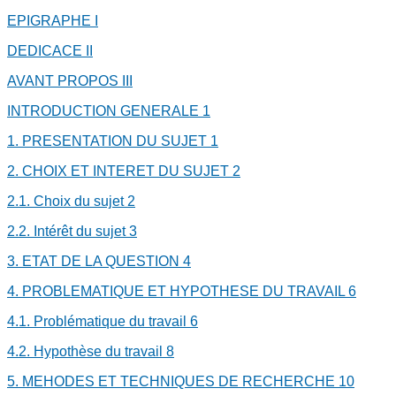
EPIGRAPHE
I
DEDICACE
II
AVANT PROPOS
III
INTRODUCTION GENERALE
1
1.
PRESENTATION DU SUJET
1
2.
CHOIX ET INTERET DU SUJET
2
2.1.
Choix du sujet
2
2.2.
Intérêt du sujet
3
3.
ETAT DE LA QUESTION
4
4.
PROBLEMATIQUE ET HYPOTHESE DU TRAVAIL
6
4.1.
Problématique du travail
6
4.2.
Hypothèse du travail
8
5.
MEHODES ET TECHNIQUES DE RECHERCHE
10