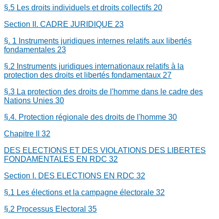
§.5 Les droits individuels et droits collectifs
20
Section II. CADRE JURIDIQUE
23
§. 1 Instruments juridiques internes relatifs aux libertés
fondamentales
23
§.2 Instruments juridiques internationaux relatifs à la
protection des droits et libertés fondamentaux
27
§.3 La protection des droits de l'homme dans le cadre des
Nations Unies
30
§.4. Protection régionale des droits de l'homme
30
Chapitre II
32
DES ELECTIONS ET DES VIOLATIONS DES LIBERTES
FONDAMENTALES EN RDC
32
Section I. DES ELECTIONS EN RDC
32
§.1 Les élections et la campagne électorale
32
§.2 Processus Electoral
35