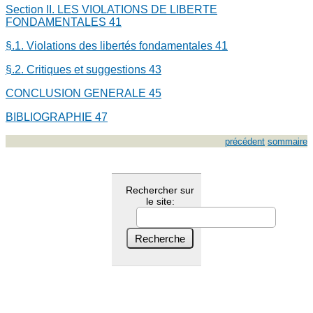
Section II. LES VIOLATIONS DE LIBERTE
FONDAMENTALES
41
§.1. Violations des libertés fondamentales
41
§.2. Critiques et suggestions
43
CONCLUSION GENERALE
45
BIBLIOGRAPHIE
47
précédent
sommaire
Rechercher sur
le site: