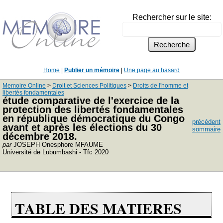
Rechercher sur le site:
Home
|
Publier un mémoire
|
Une page au hasard
Memoire Online
>
Droit et Sciences Politiques
>
Droits de l'homme et
libertés fondamentales
étude comparative de l'exercice de la
protection des libertés fondamentales
en république démocratique du Congo
précédent
avant et après les élections du 30
sommaire
décembre 2018.
par
JOSEPH Onesphore MFAUME
Université de Lubumbashi - Tfc 2020
TABLE DES MATIERES