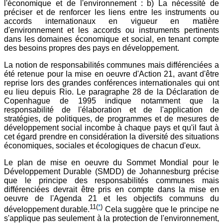
l'économique et de l'environnement : b) La nécessité de
préciser et de renforcer les liens entre les instruments ou
accords internationaux en vigueur en matière
d'environnement et les accords ou instruments pertinents
dans les domaines économique et social, en tenant compte
des besoins propres des pays en développement.
La notion de responsabilités communes mais différenciées a
été retenue pour la mise en oeuvre d'Action 21, avant d'être
reprise lors des grandes conférences internationales qui ont
eu lieu depuis Rio. Le paragraphe 28 de la Déclaration de
Copenhague de 1995 indique notamment que la
responsabilité de l'élaboration et de l'application de
stratégies, de politiques, de programmes et de mesures de
développement social incombe à chaque pays et qu'il faut à
cet égard prendre en considération la diversité des situations
économiques, sociales et écologiques de chacun d'eux.
Le plan de mise en oeuvre du Sommet Mondial pour le
Développement Durable (SMDD) de Johannesburg précise
que le principe des responsabilités communes mais
différenciées devrait être pris en compte dans la mise en
oeuvre de l'Agenda 21 et les objectifs communs du
11
(
*
)
développement durable.
Cela suggère que le principe ne
s'applique pas seulement à la protection de l'environnement,