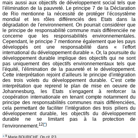
mais aussi aux objectifs de développement social tels que
l'élimination de la pauvreté. Le principe 7 de la Déclaration
de Rio mentionne la nécessité de protéger l'écosystème
mondial et les rôles différenciés des Etats dans la
dégradation de l'environnement. On pourrait considérer que
le principe de responsabilité commune mais différenciée ne
concerne que les responsabilités environnementales.
Cependant, le principe 7 mentionne également que les pays
développés ont une responsabilité dans « l'effort
international du développement durable ». Or, la poursuite du
développement durable implique des objectifs qui ne sont
pas uniquement des objectifs environnementaux tels que
l'équité, l'élimination de la pauvreté et le développement.
Cette interprétation rejoint d'ailleurs le principe d'intégration
des trois volets du développement durable. C'est cette
interprétation que reprend le plan de mise en oeuvre de
Johannesburg, les Etats s'engagent à renforcer la
coopération internationale en tenant compte notamment du
principe des responsabilités communes mais différenciées,
cela permettant de faciliter l'intégration des trois piliers du
développement durable, les objectifs du développement
durable ne se limitant pas à la protection de
12
(
*
)
l'environnement.
9
*
Marie BOURICHE, Op.cit. P.3