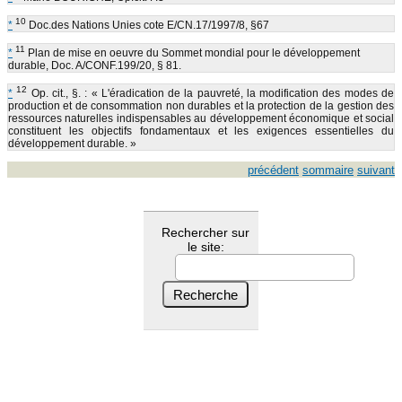
10
*
Doc.des Nations Unies cote E/CN.17/1997/8, §67
11
*
Plan de mise en oeuvre du Sommet mondial pour le développement
durable, Doc. A/CONF.199/20, § 81.
12
*
Op. cit., §. : « L'éradication de la pauvreté, la modification des modes de
production et de consommation non durables et la protection de la gestion des
ressources naturelles indispensables au développement économique et social
constituent les objectifs fondamentaux et les exigences essentielles du
développement durable. »
précédent
sommaire
suivant
Rechercher sur
le site: