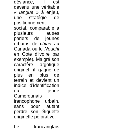
déviance, il est
devenu une véritable
« langue »
à enjeu,
une stratégie de
positionnement
social, comparable à
plusieurs autres
parlers de jeunes
urbains (le
chiac
au
Canada ou le
Nouchi
en Cote d'Ivoire par
exemple). Malgré son
caractère argotique
originel, il gagne de
plus en plus de
terrain et devient un
indice d'identification
du jeune
Camerounais
francophone urbain,
sans pour autant
perdre son étiquette
originelle péjorative.
Le francanglais