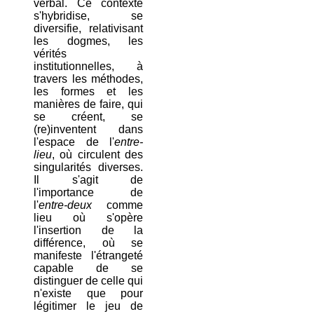
verbal. Ce contexte
s'hybridise, se
diversifie, relativisant
les dogmes, les
vérités
institutionnelles, à
travers les méthodes,
les formes et les
manières de faire, qui
se créent, se
(re)inventent dans
l'espace de l'
entre-
lieu
, où circulent des
singularités diverses.
Il s'agit de
l'importance de
l'
entre-deux
comme
lieu où s'opère
l'insertion de la
différence, où se
manifeste l'étrangeté
capable de se
distinguer de celle qui
n'existe que pour
légitimer le jeu de