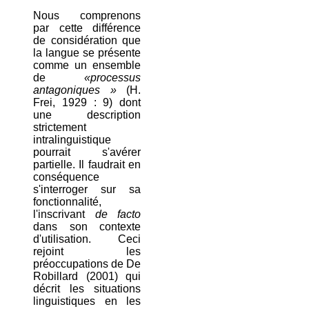
Nous comprenons
par cette différence
de considération que
la langue se présente
comme un ensemble
de
«processus
antagoniques »
(H.
Frei, 1929 : 9) dont
une description
strictement
intralinguistique
pourrait s'avérer
partielle. Il faudrait en
conséquence
s'interroger sur sa
fonctionnalité,
l'inscrivant
de facto
dans son contexte
d'utilisation. Ceci
rejoint les
préoccupations de De
Robillard (2001) qui
décrit les situations
linguistiques en les