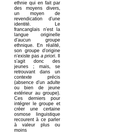
ethnie qui en fait par
des moyens divers,
un moyen de
revendication d'une
identité. Le
francanglais n'est la
langue originelle
d'aucun groupe
ethnique. En réalité,
son groupe d'origine
n'existe pas
a priori
. Il
s'agit donc des
jeunes ; mais, se
retrouvant dans un
contexte précis
(absence d'un adulte
ou bien de jeune
extérieur au groupe).
Ces derniers pour
intégrer le groupe et
créer une certaine
osmose linguistique
recourent à ce parler
à valeur plus ou
moins