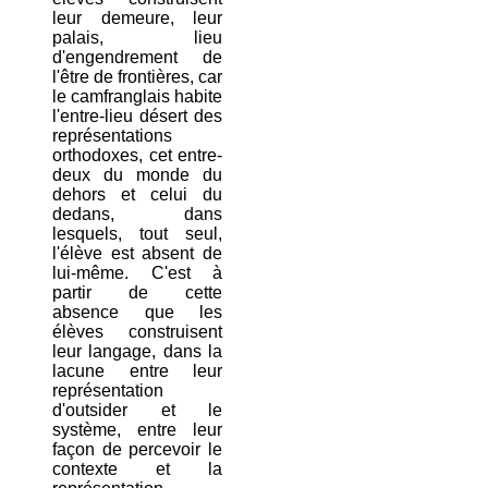
leur demeure, leur
palais, lieu
d'engendrement de
l'être de frontières, car
le camfranglais habite
l'entre-lieu désert des
représentations
orthodoxes, cet entre-
deux du monde du
dehors et celui du
dedans, dans
lesquels, tout seul,
l'élève est absent de
lui-même. C'est à
partir de cette
absence que les
élèves construisent
leur langage, dans la
lacune entre leur
représentation
d'outsider et le
système, entre leur
façon de percevoir le
contexte et la