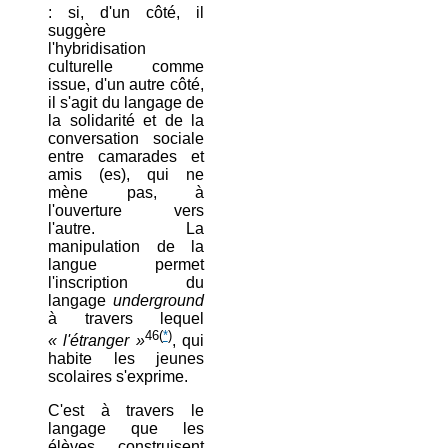
: si, d'un côté, il
suggère
l'hybridisation
culturelle comme
issue, d'un autre côté,
il s'agit du langage de
la solidarité et de la
conversation sociale
entre camarades et
amis (es), qui ne
mène pas, à
l'ouverture vers
l'autre. La
manipulation de la
langue permet
l'inscription du
langage
underground
à travers lequel
46
(
*
)
« l'étranger »
, qui
habite les jeunes
scolaires s'exprime.
C'est à travers le
langage que les
élèves construisent