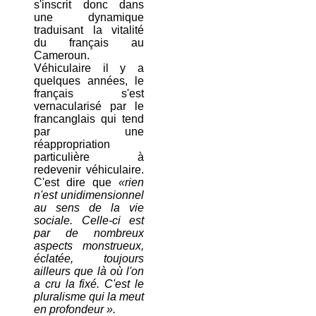
s'inscrit donc dans
une dynamique
traduisant la vitalité
du français au
Cameroun.
Véhiculaire il y a
quelques années, le
français s'est
vernacularisé par le
francanglais qui tend
par une
réappropriation
particulière à
redevenir véhiculaire.
C'est dire que
«rien
n'est unidimensionnel
au sens de la vie
sociale. Celle-ci est
par de nombreux
aspects monstrueux,
éclatée, toujours
ailleurs que là où l'on
a cru la fixé. C'est le
pluralisme qui la meut
en profondeur ».