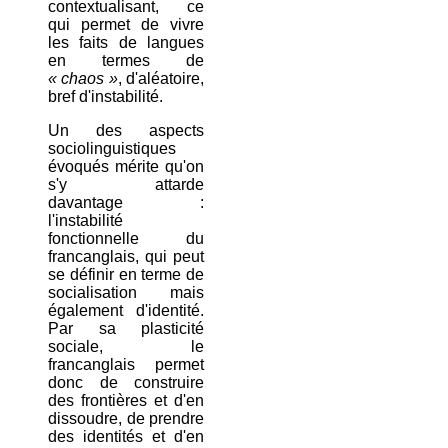
contextualisant, ce
qui permet de vivre
les faits de langues
en termes de
« chaos »
, d'aléatoire,
bref d'instabilité.
Un des aspects
sociolinguistiques
évoqués mérite qu'on
s'y attarde
davantage :
l'instabilité
fonctionnelle du
francanglais, qui peut
se définir en terme de
socialisation mais
également d'identité.
Par sa plasticité
sociale, le
francanglais permet
donc de construire
des frontières et d'en
dissoudre, de prendre
des identités et d'en