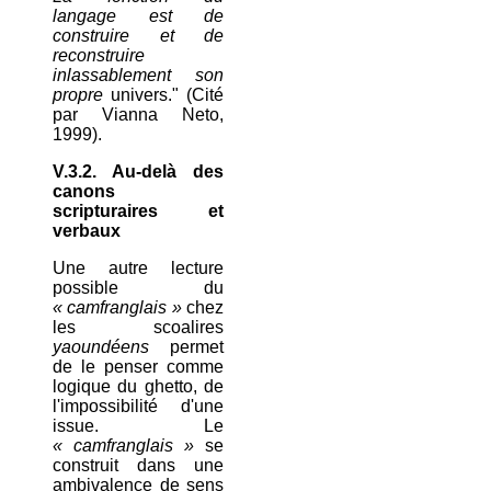
langage est de
construire et de
reconstruire
inlassablement son
propre
univers." (Cité
par Vianna Neto,
1999).
V.3.2. Au-delà des
canons
scripturaires et
verbaux
Une autre lecture
possible du
« camfranglais »
chez
les scoalires
yaoundéens
permet
de le penser comme
logique du ghetto, de
l'impossibilité d'une
issue. Le
« camfranglais »
se
construit dans une
ambivalence de sens