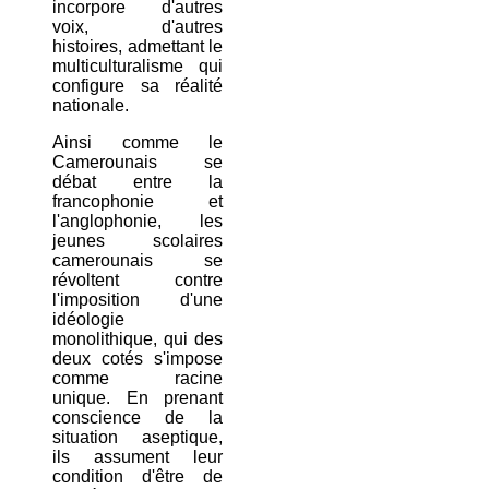
incorpore d'autres
voix, d'autres
histoires, admettant le
multiculturalisme qui
configure sa réalité
nationale.
Ainsi comme le
Camerounais se
débat entre la
francophonie et
l'anglophonie, les
jeunes scolaires
camerounais se
révoltent contre
l'imposition d'une
idéologie
monolithique, qui des
deux cotés s'impose
comme racine
unique. En prenant
conscience de la
situation aseptique,
ils assument leur
condition d'être de