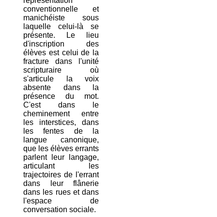
représentation
conventionnelle et
manichéiste sous
laquelle celui-là se
présente. Le lieu
d'inscription des
élèves est celui de la
fracture dans l'unité
scripturaire où
s'articule la voix
absente dans la
présence du mot.
C'est dans le
cheminement entre
les interstices, dans
les fentes de la
langue canonique,
que les élèves errants
parlent leur langage,
articulant les
trajectoires de l'errant
dans leur flânerie
dans les rues et dans
l'espace de
conversation sociale.