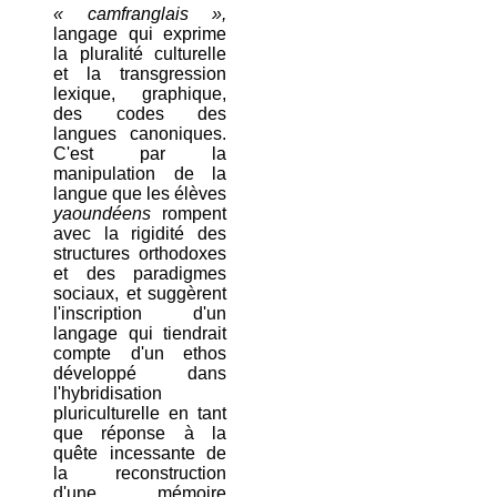
« camfranglais »,
langage qui exprime
la pluralité culturelle
et la transgression
lexique, graphique,
des codes des
langues canoniques.
C'est par la
manipulation de la
langue que les élèves
yaoundéens
rompent
avec la rigidité des
structures orthodoxes
et des paradigmes
sociaux, et suggèrent
l'inscription d'un
langage qui tiendrait
compte d'un ethos
développé dans
l'hybridisation
pluriculturelle en tant
que réponse à la
quête incessante de
la reconstruction
d'une mémoire