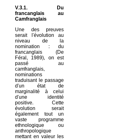
V.3.1. Du
francanglais au
Camfranglais
Une des preuves
serait l'évolution au
niveau de la
nomination : du
francanglais (De
Féral, 1989), on est
passé au
camfranglais,
nominations
traduisant le passage
d'un état de
marginalité à celui
d'une identité
positive. Cette
évolution serait
également tout un
vaste programme
ethnologique ou
anthropologique
mettant en valeur les