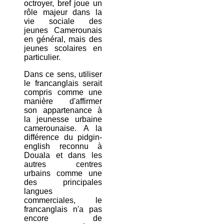
octroyer, bref joue un
rôle majeur dans la
vie sociale des
jeunes Camerounais
en général, mais des
jeunes scolaires en
particulier.
Dans ce sens, utiliser
le francanglais serait
compris comme une
manière d'affirmer
son appartenance à
la jeunesse urbaine
camerounaise. A la
différence du pidgin-
english reconnu à
Douala et dans les
autres centres
urbains comme une
des principales
langues
commerciales, le
francanglais n'a pas
encore de