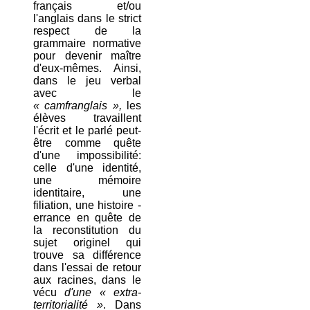
français et/ou
l'anglais dans le strict
respect de la
grammaire normative
pour devenir maître
d'eux-mêmes. Ainsi,
dans le jeu verbal
avec le
« camfranglais »,
les
élèves travaillent
l'écrit et le parlé peut-
être comme quête
d'une impossibilité:
celle d'une identité,
une mémoire
identitaire, une
filiation, une histoire -
errance en quête de
la reconstitution du
sujet originel qui
trouve sa différence
dans l'essai de retour
aux racines, dans le
vécu
d'une « extra-
territorialité »
. Dans