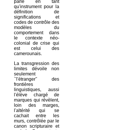
parlé en tant
qu'instrument pour la
définition de
significations et
codes de contrôle des
modèles du
comportement dans
le contexte néo-
colonial de crise qui
est celui des
camerounais.
La transgression des
limites dévoile non
seulement
`'l'étranger'' des
frontières
linguistiques, aussi
l'élève chargé de
marques qui révèlent,
loin des marges,
l'altérité qui se
cachait entre les
murs, contrôlée par le
canon scripturaire et