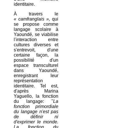
identitaire.
À travers le
« camfranglais »,
qui
se propose comme
langage scolaire à
Yaoundé, se viabilise
l'interaction entre
cultures diverses et
s'entrevoit, d'une
certaine façon, la
possibilité d'un
espace transculturel
dans Yaoundé,
enregistrant leur
représentation
identitaire. Tel est,
d'après Marina
Yaguello, la fonction
du langage: "
La
fonction primordiale
du langage n'est pas
de définir ni
d'exprimer le monde.
La fonction du