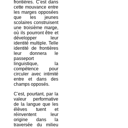
frontières. C'est dans
cette mouvance entre
les marges opposées
que les jeunes
scolaires construisent
une troisième marge,
où ils pourront être et
développer leur
identité multiple. Telle
identité de frontières
leur donnera le
passeport
linguistique, la
compétence pour
circuler avec intimité
entre et dans des
champs opposés.
C'est, pourtant, par la
valeur performative
de la langue que les
élèves tuent et
réinventent leur
origine dans la
traversée du milieu