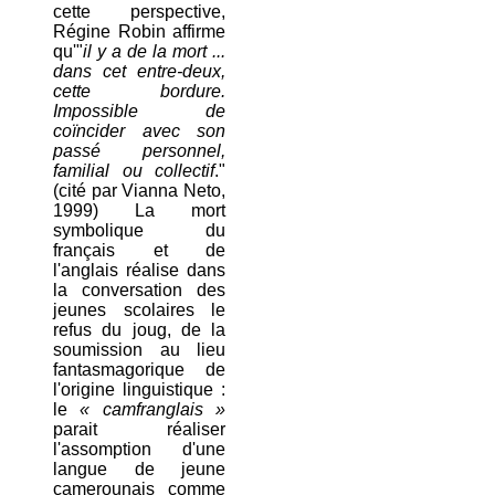
cette perspective,
Régine Robin affirme
qu'"
il y a de la mort ...
dans cet entre-deux,
cette bordure.
Impossible de
coïncider avec son
passé personnel,
familial ou collectif
."
(cité par Vianna Neto,
1999) La mort
symbolique du
français et de
l'anglais réalise dans
la conversation des
jeunes scolaires le
refus du joug, de la
soumission au lieu
fantasmagorique de
l'origine linguistique :
le
« camfranglais »
parait réaliser
l'assomption d'une
langue de jeune
camerounais comme