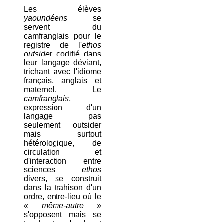
Les élèves
yaoundéens
se
servent du
camfranglais pour le
registre de l'
ethos
outside
r codifié dans
leur langage déviant,
trichant avec l'idiome
français, anglais et
maternel. Le
camfranglais
,
expression d'un
langage pas
seulement outsider
mais surtout
hétérologique, de
circulation et
d'interaction entre
sciences,
ethos
divers, se construit
dans la trahison d'un
ordre, entre-lieu où le
« même-autre »
s'opposent mais se