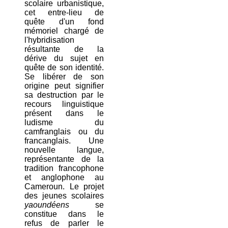
scolaire urbanistique,
cet entre-lieu de
quête d'un fond
mémoriel chargé de
l'hybridisation
résultante de la
dérive du sujet en
quête de son identité.
Se libérer de son
origine peut signifier
sa destruction par le
recours linguistique
présent dans le
ludisme du
camfranglais ou du
francanglais. Une
nouvelle langue,
représentante de la
tradition francophone
et anglophone au
Cameroun. Le projet
des jeunes scolaires
yaoundéens
se
constitue dans le
refus de parler le