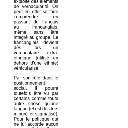
exploite des éléments
de vernacularité. On
peut en effet se faire
comprendre en
passant du français
au francanglais,
même sans être
intégré au groupe. Le
francanglais devient
dès lors un
vernaculaire extra-
ethnique (utilisé en
dehors d'une ethnie)
véhicularisé.
Par son rôle dans le
positionnement
social, il pourra
toutefois être vu par
certains comme toute
autre chose qu'une
langue (et est dès lors
minoré et stigmatisé).
Pour le politique qui
ne lui accorde aucun