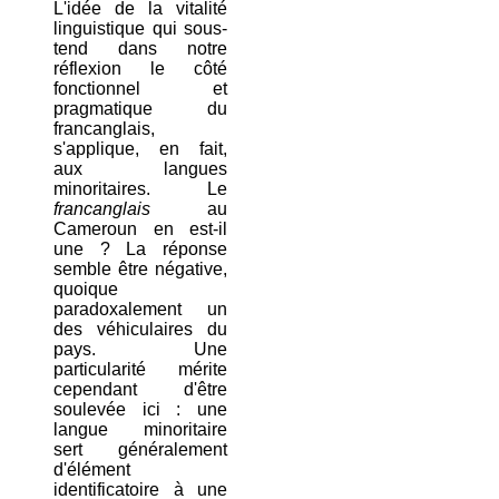
L'idée de la vitalité
linguistique qui sous-
tend dans notre
réflexion le côté
fonctionnel et
pragmatique du
francanglais,
s'applique, en fait,
aux langues
minoritaires. Le
francanglais
au
Cameroun en est-il
une ? La réponse
semble être négative,
quoique
paradoxalement un
des véhiculaires du
pays. Une
particularité mérite
cependant d'être
soulevée ici : une
langue minoritaire
sert généralement
d'élément
identificatoire à une