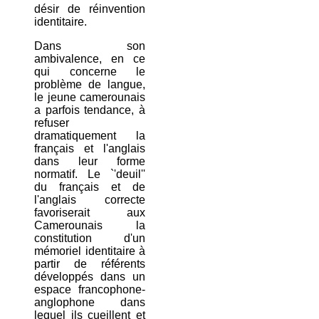
désir de réinvention
identitaire.
Dans son
ambivalence, en ce
qui concerne le
problème de langue,
le jeune camerounais
a parfois tendance, à
refuser
dramatiquement la
français et l'anglais
dans leur forme
normatif. Le `'deuil''
du français et de
l'anglais correcte
favoriserait aux
Camerounais la
constitution d'un
mémoriel identitaire à
partir de référents
développés dans un
espace francophone-
anglophone dans
lequel ils cueillent et