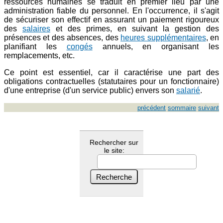
ressources humaines se traduit en premier lieu par une
administration fiable du personnel. En l'occurrence, il s'agit
de sécuriser son effectif en assurant un paiement rigoureux
des
salaires
et des primes, en suivant la gestion des
présences et des absences, des
heures supplémentaires
, en
planifiant les
congés
annuels, en organisant les
remplacements, etc.
Ce point est essentiel, car il caractérise une part des
obligations contractuelles (statutaires pour un fonctionnaire)
d'une entreprise (d'un service public) envers son
salarié
.
précédent
sommaire
suivant
Rechercher sur
le site: