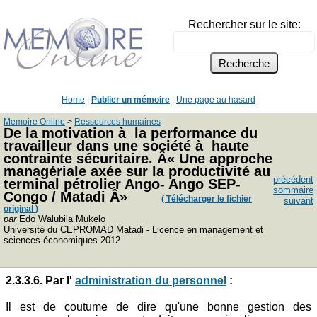
Rechercher sur le site:
Home
|
Publier un mémoire
|
Une page au hasard
Memoire Online
>
Ressources humaines
De la motivation à la performance du
travailleur dans une société à haute
contrainte sécuritaire. Â« Une approche
managériale axée sur la productivité au
précédent
terminal pétrolier Ango- Ango SEP-
sommaire
Congo / Matadi Â»
( Télécharger le fichier
suivant
original )
par
Edo Walubila Mukelo
Université du CEPROMAD Matadi - Licence en management et
sciences économiques 2012
2.3.3.6. Par l'
administration du personnel
:
Il est de coutume de dire qu'une bonne gestion des