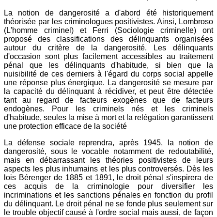
La notion de dangerosité a d'abord été historiquement
théorisée par les criminologues positivistes. Ainsi, Lombroso
(L'homme criminel) et Ferri (Sociologie criminelle) ont
proposé des classifications des délinquants organisées
autour du critère de la dangerosité. Les délinquants
d'occasion sont plus facilement accessibles au traitement
pénal que les délinquants d'habitude, si bien que la
nuisibilité de ces derniers à l'égard du corps social appelle
une réponse plus énergique. La dangerosité se mesure par
la capacité du délinquant à récidiver, et peut être détectée
tant au regard de facteurs exogènes que de facteurs
endogènes. Pour les criminels nés et les criminels
d'habitude, seules la mise à mort et la relégation garantissent
une protection efficace de la société
La défense sociale reprendra, après 1945, la notion de
dangerosité, sous le vocable notamment de redoutabilité,
mais en débarrassant les théories positivistes de leurs
aspects les plus inhumains et les plus controversés. Dès les
lois Bérenger de 1885 et 1891, le droit pénal s'inspirera de
ces acquis de la criminologie pour diversifier les
incriminations et les sanctions pénales en fonction du profil
du délinquant. Le droit pénal ne se fonde plus seulement sur
le trouble objectif causé à l'ordre social mais aussi, de façon