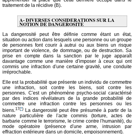
traitement de la récidive (B).
A- DIVERSES CONSIDERATIONS SUR LA
NOTION DE DANGEROSITE
La dangerosité peut être définie comme étant un état,
situation ou action dans lesquels une personne ou un groupe
de personnes font courir à autrui ou aux biens un risque
important de violence, de dommage, ou de destruction. Sa
prise en compte dans la sanction par le juge apparaît
davantage comme une manière d'imposer à ceux qui ont
commis une infraction d'une certaine gravité, une conduite
irréprochable.
Elle est la probabilité que présente un individu de commettre
une infraction, soit contre les biens, soit contre les
personnes. C'est un phénomène psycho-social caractérisé
par des indices révélateurs de la grande probabilité de
commettre une infraction contre les personnes ou les
17
(
*
)
biens.
La dangerosité peut être présumée à partir de la
nature particulière de l'acte commis (torture, actes de
barbarie comme le terrorisme, le crime contre l'humanité), du
mode opératoire (présence d'une arme, intrusion par
effraction extérieure dans un domicile, empoisonnement).