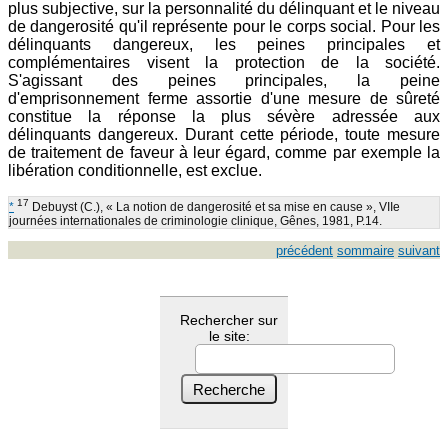
plus subjective, sur la personnalité du délinquant et le niveau
de dangerosité qu'il représente pour le corps social. Pour les
délinquants dangereux, les peines principales et
complémentaires visent la protection de la société.
S'agissant des peines principales, la peine
d'emprisonnement ferme assortie d'une mesure de sûreté
constitue la réponse la plus sévère adressée aux
délinquants dangereux. Durant cette période, toute mesure
de traitement de faveur à leur égard, comme par exemple la
libération conditionnelle, est exclue.
17
*
Debuyst (C.), « La notion de dangerosité et sa mise en cause », VIIe
journées internationales de criminologie clinique, Gênes, 1981, P.14.
précédent
sommaire
suivant
Rechercher sur
le site: