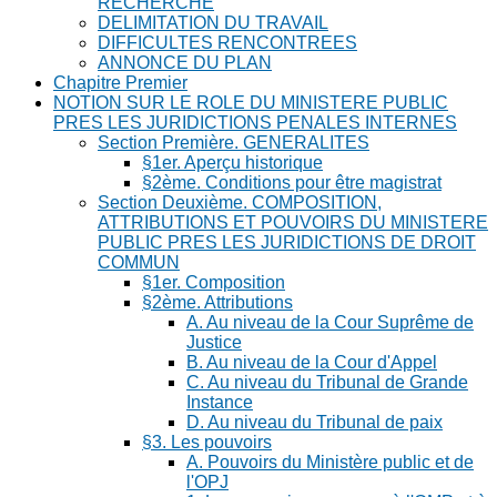
RECHERCHE
DELIMITATION DU TRAVAIL
DIFFICULTES RENCONTREES
ANNONCE DU PLAN
Chapitre Premier
NOTION SUR LE ROLE DU MINISTERE PUBLIC
PRES LES JURIDICTIONS PENALES INTERNES
Section Première. GENERALITES
§1er. Aperçu historique
§2ème. Conditions pour être magistrat
Section Deuxième. COMPOSITION,
ATTRIBUTIONS ET POUVOIRS DU MINISTERE
PUBLIC PRES LES JURIDICTIONS DE DROIT
COMMUN
§1er. Composition
§2ème. Attributions
A. Au niveau de la Cour Suprême de
Justice
B. Au niveau de la Cour d'Appel
C. Au niveau du Tribunal de Grande
Instance
D. Au niveau du Tribunal de paix
§3. Les pouvoirs
A. Pouvoirs du Ministère public et de
l'OPJ