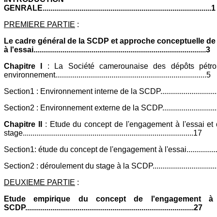
GENRALE.......................................................................................1
PREMIERE PARTIE
:
Le cadre général de la SCDP et approche conceptuelle de
à l'essai.........................................................................................3
Chapitre I
: La Société camerounaise des dépôts pétro
environnement..............................................................................5
Section1 : Environnement interne de la SCDP................................
Section2 : Environnement externe de la SCDP..............................
Chapitre II
: Etude du concept de l'engagement à l'essai et
stage........................................................................................17
Section1: étude du concept de l'engagement à l'essai....................
Section2 : déroulement du stage à la SCDP...................................
DEUXIEME PARTIE
:
Etude empirique du concept de l'engagement à 
SCDP.......................................................................................27