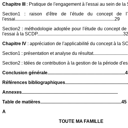
Chapitre III
: Pratique de l'engagement à l'essai au sein de la SC
Section1 : raison d'être de l'étude du concept de l
l'essai.......................................................................................29
Section2 : méthodologie adoptée pour l'étude du concept de
l'essai à la SCDP...........................................................................3
Chapitre IV
: appréciation de l'applicabilité du concept à la SCDP
Section1 : présentation et analyse du résultat................................
Section2 : Idées de contribution à la gestion de la période d'essai..
Conclusion générale....................................................................
Références bibliographiques......................................................
Annexes....................................................................................
Table de matières.......................................................................45
A
TOUTE MA FAMILLE