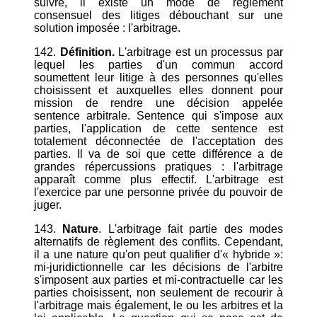
suivre, il existe un mode de règlement
consensuel des litiges débouchant sur une
solution imposée : l'arbitrage.
142.
Définition.
L'arbitrage est un processus par
lequel les parties d'un commun accord
soumettent leur litige à des personnes qu'elles
choisissent et auxquelles elles donnent pour
mission de rendre une décision appelée
sentence arbitrale. Sentence qui s'impose aux
parties, l'application de cette sentence est
totalement déconnectée de l'acceptation des
parties. Il va de soi que cette différence a de
grandes répercussions pratiques : l'arbitrage
apparaît comme plus effectif. L'arbitrage est
l'exercice par une personne privée du pouvoir de
juger.
143.
Nature
. L'arbitrage fait partie des modes
alternatifs de règlement des conflits. Cependant,
il a une nature qu'on peut qualifier d'« hybride »:
mi-juridictionnelle car les décisions de l'arbitre
s'imposent aux parties et mi-contractuelle car les
parties choisissent, non seulement de recourir à
l'arbitrage mais également, le ou les arbitres et la