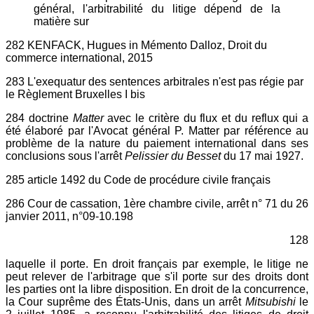
général, l'arbitrabilité du litige dépend de la
matière sur
282 KENFACK, Hugues in Mémento Dalloz, Droit du
commerce international, 2015
283 L'exequatur des sentences arbitrales n'est pas régie par
le Règlement Bruxelles I bis
284 doctrine
Matter
avec le critère du flux et du reflux qui a
été élaboré par l'Avocat général P. Matter par référence au
problème de la nature du paiement international dans ses
conclusions sous l'arrêt
Pelissier du Besset
du 17 mai 1927.
285 article 1492 du Code de procédure civile français
286 Cour de cassation, 1ère chambre civile, arrêt n° 71 du 26
janvier 2011, n°09-10.198
128
laquelle il porte. En droit français par exemple, le litige ne
peut relever de l'arbitrage que s'il porte sur des droits dont
les parties ont la libre disposition. En droit de la concurrence,
la Cour suprême des États-Unis, dans un arrêt
Mitsubishi
le