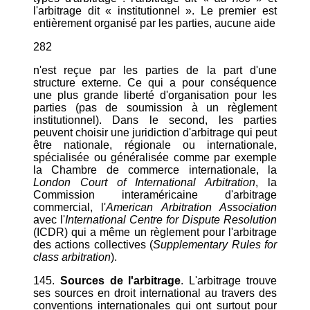
l'arbitrage dit « institutionnel ». Le premier est
entièrement organisé par les parties, aucune aide
282
n'est reçue par les parties de la part d'une
structure externe. Ce qui a pour conséquence
une plus grande liberté d'organisation pour les
parties (pas de soumission à un règlement
institutionnel). Dans le second, les parties
peuvent choisir une juridiction d'arbitrage qui peut
être nationale, régionale ou internationale,
spécialisée ou généralisée comme par exemple
la Chambre de commerce internationale, la
London Court of International Arbitration
, la
Commission interaméricaine d'arbitrage
commercial, l'
American Arbitration Association
avec l'
International Centre for Dispute Resolution
(ICDR) qui a même un règlement pour l'arbitrage
des actions collectives (
Supplementary Rules for
class arbitration
).
145.
Sources de l'arbitrage
. L'arbitrage trouve
ses sources en droit international au travers des
conventions internationales qui ont surtout pour