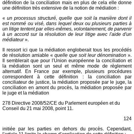
définition de la conciliation mais en plus de cela elle donne
une définition très extensive de la notion de médiation :
«
un processus structuré, quelle que soit la manière dont il
est nommé ou visé, dans lequel deux ou plusieurs parties à
un litige tentent par elles-mêmes, volontairement, de parvenir
à un accord sur la résolution de leur litige avec l'aide d'un
médiateur
».
Il ressort ici que la médiation engloberait tous les procédés
de résolution amiable «
quelle que soit leur dénomination
».
Il semblerait que pour l'Union européenne la conciliation et
la médiation sont un seul et même mode de règlement
alternatif. En France par exemple, plusieurs procédures
correspondent à cette définition : la conciliation par
conciliateur de justice, la médiation proposée par le juge, la
conciliation en amont du procès, la médiation proposée par
le juge et la médiation
278 Directive 2008/52/CE du Parlement européen et du
Conseil du 21 mai 2008, point 11.
124
initiée par les parties en dehors du procès. Cependant,