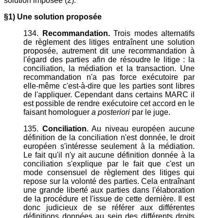
solution imposée (2).
§1) Une solution proposée
134.
Recommandation.
Trois modes alternatifs
de règlement des litiges entraînent une solution
proposée, autrement dit une recommandation à
l'égard des parties afin de résoudre le litige : la
conciliation, la médiation et la transaction. Une
recommandation n'a pas force exécutoire par
elle-même c'est-à-dire que les parties sont libres
de l'appliquer. Cependant dans certains MARC il
est possible de rendre exécutoire cet accord en le
faisant homologuer
a posteriori
par le juge.
135.
Conciliation
. Au niveau européen aucune
définition de la conciliation n'est donnée, le droit
européen s'intéresse seulement à la médiation.
Le fait qu'il n'y ait aucune définition donnée à la
conciliation s'explique par le fait que c'est un
mode consensuel de règlement des litiges qui
repose sur la volonté des parties. Cela entraînant
une grande liberté aux parties dans l'élaboration
de la procédure et l'issue de cette dernière. Il est
donc judicieux de se référer aux différentes
définitions données au sein des différents droits