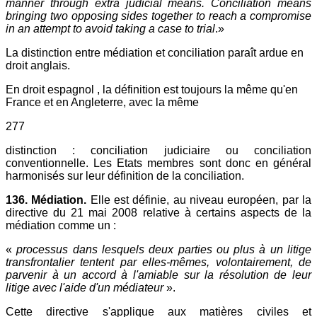
manner through extra judicial means. Conciliation means
bringing two opposing sides together to reach a compromise
in an attempt to avoid taking a case to trial
.»
La distinction entre médiation et conciliation paraît ardue en
droit anglais.
En droit espagnol , la définition est toujours la même qu'en
France et en Angleterre, avec la même
277
distinction : conciliation judiciaire ou conciliation
conventionnelle. Les Etats membres sont donc en général
harmonisés sur leur définition de la conciliation.
136. Médiation.
Elle est définie, au niveau européen, par la
directive du 21 mai 2008 relative à certains aspects de la
médiation comme un :
«
processus dans lesquels deux parties ou plus à un litige
transfrontalier tentent par elles-mêmes, volontairement, de
parvenir à un accord à l'amiable sur la résolution de leur
litige avec l'aide d'un médiateur
».
Cette directive s'applique aux matières civiles et