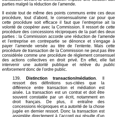
parties malgré la réduction de l'amende.
Il existe tout de même des points communs entre ces deux
procédure, tout d'abord, le consensualisme car pour que
cette procédure soit efficace il faut que l'entreprise ait la
volonté de coopérer avec la Commission. Il ressort de cette
procédure des concessions réciproques de la part des deux
parties : la Commission accorde une réduction de l'amende
et l'entreprise en contrepartie se dénonce et s'engage à
payer l'amende versée au titre de l'entente. Mais cette
procédure de transaction de la Commission ne peut pas être
considérée comme une procédure de règlement consensuel
des actions collectives en droit privé. En effet, elle fait
intervenir une autorité publique et relève du
public
enforcement
donc de l'ordre public.
139.
Distinction transaction/médiation
. Il
ressort des définitions sus-citées que la
différence entre transaction et médiation est
aisée. La transaction est un contrat et doit être
souvent constatée par un écrit, notamment en
droit français. De plus, il entraîne des
concessions réciproques et a autorité de la chose
jugée en dernier ressort. Donc la transaction est
assimilée directement à l'accord qui résulte d'un