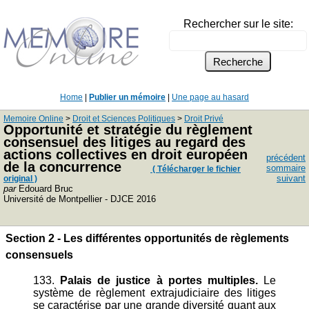
Rechercher sur le site:
Home
|
Publier un mémoire
|
Une page au hasard
Memoire Online
>
Droit et Sciences Politiques
>
Droit Privé
Opportunité et stratégie du règlement
consensuel des litiges au regard des
actions collectives en droit européen
précédent
de la concurrence
sommaire
( Télécharger le fichier
suivant
original )
par
Edouard Bruc
Université de Montpellier - DJCE 2016
Section 2 - Les différentes opportunités de règlements
consensuels
133.
Palais de justice à portes multiples.
Le
système de règlement extrajudiciaire des litiges
se caractérise par une grande diversité quant aux