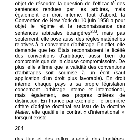
objet de résoudre la question de l'efficacité des
sentences rendues par les arbitres, mais
également en droit interne. Tout d'abord, la
Convention de New York du 10 juin 1958 a pour
objet le régime et la reconnaissance des
283
sentences arbitrales étrangères
, mais pas
seulement, elle pose aussi des règles matérielles
relatives à la convention d'arbitrage. En effet, elle
demande que les États reconnaissent la licéité
des conventions d'arbitrage, aussi bien du
compromis que de la clause compromissoire. De
plus, elle affirme que la validité des conventions
d'arbitrages soit soumise à un écrit (sauf
application d'un droit plus favorable). En droit
interne, chaque pays a sa propre législation
concernant l'arbitrage interne et international,
mais également, ses propres critères de
distinction. En France par exemple : le première
critère d'origine doctrinal est issu de la doctrine
Matter
, elle qualifie le contrat « d'international »
lorsqu'il existe
284
des flux et des reflux au-delà des frontières.