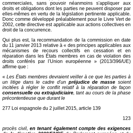
commerciales, sans pouvoir néanmoins s'appliquer aux
droits et obligations dont les parties ne peuvent disposer par
elles-mêmes en vertu de la législation pertinente applicable.
Donc comme développé préalablement pour le Livre Vert de
2002, cette directive est applicable aux actions collectives en
droit de la concurrence.
Qui plus est, la recommandation de la commission en date
du 11 janvier 2013 relative à « des principes applicables aux
mécanismes de recours collectifs en cessation et en
réparation dans les États membres en cas de violation des
droits conférés par l'Union européenne » (2013/396/UE)
affirme que :
«
Les États membres devraient veiller à ce que les parties à
un litige dans le cadre d'un
préjudice de masse
soient
incitées à régler le conflit relatif à la réparation de façon
consensuelle ou extrajudiciaire
, tant au cours de la phase
précontentieuse que durant le
277 Loi espagnole du 2 juillet 2015, article 139
123
procès civil,
en tenant également compte des exigences