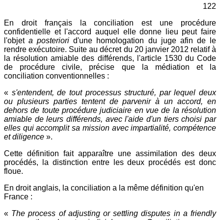
122
En droit français la conciliation est une procédure
confidentielle et l'accord auquel elle donne lieu peut faire
l'objet
a posteriori
d'une homologation du juge afin de le
rendre exécutoire. Suite au décret du 20 janvier 2012 relatif à
la résolution amiable des différends, l'article 1530 du Code
de procédure civile, précise que la médiation et la
conciliation conventionnelles :
«
s'entendent, de tout processus structuré, par lequel deux
ou plusieurs parties tentent de parvenir à un accord, en
dehors de toute procédure judiciaire en vue de la résolution
amiable de leurs différends, avec l'aide d'un tiers choisi par
elles qui accomplit sa mission avec impartialité, compétence
et diligence
».
Cette définition fait apparaître une assimilation des deux
procédés, la distinction entre les deux procédés est donc
floue.
En droit anglais, la conciliation a la même définition qu'en
France :
«
The process of adjusting or settling disputes in a friendly