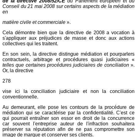
de la directive 2008/52/CE
du Parlement européen et du
Conseil du 21 mai 2008 sur certains aspects de la médiation
en
matière civile et commerciale
».
Cela démontre bien que la directive de 2008 a vocation à
s'appliquer aux préjudices de masse et donc aux actions
collectives qui les traitent.
En son sein, la directive distingue médiation et pourparlers
contractuels, arbitrage et procédures quasi judiciaires «
telles que certaines procédures judiciaires de conciliation
».
Or, la directive
278
vise ici la conciliation judiciaire et non la conciliation
conventionnelle.
Au demeurant, elle pose les contours de la procédure de
médiation qui se caractérise par la confidentialité. C'est ce
qui pourrait entraîner son essor en droit de la concurrence
car souvent l'entreprise auteur de l'infraction souhaitera
préserver sa réputation afin de ne pas compromettre son
image de marque et conserver ses clients.