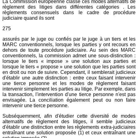
La Commission européenne classe ces modes alternatifs de
règlement des litiges dans différentes catégories . Les
règlements consensuels dans le cadre de procédure
judiciaire quand ils sont
275
assurés par le juge ou confiés par le juge à un tiers et les
MARC conventionnels, lorsque les parties y ont recours en
dehors de toute procédure judiciaire. Au sein des MARC
conventionnels, la commission admet une sous-distinction :
lorsque le tiers « impose » une solution aux parties et
lorsque le tiers « propose » une solution que les parties sont
en droit ou non de suivre. Cependant, il semblerait judicieux
d'établir une autre distinction : entre ceux faisant intervenir
une tierce personne et les modes de règlement faisant
intervenir simplement les parties au litige. Par exemple, dans
la transaction, l'intervention d'une tierce personne n'est pas
envisagée. La conciliation également peut ou non faire
intervenir une tierce personne.
Subséquemment, afin d'étudier cette diversité de modes
alternatifs de règlement des litiges, il semble judicieux
d'établir une distinction entre les règlements extra-judiciaires
entraînant une solution proposée (1) et ceux entraînant une