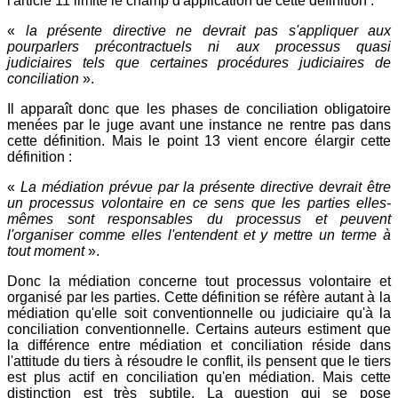
l'article 11 limite le champ d'application de cette définition :
«
la présente directive ne devrait pas s'appliquer aux
pourparlers précontractuels ni aux processus quasi
judiciaires tels que certaines procédures judiciaires de
conciliation
».
Il apparaît donc que les phases de conciliation obligatoire
menées par le juge avant une instance ne rentre pas dans
cette définition. Mais le point 13 vient encore élargir cette
définition :
«
La médiation prévue par la présente directive devrait être
un processus volontaire en ce sens que les parties elles-
mêmes sont responsables du processus et peuvent
l'organiser comme elles l'entendent et y mettre un terme à
tout moment
».
Donc la médiation concerne tout processus volontaire et
organisé par les parties. Cette définition se réfère autant à la
médiation qu'elle soit conventionnelle ou judiciaire qu'à la
conciliation conventionnelle. Certains auteurs estiment que
la différence entre médiation et conciliation réside dans
l'attitude du tiers à résoudre le conflit, ils pensent que le tiers
est plus actif en conciliation qu'en médiation. Mais cette
distinction est très subtile. La question qui se pose