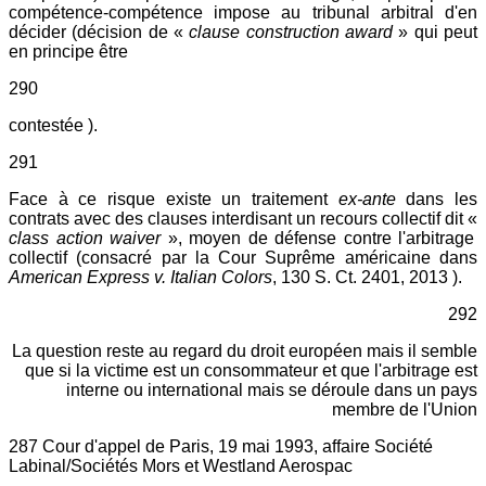
compétence-compétence impose au tribunal arbitral d'en
décider (décision de «
clause construction award
» qui peut
en principe être
290
contestée ).
291
Face à ce risque existe un traitement
ex-ante
dans les
contrats avec des clauses interdisant un recours collectif dit «
class action waiver
», moyen de défense contre l'arbitrage
collectif (consacré par la Cour Suprême américaine dans
American Express v. Italian Colors
, 130 S. Ct. 2401, 2013 ).
292
La question reste au regard du droit européen mais il semble
que si la victime est un consommateur et que l'arbitrage est
interne ou international mais se déroule dans un pays
membre de l'Union
287 Cour d'appel de Paris, 19 mai 1993, affaire Société
Labinal/Sociétés Mors et Westland Aerospac