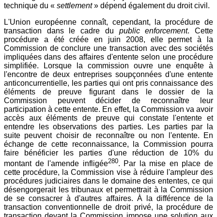
technique du «
settlement
» dépend également du droit civil.
L'Union européenne connaît, cependant, la procédure de
transaction dans le cadre du
public enforcement
. Cette
procédure a été créée en juin 2008, elle permet à la
Commission de conclure une transaction avec des sociétés
impliquées dans des affaires d'entente selon une procédure
simplifiée. Lorsque la commission ouvre une enquête à
l'encontre de deux entreprises soupçonnées d'une entente
anticoncurrentielle, les parties qui ont pris connaissance des
éléments de preuve figurant dans le dossier de la
Commission peuvent décider de reconnaître leur
participation à cette entente. En effet, la Commission va avoir
accès aux éléments de preuve qui constate l'entente et
entendre les observations des parties. Les parties par la
suite peuvent choisir de reconnaître ou non l'entente. En
échange de cette reconnaissance, la Commission pourra
faire bénéficier les parties d'une réduction de 10% du
280
montant de l'amende infligée
. Par la mise en place de
cette procédure, la Commission vise à réduire l'ampleur des
procédures judiciaires dans le domaine des ententes, ce qui
désengorgerait les tribunaux et permettrait à la Commission
de se consacrer à d'autres affaires. À la différence de la
transaction conventionnelle de droit privé, la procédure de
transaction devant la Commission impose une solution aux