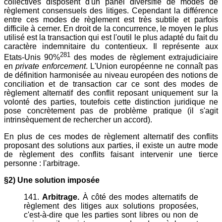
collectives disposent d'un panel diversifié de modes de
règlement consensuels des litiges. Cependant la différence
entre ces modes de règlement est très subtile et parfois
difficile à cerner. En droit de la concurrence, le moyen le plus
utilisé est la transaction qui est l'outil le plus adapté du fait du
caractère indemnitaire du contentieux. Il représente aux
281
Etats-Unis 90%
des modes de règlement extrajudiciaire
en
private enforcement
. L'Union européenne ne connaît pas
de définition harmonisée au niveau européen des notions de
conciliation et de transaction car ce sont des modes de
règlement alternatif des conflit reposant uniquement sur la
volonté des parties, toutefois cette distinction juridique ne
pose concrètement pas de problème pratique (il s'agit
intrinsèquement de rechercher un accord).
En plus de ces modes de règlement alternatif des conflits
proposant des solutions aux parties, il existe un autre mode
de règlement des conflits faisant intervenir une tierce
personne : l'arbitrage.
§2) Une solution imposée
141.
Arbitrage.
À côté des modes alternatifs de
règlement des litiges aux solutions proposées,
c'est-à-dire que les parties sont libres ou non de