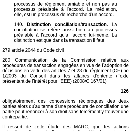
processus de règlement amiable et non pas au
processus préalable à l'accord. La médiation,
elle, est un processus de recherche d'un accord.
140.
Distinction conciliation/transaction
. La
conciliation se réfère aussi bien au processus
préalable à l'accord qu'à l'accord lui-même. La
distinction est que dans la transaction il faut
279 article 2044 du Code civil
280 Communication de la Commission relative aux
procédures de transaction engagées en vue de l'adoption de
décisions en vertu des articles 7 et 23 du règlement (CE) no
1/2003 du Conseil dans les affaires d'entente (Texte
présentant de l'intérêt pour l'EEE) (2008/C 167/01)
126
obligatoirement des concessions réciproques des deux
parties alors qu'au terme d'une procédure de conciliation une
partie peut renoncer à son droit sans forcément y trouver une
contrepartie.
Il ressort de cette étude des MARC, que les actions