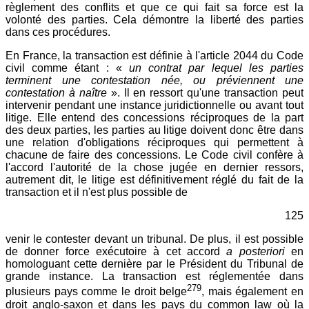
règlement des conflits et que ce qui fait sa force est la
volonté des parties. Cela démontre la liberté des parties
dans ces procédures.
En France, la transaction est définie à l'article 2044 du Code
civil comme étant : «
un contrat par lequel les parties
terminent une contestation née, ou préviennent une
contestation à naître
». Il en ressort qu'une transaction peut
intervenir pendant une instance juridictionnelle ou avant tout
litige. Elle entend des concessions réciproques de la part
des deux parties, les parties au litige doivent donc être dans
une relation d'obligations réciproques qui permettent à
chacune de faire des concessions. Le Code civil confère à
l'accord l'autorité de la chose jugée en dernier ressors,
autrement dit, le litige est définitivement réglé du fait de la
transaction et il n'est plus possible de
125
venir le contester devant un tribunal. De plus, il est possible
de donner force exécutoire à cet accord
a posteriori
en
homologuant cette dernière par le Président du Tribunal de
grande instance. La transaction est réglementée dans
279
plusieurs pays comme le droit belge
, mais également en
droit anglo-saxon et dans les pays du common law où la