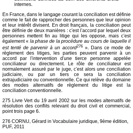
internes.
En France, dans le langage courant la conciliation est définie
comme le fait de rapprocher des personnes que leur opinion
et leur intérêt divisent. En droit français, la conciliation peut
être définie de deux manières : c'est l'accord par lequel deux
personnes mettent fin au litige qui les oppose, mais c'est
également «
la phase de la procédure au cours de laquelle il
276
est tenté de parvenir à un accord
». Dans ce mode de
règlement des litiges, les parties peuvent parvenir à un
accord par l'intervention d'une tierce personne appelée
conciliateur ou directement. Le rôle de conciliateur est
normalement assuré par le juge, c'est alors une conciliation
judiciaire, ou par un tiers ce sera la conciliation
extrajudiciaire ou conventionnelle. Ce qui relève du domaine
des modes alternatifs de règlement du litige est la
conciliation conventionnelle.
275 Livre Vert du 19 avril 2002 sur les modes alternatifs de
résolution des conflits relevant du droit civil et commercial,
point trois page 6.
276 CORNU, Gérard in Vocabulaire juridique, 9ème édition,
PUF, 2011