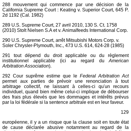
288 mouvement qui commence par une décision de la
California Supreme Court : Keating v. Superior Court, 645 P.
2d 1192 (Cal. 1982)
289 U.S. Supreme Court, 27 avril 2010, 130 S. Ct. 1758
(2010) Stolt Nielsen S.A et v. Animalfeeds International Corp.
290 U.S. Supreme Court, arrêt Mitsubishi Motors Corp. v.
Soler Chrysler-Plymouth, Inc., 473 U.S. 614, 624-28 (1985)
291 tout dépend du droit applicable ou du règlement
institutionnel applicable (ici au regard du
American
Arbitration Association
).
292 Cour suprême estime que le
Federal Arbitration Act
permet aux parties de prévoir une renonciation à tout
arbitrage collectif, ne laissant à celles-ci qu'un recours
individuel, quand bien même celui-ci implique de débourser
des frais plus élevés que les dommages et intérêts prévus
par la loi fédérale si la sentence arbitrale est en leur faveur.
129
européenne, il y a un risque que la clause soit en toute état
de cause déclarée abusive notamment au regard de la