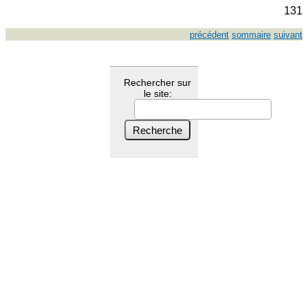
131
précédent
sommaire
suivant
Rechercher sur
le site: