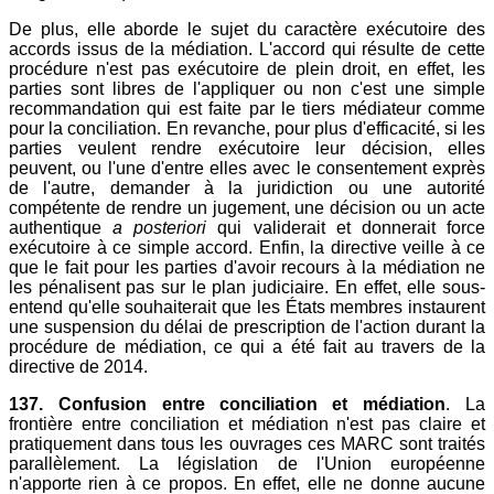
De plus, elle aborde le sujet du caractère exécutoire des
accords issus de la médiation. L'accord qui résulte de cette
procédure n'est pas exécutoire de plein droit, en effet, les
parties sont libres de l'appliquer ou non c'est une simple
recommandation qui est faite par le tiers médiateur comme
pour la conciliation. En revanche, pour plus d'efficacité, si les
parties veulent rendre exécutoire leur décision, elles
peuvent, ou l'une d'entre elles avec le consentement exprès
de l'autre, demander à la juridiction ou une autorité
compétente de rendre un jugement, une décision ou un acte
authentique
a posteriori
qui validerait et donnerait force
exécutoire à ce simple accord. Enfin, la directive veille à ce
que le fait pour les parties d'avoir recours à la médiation ne
les pénalisent pas sur le plan judiciaire. En effet, elle sous-
entend qu'elle souhaiterait que les États membres instaurent
une suspension du délai de prescription de l'action durant la
procédure de médiation, ce qui a été fait au travers de la
directive de 2014.
137. Confusion entre conciliation et médiation
. La
frontière entre conciliation et médiation n'est pas claire et
pratiquement dans tous les ouvrages ces MARC sont traités
parallèlement. La législation de l'Union européenne
n'apporte rien à ce propos. En effet, elle ne donne aucune