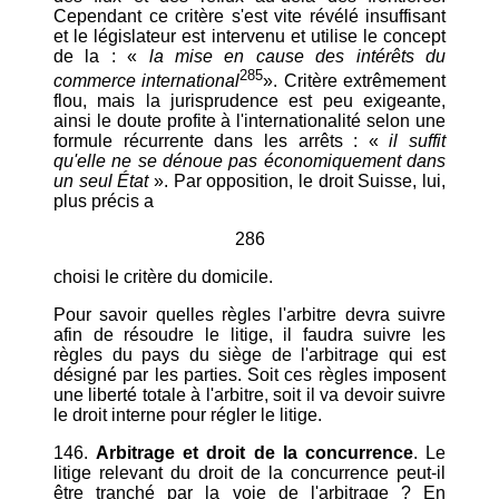
Cependant ce critère s'est vite révélé insuffisant
et le législateur est intervenu et utilise le concept
de la : «
la mise en cause des intérêts du
285
commerce international
». Critère extrêmement
flou, mais la jurisprudence est peu exigeante,
ainsi le doute profite à l'internationalité selon une
formule récurrente dans les arrêts : «
il suffit
qu'elle ne se dénoue pas économiquement dans
un seul État
». Par opposition, le droit Suisse, lui,
plus précis a
286
choisi le critère du domicile.
Pour savoir quelles règles l'arbitre devra suivre
afin de résoudre le litige, il faudra suivre les
règles du pays du siège de l'arbitrage qui est
désigné par les parties. Soit ces règles imposent
une liberté totale à l'arbitre, soit il va devoir suivre
le droit interne pour régler le litige.
146.
Arbitrage et droit de la concurrence
. Le
litige relevant du droit de la concurrence peut-il
être tranché par la voie de l'arbitrage ? En