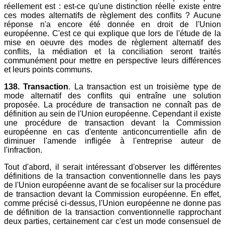
réellement est : est-ce qu'une distinction réelle existe entre
ces modes alternatifs de règlement des conflits ? Aucune
réponse n'a encore été donnée en droit de l'Union
européenne. C'est ce qui explique que lors de l'étude de la
mise en oeuvre des modes de règlement alternatif des
conflits, la médiation et la conciliation seront traités
communément pour mettre en perspective leurs différences
et leurs points communs.
138. Transaction
. La transaction est un troisième type de
mode alternatif des conflits qui entraîne une solution
proposée. La procédure de transaction ne connaît pas de
définition au sein de l'Union européenne. Cependant il existe
une procédure de transaction devant la Commission
européenne en cas d'entente anticoncurrentielle afin de
diminuer l'amende infligée à l'entreprise auteur de
l'infraction.
Tout d'abord, il serait intéressant d'observer les différentes
définitions de la transaction conventionnelle dans les pays
de l'Union européenne avant de se focaliser sur la procédure
de transaction devant la Commission européenne. En effet,
comme précisé ci-dessus, l'Union européenne ne donne pas
de définition de la transaction conventionnelle rapprochant
deux parties, certainement car c'est un mode consensuel de