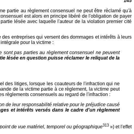
145
ctime partie au règlement consensuel ne peut être réclamé qu'à
consensuel est alors en principe libéré de l'obligation de payer
artie lésée avec laquelle l'auteur de la violation premier cité
e des entreprises qui versent des dommages et intérêts à leurs
ntégrale pour la victime :
 ne sont pas parties au règlement consensuel ne peuvent
rtie lésée en question puisse réclamer le reliquat de la
 des litiges, lorsque les coauteurs de l'infraction qui ne
nde de la victime partie à ce règlement, la victime peut
des règlements consensuels au regard de l'infraction :
n de leur responsabilité relative pour le préjudice causé
ges et intérêts versés dans le cadre d'un règlement
313
point de vue matériel, temporel ou géographique
») et l'effet