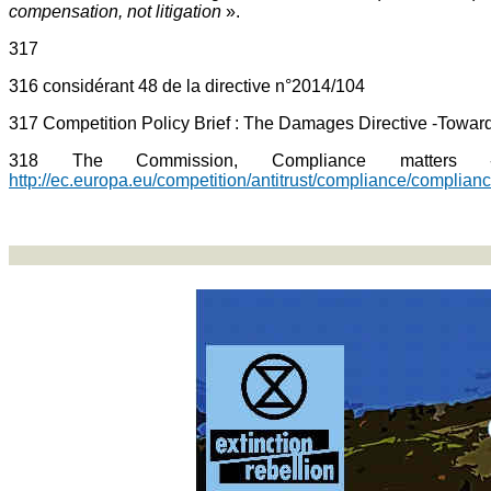
compensation, not litigation
».
317
316 considérant 48 de la directive n°2014/104
317 Competition Policy Brief : The Damages Directive -Toward
318 The Commission, Compliance matters
http://ec.europa.eu/competition/antitrust/compliance/complia