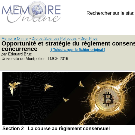
Rechercher sur le site
Memoire Online
>
Droit et Sciences Politiques
>
Droit Privé
Opportunité et stratégie du règlement consensu
concurrence
( Télécharger le fichier original )
par
Edouard Bruc
Université de Montpellier - DJCE 2016
Section 2 - La course au règlement consensuel