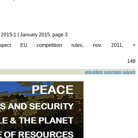
e 2015-1 | January 2015, page 3
pect EU competition rules, nov. 2011, <
148
précédent
sommaire
suivant