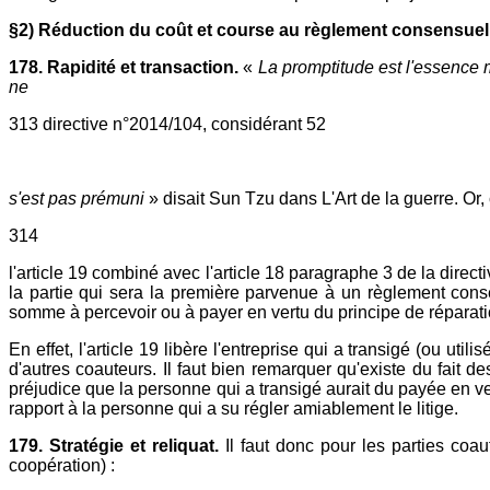
§2) Réduction du coût et course au règlement consensuel
178. Rapidité et transaction.
«
La promptitude est l'essence m
ne
313 directive n°2014/104, considérant 52
s'est pas prémuni
» disait Sun Tzu dans L'Art de la guerre. Or
314
l'article 19 combiné avec l'article 18 paragraphe 3 de la direc
la partie qui sera la première parvenue à un règlement consen
somme à percevoir ou à payer en vertu du principe de réparation 
En effet, l'article 19 libère l'entreprise qui a transigé (ou u
d'autres coauteurs. Il faut bien remarquer qu'existe du fait 
préjudice que la personne qui a transigé aurait du payée en ver
rapport à la personne qui a su régler amiablement le litige.
179. Stratégie et reliquat.
Il faut donc pour les parties coa
coopération) :