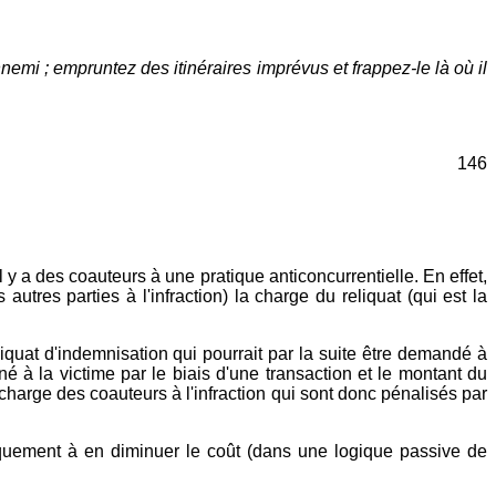
emi ; empruntez des itinéraires imprévus et frappez-le là où il
146
 y a des coauteurs à une pratique anticoncurrentielle. En effet,
tres parties à l'infraction) la charge du reliquat (qui est la
eliquat d'indemnisation qui pourrait par la suite être demandé à
é à la victime par le biais d'une transaction et le montant du
 charge des coauteurs à l'infraction qui sont donc pénalisés par
égiquement à en diminuer le coût (dans une logique passive de