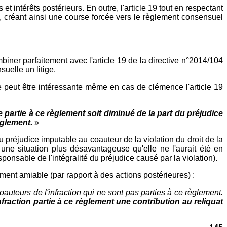
 intérêts postérieurs. En outre, l'article 19 tout en respectant
, créant ainsi une course forcée vers le règlement consensuel
iner parfaitement avec l'article 19 de la directive n°2014/104
suelle un litige.
égie peut être intéressante même en cas de clémence l'article 19
 partie à ce règlement soit diminué de la part du préjudice
règlement.
»
 préjudice imputable au coauteur de la violation du droit de la
une situation plus désavantageuse qu'elle ne l'aurait été en
onsable de l'intégralité du préjudice causé par la violation).
ment amiable (par rapport à des actions postérieures) :
auteurs de l'infraction qui ne sont pas parties à ce règlement.
nfraction partie à ce règlement une contribution au reliquat