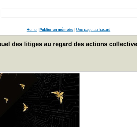
:
Home
|
Publier un mémoire
|
Une page au hasard
el des litiges au regard des actions collective