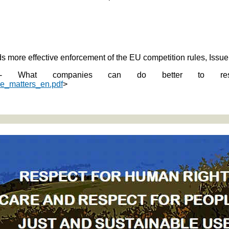
s more effective enforcement of the EU competition rules, Issu
 - What companies can do better to res
nce_matters_en.pdf
>