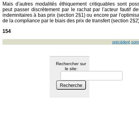
Mais d'autres modalités éthiquement critiquables sont poss
peut passer discrètement par le rachat par l'acteur fautif d
indemnitaires à bas prix (section 2§1) ou encore par l'optimisa
de la
compliance
par le biais des prix de transfert (section 2§2)
154
précédent
som
Rechercher sur
le site: