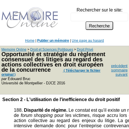
Rechercher sur le site:
Home
|
Publier un mémoire
|
Une page au hasard
Memoire Online
>
Droit et Sciences Politiques
>
Droit Privé
Opportunité et stratégie du règlement
consensuel des litiges au regard des
actions collectives en droit européen
précédent
de la concurrence
sommaire
( Télécharger le fichier
suivant
original )
par
Edouard Bruc
Université de Montpellier - DJCE 2016
Section 2 - L'utilisation de l'inefficience du droit positif
188.
Disparité de régime.
Le constat est qu'il existe un 
de
forum shopping
pour les victimes, risque accru lors
action collective au regard des enjeux du litige. La g
intensive demande donc pour l'entreprise contrevenan