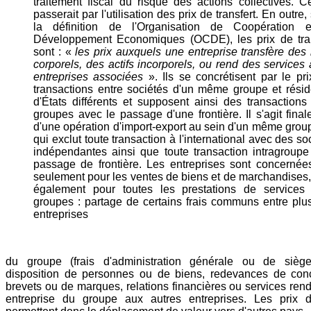
traitement fiscal du risque des actions collectives. Ce
passerait par l'utilisation des prix de transfert. En outre,
la définition de l'Organisation de Coopération 
Développement Economiques (OCDE), les prix de tran
sont : «
les prix auxquels une entreprise transfère des
corporels, des actifs incorporels, ou rend des services
entreprises associées
». Ils se concrétisent par le pr
transactions entre sociétés d'un même groupe et rési
d'États différents et supposent ainsi des transactions 
groupes avec le passage d'une frontière. Il s'agit fina
d'une opération d'import-export au sein d'un même grou
qui exclut toute transaction à l'international avec des so
indépendantes ainsi que toute transaction intragroup
passage de frontière. Les entreprises sont concernée
seulement pour les ventes de biens et de marchandises
également pour toutes les prestations de services i
groupes : partage de certains frais communs entre plu
entreprises
du groupe (frais d'administration générale ou de sièg
disposition de personnes ou de biens, redevances de con
brevets ou de marques, relations financières ou services ren
entreprise du groupe aux autres entreprises. Les prix de