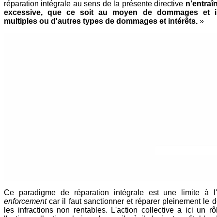
réparation intégrale au sens de la présente directive
n'entraî
excessive, que ce soit au moyen de dommages et int
multiples ou d'autres types de dommages et intérêts.
»
Ce paradigme de réparation intégrale est une limite à l'e
enforcement
car il faut sanctionner et réparer pleinement l
les infractions non rentables. L'action collective a ici un rô