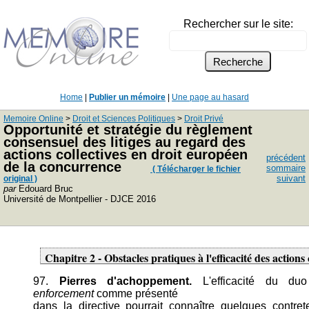
Rechercher sur le site:
Home
|
Publier un mémoire
|
Une page au hasard
Memoire Online
>
Droit et Sciences Politiques
>
Droit Privé
Opportunité et stratégie du règlement
consensuel des litiges au regard des
actions collectives en droit européen
précédent
de la concurrence
sommaire
( Télécharger le fichier
suivant
original )
par
Edouard Bruc
Université de Montpellier - DJCE 2016
Chapitre 2 - Obstacles pratiques à l'efficacité des actions 
97.
Pierres d'achoppement.
L'efficacité du duo
enforcement
comme présenté
dans la directive pourrait connaître quelques contret