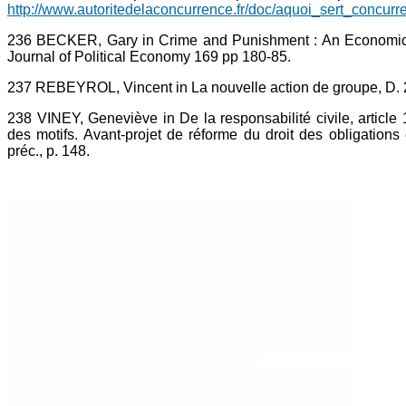
http://www.autoritedelaconcurrence.fr/doc/aquoi_sert_concurr
236 BECKER, Gary in Crime and Punishment : An Economic
Journal of Political Economy 169 pp 180-85.
237 REBEYROL, Vincent in La nouvelle action de groupe, D. 
238 VINEY, Geneviève in De la responsabilité civile, articl
des motifs. Avant-projet de réforme du droit des obligations e
préc., p. 148.