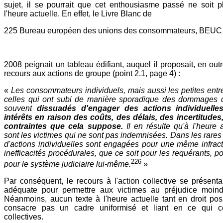
sujet, il se pourrait que cet enthousiasme passé ne soit p
l'heure actuelle. En effet, le Livre Blanc de
225 Bureau européen des unions des consommateurs, BEUC
2008 peignait un tableau édifiant, auquel il proposait, en out
recours aux actions de groupe (point 2.1, page 4) :
«
Les consommateurs individuels, mais aussi les petites entrep
celles qui ont subi de manière sporadique des dommages de
souvent
dissuadés d'engager des actions individuel
intérêts en raison des coûts, des délais, des incertitudes
contraintes que cela suppose.
Il en résulte qu'à l'heure
sont les victimes qui ne sont pas indemnisées. Dans les rares
d'actions individuelles sont engagées pour une même infracti
inefficacités procédurales, que ce soit pour les requérants, p
226
pour le système judiciaire lui-même.
»
Par conséquent, le recours à l'action collective se présent
adéquate pour permettre aux victimes au préjudice moindr
Néanmoins, aucun texte à l'heure actuelle tant en droit posi
consacre pas un cadre uniformisé et liant en ce qui c
collectives.