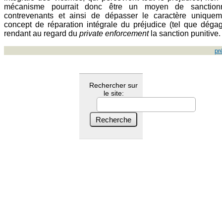
mécanisme pourrait donc être un moyen de sanctionn
contrevenants et ainsi de dépasser le caractère uniqueme
concept de réparation intégrale du préjudice (tel que dégag
rendant au regard du
private enforcement
la sanction punitive.
pr
Rechercher sur
le site: