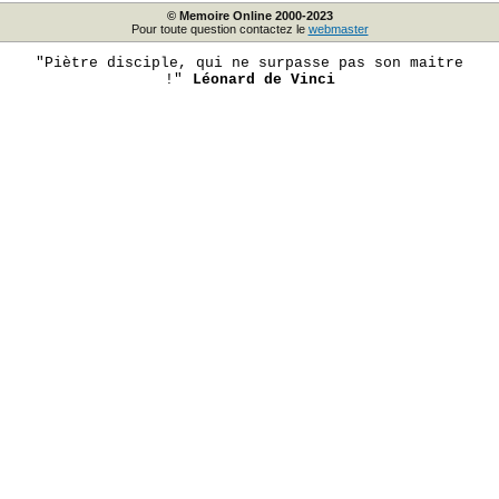
© Memoire Online 2000-2023
Pour toute question contactez le
webmaster
"Piètre disciple, qui ne surpasse pas son maitre
!"
Léonard de Vinci