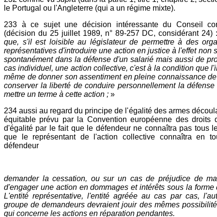
le Portugal ou l'Angleterre (qui a un régime mixte).
233 à ce sujet une décision intéressante du Conseil cons
(décision du 25 juillet 1989, n° 89-257 DC, considérant 24)
que, s'il est loisible au législateur de permettre à des org
représentatives d'introduire une action en justice à l'effet non
spontanément dans la défense d'un salarié mais aussi de pro
cas individuel, une action collective, c'est à la condition que l'
même de donner son assentiment en pleine connaissance de c
conserver la liberté de conduire personnellement la défense 
mettre un terme à cette action ;
»
234 aussi au regard du principe de l'égalité des armes découla
équitable prévu par la Convention européenne des droits 
d'égalité par le fait que le défendeur ne connaîtra pas tous 
que le représentant de l'action collective connaîtra en t
défendeur
demander la cessation, ou sur un cas de préjudice de mas
d'engager une action en dommages et intérêts sous la forme d'
L'entité représentative, l'entité agréée au cas par cas, l'au
groupe de demandeurs devraient jouir des mêmes possibilités
qui concerne les actions en réparation pendantes.