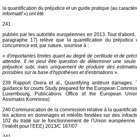
la quantification du préjudice et un guide pratique (au caractè
informatif
») ont été
241
publiés par les autorités européennes en 2013. Tout d'abord, 
paragraphe 17) relève que la quantification du préjudice 
concurrence est, par nature, soumise à :
«
d'importantes limites quant au degré de certitude et de préc
attendre. Il ne peut être question de déterminer une seule
préjudice subi, mais uniquement de produire des estimatio
possibles sur la base d'hypothèses et d'estimations
».
239 Rapport Oxera et al., Quantifying antitrust damages.
guidance for courts Study prepared for the European Commis
Luxembourg, Publications Office of the European Union
Assimakis Komninos)
240 Communication de la commission relative à la quantificat
les actions en dommages et intérêts fondées sur des infractio
102 du traité sur le fonctionnement de l'Union européenne 
l'intérêt pour l'EEE) 2013/C 167/07
241