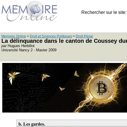
Rechercher sur le site
Memoire Online
>
Droit et Sciences Politiques
>
Droit Pénal
La délinquance dans le canton de Coussey dur
par
Hugues Herbillot
Université Nancy 2 - Master 2009
b. Les gardes.