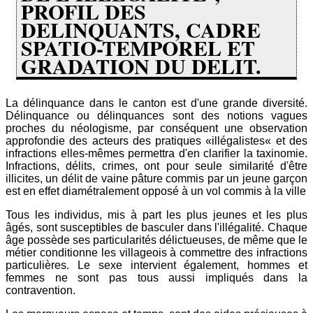
PROFIL DES
DELINQUANTS, CADRE
SPATIO-TEMPOREL ET
GRADATION DU DELIT.
La délinquance dans le canton est d'une grande diversité.
Délinquance ou délinquances sont des notions vagues
proches du néologisme, par conséquent une observation
approfondie des acteurs des pratiques «illégalistes« et des
infractions elles-mêmes permettra d'en clarifier la taxinomie.
Infractions, délits, crimes, ont pour seule similarité d'être
illicites, un délit de vaine pâture commis par un jeune garçon
est en effet diamétralement opposé à un vol commis à la ville
Tous les individus, mis à part les plus jeunes et les plus
âgés, sont susceptibles de basculer dans l'illégalité. Chaque
âge possède ses particularités délictueuses, de même que le
métier conditionne les villageois à commettre des infractions
particulières. Le sexe intervient également, hommes et
femmes ne sont pas tous aussi impliqués dans la
contravention.