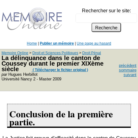
Rechercher sur le site:
Home
|
Publier un mémoire
|
Une page au hasard
Memoire Online
>
Droit et Sciences Politiques
>
Droit Pénal
La délinquance dans le canton de
Coussey durant le premier XIXème
précédent
siècle
( Télécharger le fichier original )
sommaire
par
Hugues Herbillot
suivant
Université Nancy 2 - Master 2009
Conclusion de la première
partie.