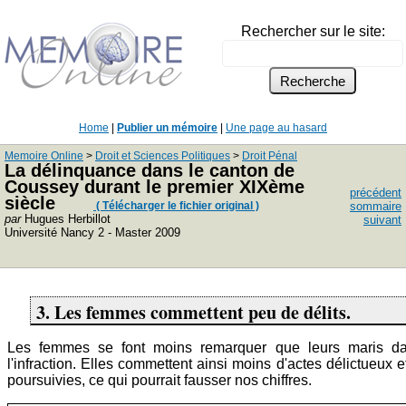
Rechercher sur le site:
Home
|
Publier un mémoire
|
Une page au hasard
Memoire Online
>
Droit et Sciences Politiques
>
Droit Pénal
La délinquance dans le canton de
Coussey durant le premier XIXème
précédent
siècle
( Télécharger le fichier original )
sommaire
par
Hugues Herbillot
suivant
Université Nancy 2 - Master 2009
3. Les femmes commettent peu de délits.
Les femmes se font moins remarquer que leurs maris d
l'infraction. Elles commettent ainsi moins d'actes délictueux e
poursuivies, ce qui pourrait fausser nos chiffres.