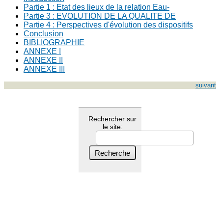
Partie 1 : Etat des lieux de la relation Eau-
Partie 3 : EVOLUTION DE LA QUALITE DE
Partie 4 : Perspectives d'évolution des dispositifs
Conclusion
BIBLIOGRAPHIE
ANNEXE I
ANNEXE II
ANNEXE III
suivant
Rechercher sur
le site: